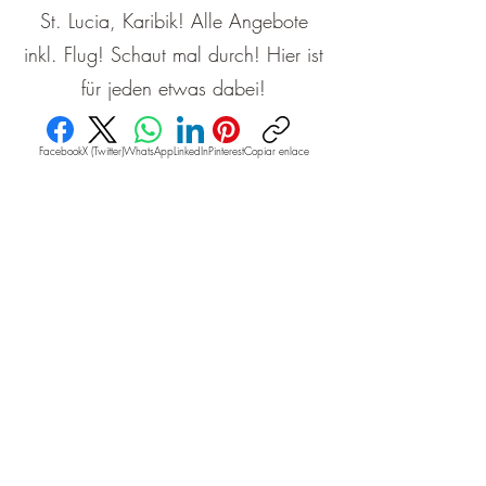
St. Lucia, Karibik! Alle Angebote
inkl. Flug! Schaut mal durch! Hier ist
für jeden etwas dabei!
Facebook
X (Twitter)
WhatsApp
LinkedIn
Pinterest
Copiar enlace