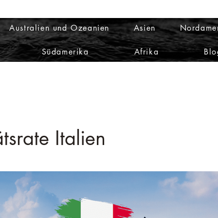
Australien und Ozeanien
Asien
Nordame
Südamerika
Afrika
Blo
tsrate Italien