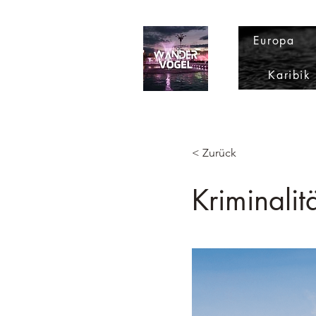
Europa
Karibik
< Zurück
Kriminalitä