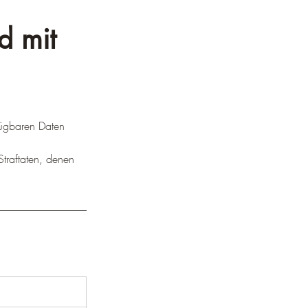
d mit 
fügbaren Daten 
Straftaten, denen 