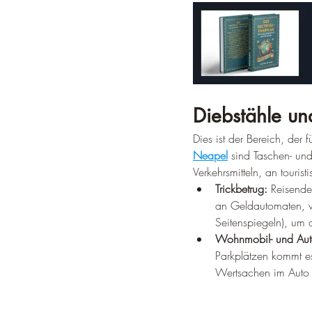
Diebstähle und
Dies ist der Bereich, der f
Neapel
 sind Taschen- und
Verkehrsmitteln, an touri
Trickbetrug:
 Reisend
an Geldautomaten, v
Seitenspiegeln), um
Wohnmobil- und Aut
Parkplätzen kommt e
Wertsachen im Auto 