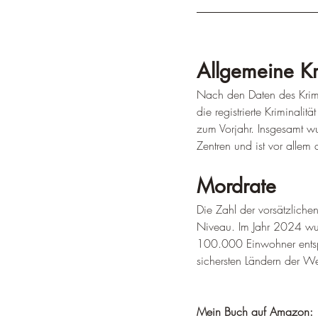
Allgemeine Kr
Nach den Daten des Krimin
die registrierte Kriminalit
zum Vorjahr. Insgesamt wur
Zentren und ist vor allem
Mordrate
Die Zahl der vorsätzlichen 
Niveau. Im Jahr 2024 wur
100.000 Einwohner entspri
sichersten Ländern der We
Mein Buch auf Amazon: