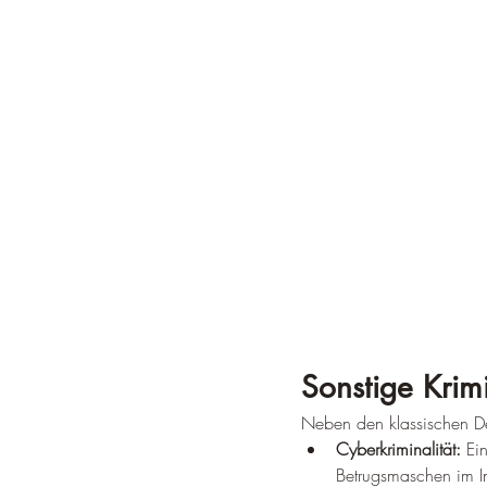
Sonstige Krimi
Neben den klassischen Del
Cyberkriminalität:
 Ei
Betrugsmaschen im Int