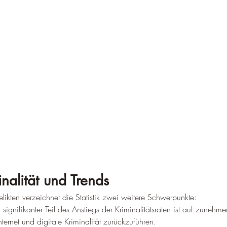
nalität und Trends
ikten verzeichnet die Statistik zwei weitere Schwerpunkte:
n signifikanter Teil des Anstiegs der Kriminalitätsraten ist auf zunehm
ernet und digitale Kriminalität zurückzuführen.