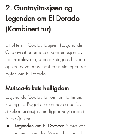
2. Guatavita-sjøen og 
Legenden om El Dorado 
(Kombinert tur)
Utflukten til Guatavita-sjøen (Laguna de 
Guatavita) er en ideell kombinasjon av 
naturopplevelse, urbefolkningens historie 
og en av verdens mest berømte legender, 
myten om El Dorado.
Muisca-folkets helligdom
Laguna de Guatavita, omtrent to timers 
kjøring fra Bogotá, er en nesten perfekt 
sirkulær kratersjø som ligger høyt oppe i 
Andesfjellene.
Legenden om El Dorado:
 Sjøen var 
et hellig sted for Muisca-kulturen. I 