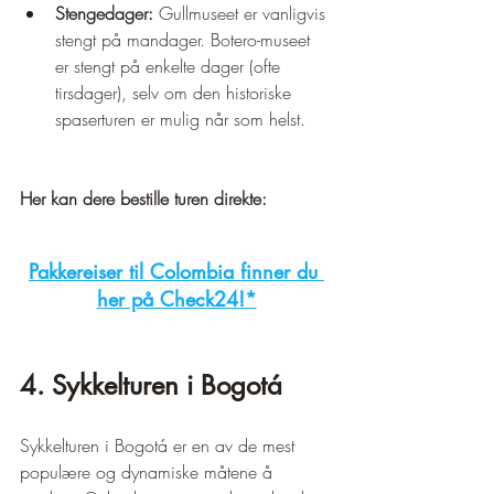
Stengedager:
 Gullmuseet er vanligvis 
stengt på mandager. Botero-museet 
er stengt på enkelte dager (ofte 
tirsdager), selv om den historiske 
spaserturen er mulig når som helst.
Her kan dere bestille turen direkte:
Pakkereiser til Colombia finner du 
her på Check24!*
4. Sykkelturen i Bogotá
Sykkelturen i Bogotá er en av de mest 
populære og dynamiske måtene å 