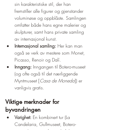
sin karakteristiske stil, der han 
fremstiller alle figurer og gjenstander 
voluminøse og oppblåste. Samlingen 
omfatter både hans egne malerier og 
skulpturer, samt hans private samling 
av internasjonal kunst.
Internasjonal samling:
 Her kan man 
også se verk av mestere som Monet, 
Picasso, Renoir og Dalí.
Inngang:
 Inngangen til Botero-museet 
(og ofte også til det nærliggende 
Myntmuseet [
Casa de Moneda
]) er 
vanligvis gratis.
Viktige merknader for 
byvandringen
Varighet:
 En kombinert tur (La 
Candelaria, Gullmuseet, Botero-