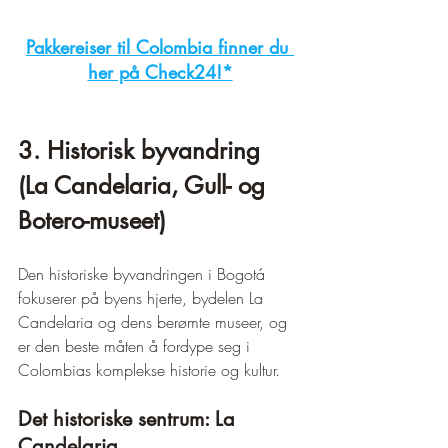
Pakkereiser til Colombia finner du 
her på Check24!*
3. Historisk byvandring 
(La Candelaria, Gull- og 
Botero-museet)
Den historiske byvandringen i Bogotá 
fokuserer på byens hjerte, bydelen La 
Candelaria og dens berømte museer, og 
er den beste måten å fordype seg i 
Colombias komplekse historie og kultur.
Det historiske sentrum: La 
Candelaria