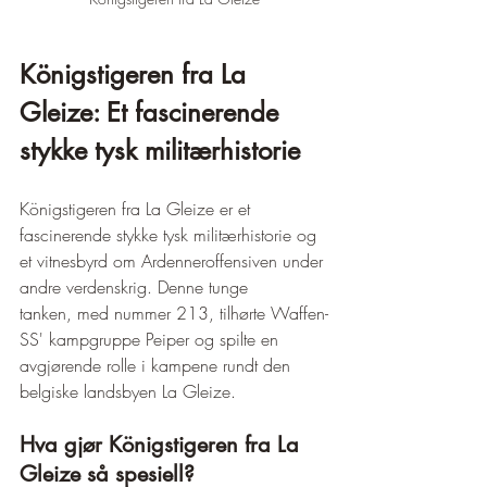
Königstigeren fra La 
Gleize: Et fascinerende 
stykke tysk militærhistorie
Königstigeren fra La Gleize er et 
fascinerende stykke tysk militærhistorie og 
et vitnesbyrd om Ardenneroffensiven under 
andre verdenskrig. Denne tunge 
tanken, med nummer 213, tilhørte Waffen-
SS' kampgruppe Peiper og spilte en 
avgjørende rolle i kampene rundt den 
belgiske landsbyen La Gleize.
Hva gjør Königstigeren fra La 
Gleize så spesiell?