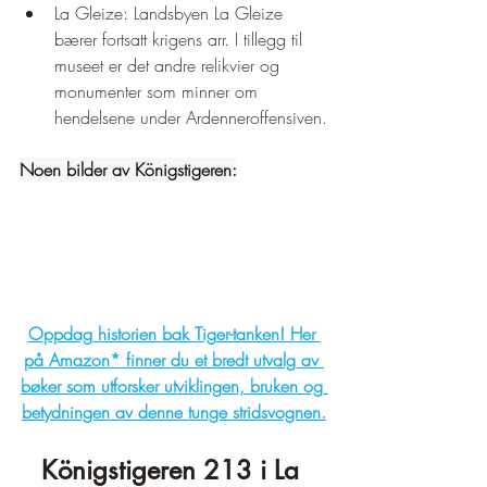
¡
La Gleize: Landsbyen La Gleize 
bærer fortsatt krigens arr. I tillegg til 
museet er det andre relikvier og 
monumenter som minner om 
hendelsene under Ardenneroffensiven.
Noen bilder av Königstigeren:
Oppdag historien bak Tiger-tanken! Her 
på Amazon* finner du et bredt utvalg av 
bøker som utforsker utviklingen, bruken og 
betydningen av denne tunge stridsvognen.
Königstigeren 213 i La 