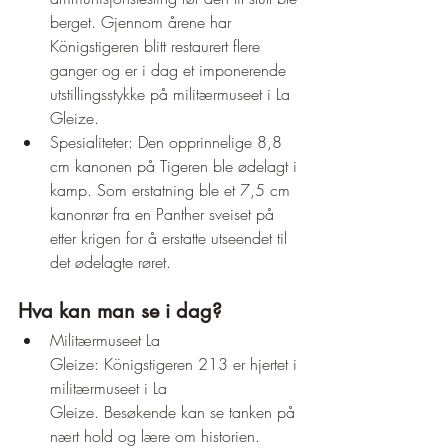
berget. Gjennom årene har 
Königstigeren blitt restaurert flere 
ganger og er i dag et imponerende 
utstillingsstykke på militærmuseet i La 
Gleize.
Spesialiteter: Den opprinnelige 8,8 
cm kanonen på Tigeren ble ødelagt i 
kamp. Som erstatning ble et 7,5 cm 
kanonrør fra en Panther sveiset på 
etter krigen for å erstatte utseendet til 
det ødelagte røret.
Hva kan man se i dag?
Militærmuseet La 
Gleize: Königstigeren 213 er hjertet i 
militærmuseet i La 
Gleize. Besøkende kan se tanken på 
nært hold og lære om historien.