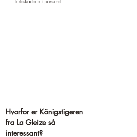
kuleskadene i panseret.
Hvorfor er Königstigeren 
fra La Gleize så 
interessant?