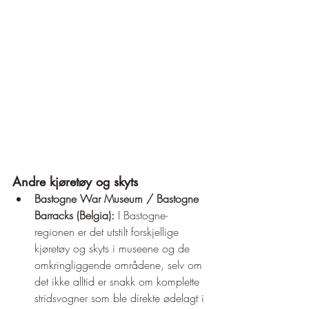
Andre kjøretøy og skyts
Bastogne War Museum / Bastogne 
Barracks (Belgia):
 I Bastogne-
regionen er det utstilt forskjellige 
kjøretøy og skyts i museene og de 
omkringliggende områdene, selv om 
det ikke alltid er snakk om komplette 
stridsvogner som ble direkte ødelagt i 