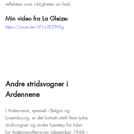
reflektere over viktigheten av fred.
Min video fra La Gleize:
https://youtu.be/zF1o3E5TH5g
Andre stridsvogner i 
Ardennene
I Ardennene, spesielt i Belgia og 
Luxembourg, er det fortsatt utstilt flere tyske 
stridsvogner og andre kjøretøy fra tiden 
for Ardenneroffensiven (desember 1944 – 