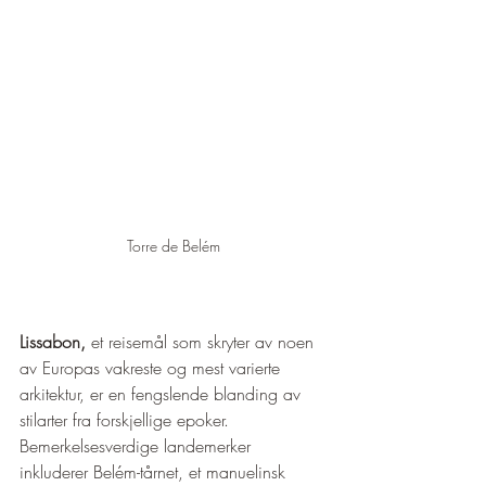
Torre de Belém
Lissabon, 
et reisemål som skryter av noen 
av Europas vakreste og mest varierte 
arkitektur, er en fengslende blanding av 
stilarter fra forskjellige epoker. 
Bemerkelsesverdige landemerker 
inkluderer Belém-tårnet, et manuelinsk 