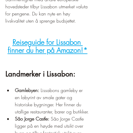
hovedsteder tilbyr Lissabon utmerket valuta 
for pengene. Du kan nyte en høy 
livskvalitet uten å sprenge budsjettet.
Reiseguide for Lissabon 
finner du her på Amazon!*
Landmerker i Lissabon:
Gamlebyen:
 Lissabons gamleby er 
en labyrint av smale gater og 
historiske bygninger. Her finner du 
utallige restauranter, barer og butikker.
São Jorge Castle:
 São Jorge Castle 
ligger på en høyde med utsikt over 