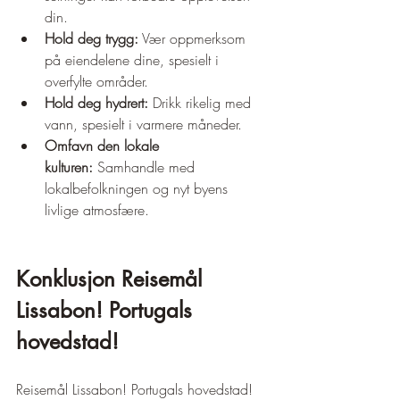
din.
Hold deg trygg:
 Vær oppmerksom 
på eiendelene dine, spesielt i 
overfylte områder.
Hold deg hydrert:
 Drikk rikelig med 
vann, spesielt i varmere måneder.
Omfavn den lokale 
kulturen:
 Samhandle med 
lokalbefolkningen og nyt byens 
livlige atmosfære.
Konklusjon Reisemål 
Lissabon! Portugals 
hovedstad! 
Reisemål Lissabon! Portugals hovedstad! 