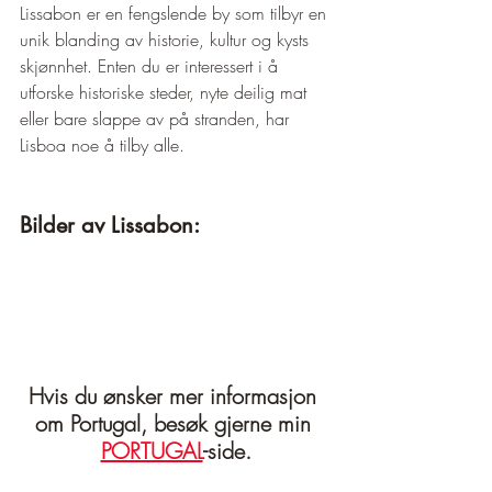
Lissabon er en fengslende by som tilbyr en 
unik blanding av historie, kultur og kysts 
skjønnhet. Enten du er interessert i å 
utforske historiske steder, nyte deilig mat 
eller bare slappe av på stranden, har 
Lisboa noe å tilby alle.
Bilder av Lissabon:
Hvis du ønsker mer informasjon 
om Portugal, besøk gjerne min 
PORTUGAL
-side.