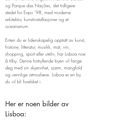
og Parque das Nações, det tidligere 
stedet for Expo '98, med moderne 
arkitektur, kunstinstallasjoner og et 
oceanarium.
Enten du er lidenskapelig opptatt av kunst, 
historie, litteratur, musikk, mat, vin, 
shopping, sport eller uteliv, har Lisboa noe 
å tilby. Denne fortryllende byen vil fange 
deg med sin skjønnhet, sjarm, mangfold 
og vennlige atmosfære. Lisboa er en by 
du vil bli forelsket i.
Her er noen bilder av 
Lisboa: