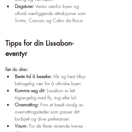
Dagsturer:
 Ventur utenfor byen og 
utforsk nærliggende attraksjoner som 
Sintra, Cascais og Cabo da Roca.
Tipps for din Lissabon-
eventyr
Før du drar:
Beste tid å besøke:
 Vår og høst tilbyr 
behagelig vær for å utforske byen.
Komme seg dit:
 Lissabon er lett 
tilgjengelig med fly, tog eller bil.
Overnatting:
 Finn et bredt utvalg av 
overnattingssteder som passer ditt 
budsjett og dine preferanser.
Visum:
 For de fleste reisende kreves 