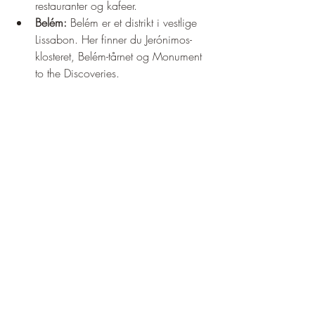
restauranter og kafeer.
Belém:
 Belém er et distrikt i vestlige 
Lissabon. Her finner du Jerónimos-
klosteret, Belém-tårnet og Monument 
to the Discoveries.