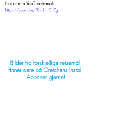
Her er min YouTube-kanal:
https://youtu.be/3bj-2-HChZg
Bilder fra forskjellige reisemål 
finner dere på Gretchens Insta! 
Abonner gjerne!