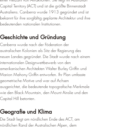
Capital Territory (ACT) und ist die größte Binnenstadt 
Australiens. Canberra wurde 1913 gegründet und ist 
bekannt für ihre sorgfältig geplante Architektur und ihre 
bedeutenden nationalen Institutionen.
Geschichte und Gründung
Canberra wurde nach der Föderation der 
australischen Kolonien als Sitz der Regierung des 
neuen Landes gegründet. Die Stadt wurde nach einem 
internationalen Designwettbewerb von den 
amerikanischen Architekten Walter Burley Griffin und 
Marion Mahony Griffin entworfen. 
Ihr Plan umfasste 
geometrische Motive und war auf Achsen 
ausgerichtet, die bedeutende topografische Merkmale 
wie den Black Mountain, den Mount Ainslie und den 
Capital Hill betonten
.
Geografie und Klima
Die Stadt liegt am nördlichen Ende des ACT, am 
nördlichen Rand der Australischen Alpen, dem 