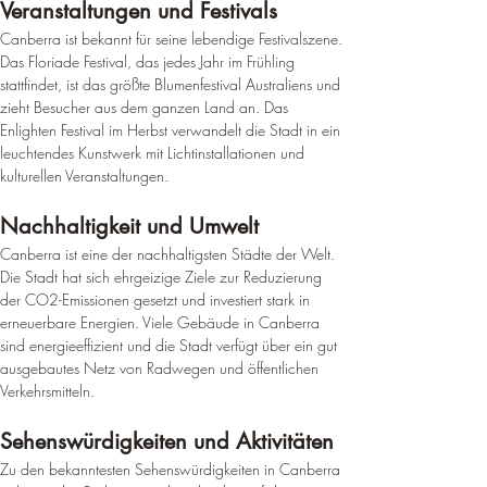
Veranstaltungen und Festivals
Canberra ist bekannt für seine lebendige Festivalszene. 
Das Floriade Festival, das jedes Jahr im Frühling 
stattfindet, ist das größte Blumenfestival Australiens und 
zieht Besucher aus dem ganzen Land an. 
Das 
Enlighten Festival im Herbst verwandelt die Stadt in ein 
leuchtendes Kunstwerk mit Lichtinstallationen und 
kulturellen Veranstaltungen
.
Nachhaltigkeit und Umwelt
Canberra ist eine der nachhaltigsten Städte der Welt. 
Die Stadt hat sich ehrgeizige Ziele zur Reduzierung 
der CO2-Emissionen gesetzt und investiert stark in 
erneuerbare Energien. 
Viele Gebäude in Canberra 
sind energieeffizient und die Stadt verfügt über ein gut 
ausgebautes Netz von Radwegen und öffentlichen 
Verkehrsmitteln
.
Sehenswürdigkeiten und Aktivitäten
Zu den bekanntesten Sehenswürdigkeiten in Canberra 