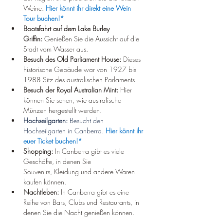
Weine. 
Hier könnt ihr direkt eine Wein 
Tour buchen!*
Bootsfahrt auf dem Lake Burley 
Griffin:
 Genießen Sie die Aussicht auf die 
Stadt vom Wasser aus.
Besuch des Old Parliament House:
 Dieses 
historische Gebäude war von 1927 bis 
1988 Sitz des australischen Parlaments.
Besuch der Royal Australian Mint:
 Hier 
können Sie sehen, wie australische 
Münzen hergestellt werden.
Hochseilgarten: 
Besucht den 
Hochseilgarten in Canberra. 
Hier könnt ihr 
euer Ticket buchen!*
Shopping:
 In Canberra gibt es viele 
Geschäfte, in denen Sie 
Souvenirs, Kleidung und andere Waren 
kaufen können.
Nachtleben:
 In Canberra gibt es eine 
Reihe von Bars, Clubs und Restaurants, in 
denen Sie die Nacht genießen können.