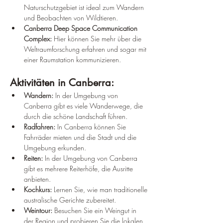
Naturschutzgebiet ist ideal zum Wandern 
und Beobachten von Wildtieren.
Canberra Deep Space Communication 
Complex:
 Hier können Sie mehr über die 
Weltraumforschung erfahren und sogar mit 
einer Raumstation kommunizieren.
Aktivitäten in Canberra:
Wandern:
 In der Umgebung von 
Canberra gibt es viele Wanderwege, die 
durch die schöne Landschaft führen.
Radfahren:
 In Canberra können Sie 
Fahrräder mieten und die Stadt und die 
Umgebung erkunden.
Reiten:
 In der Umgebung von Canberra 
gibt es mehrere Reiterhöfe, die Ausritte 
anbieten.
Kochkurs:
 Lernen Sie, wie man traditionelle 
australische Gerichte zubereitet.
Weintour:
 Besuchen Sie ein Weingut in 
der Region und probieren Sie die lokalen 