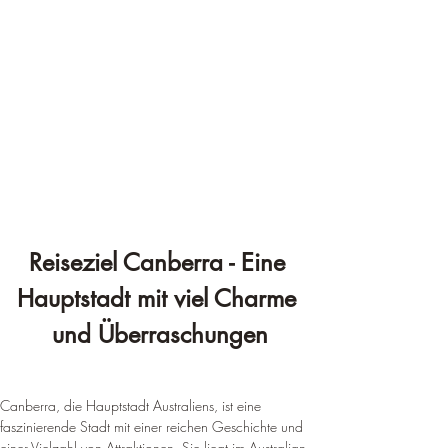
Reiseziel Canberra - Eine 
Hauptstadt mit viel Charme 
und Überraschungen
Canberra, die Hauptstadt Australiens, ist eine 
faszinierende Stadt mit einer reichen Geschichte und 
einer Vielzahl von Attraktionen. Sie liegt im Australian 