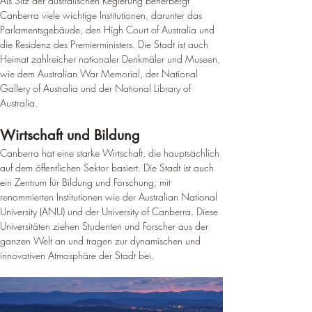
Als Sitz der australischen Regierung beherbergt 
Canberra viele wichtige Institutionen, darunter das 
Parlamentsgebäude, den High Court of Australia und 
die Residenz des Premierministers. 
Die Stadt ist auch 
Heimat zahlreicher nationaler Denkmäler und Museen, 
wie dem Australian War Memorial, der National 
Gallery of Australia und der National Library of 
Australia
.
Wirtschaft und Bildung
Canberra hat eine starke Wirtschaft, die hauptsächlich 
auf dem öffentlichen Sektor basiert. Die Stadt ist auch 
ein Zentrum für Bildung und Forschung, mit 
renommierten Institutionen wie der Australian National 
University (ANU) und der University of Canberra. 
Diese 
Universitäten ziehen Studenten und Forscher aus der 
ganzen Welt an und tragen zur dynamischen und 
innovativen Atmosphäre der Stadt bei
.