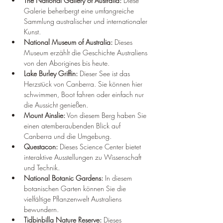
The National Gallery of Australia:
 Diese 
Galerie beherbergt eine umfangreiche 
Sammlung australischer und internationaler 
Kunst.
National Museum of Australia:
 Dieses 
Museum erzählt die Geschichte Australiens 
von den Aborigines bis heute.
Lake Burley Griffin:
 Dieser See ist das 
Herzstück von Canberra. Sie können hier 
schwimmen, Boot fahren oder einfach nur 
die Aussicht genießen.
Mount Ainslie:
 Von diesem Berg haben Sie 
einen atemberaubenden Blick auf 
Canberra und die Umgebung.
Questacon:
 Dieses Science Center bietet 
interaktive Ausstellungen zu Wissenschaft 
und Technik.
National Botanic Gardens:
 In diesem 
botanischen Garten können Sie die 
vielfältige Pflanzenwelt Australiens 
bewundern.
Tidbinbilla Nature Reserve:
 Dieses 