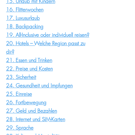
15. Urlaub mit Kindern
16. Flitterwochen
17. Luxusurlaub
18. Backpacking
19. All-Inclusive oder individuell reisen?
20. Hotels – Welche Region passt zu
dir?
21. Essen und Trinken​
22. Preise und Kosten​
23. Sicherheit​
24. Gesundheit und Impfungen
25. Einreise​
26. Fortbewegung​
27. Geld und Bezahlen
28. Internet und SIM-Karten
29. Sprache