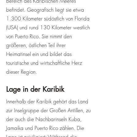
Bereich des Karibischen Meeres
befindet. Geografisch liegt sie etwa
1.300 Kilometer südöstlich von Florida
(USA) und rund 130 Kilometer westlich
von Puerto Rico. Sie nimmt den
größeren, östlichen Teil ihrer
Heimatinsel ein und bildet das
touristische und wirtschaftliche Herz
dieser Region.
Lage in der Karibik
Innerhalb der Karibik gehört das Land
zur Inselgruppe der Großen Antillen, zu
der auch die Nachbarinseln Kuba,
Jamaika und Puerto Rico zählen. Die
Lage ist priviligiert: Während die