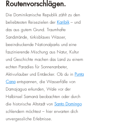
Routenvorschlägen.
Die Dominikanische Republik zählt zu den
beliebtesten Reisezielen der
Karibik
– und
das aus gutem Grund. Traumhafte
Sandstrände, türkisblaues Wasser,
beeindruckende Nationalparks und eine
faszinierende Mischung aus Natur, Kultur
und Geschichte machen das Land zu einem
echten Paradies für Sonnenanbeter,
Aktivurlauber und Entdecker. Ob du in
Punta
Cana
entspannen, die Wasserfälle von
Damajagua erkunden, Wale vor der
Halbinsel Samaná beobachten oder durch
die historische Altstadt von
Santo Domingo
schlendern möchtest – hier erwarten dich
unvergessliche Erlebnisse.