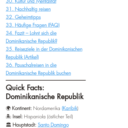
¡
30. Kultur und Mentalität
31. Nachhaltig reisen
32. Geheimtipps​
33. Häufige Fragen (FAQ)​
34. Fazit – Lohnt sich die
Dominikanische Republik?
35. Reiseziele in der Dominikanischen
Republik (Artikel)
36. Pauschalreisen in die
Dominikanische Republik buchen
Quick Facts:
Dominikanische Republik
🌍
Kontinent:
Nordamerika
(Karibik
)
🏝️
Insel:
Hispaniola (östlicher Teil)
🏛️
Hauptstadt:
Santo Domingo