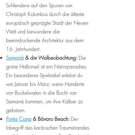
Schlendere auf den Spuren von
Christoph Kolumbus durch die älteste
europäisch geprägte Stadt der Neuen
Welt und bewundere die
beeindruckende Architektur aus dem
16. Jahrhundert.
Samaná
& die Walbeobachtung:
Die
grüne Halbinsel ist ein Naturparadies.
Ein besonderes Spektakel erlebst du
von Januar bis März, wenn Hunderte
von Buckelwalen in die Bucht von
Samaná kommen, um ihre Kälber zu
gebären.
Punta Cana
& Bávaro Beach:
Der
Inbegriff des karibischen Traumstrandes