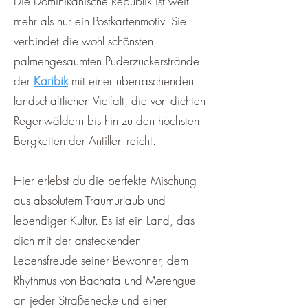
Die Dominikanische Republik ist weit
mehr als nur ein Postkartenmotiv. Sie
verbindet die wohl schönsten,
palmengesäumten Puderzuckerstrände
der
Karibik
mit einer überraschenden
landschaftlichen Vielfalt, die von dichten
Regenwäldern bis hin zu den höchsten
Bergketten der Antillen reicht.
Hier erlebst du die perfekte Mischung
aus absolutem Traumurlaub und
lebendiger Kultur. Es ist ein Land, das
dich mit der ansteckenden
Lebensfreude seiner Bewohner, dem
Rhythmus von Bachata und Merengue
an jeder Straßenecke und einer