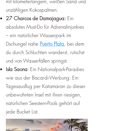
mit kilometerlangem, weißen Sand und
unzähligen Kokospalmen.
27 Charcos de Damajagua:
Ein
absolutes Must-Do für Adrenalinjunkies
– ein natürlicher Wasserpark im
Dschungel nahe
Puerto Plata
, bei dem
du durch Schluchten wanderst, rutschst
und von Wasserfällen springst.
Isla Saona
: Ein Nationalpark-Paradies
wie aus der Bacardi-Werbung. Ein
Tagesausflug per Katamaran zu dieser
unbewohnten Insel mit ihren riesigen,
natürlichen Seestern-Pools gehört auf
jede Bucket List.