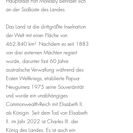
Hauptstadt Port Moresby befindet sich
an der Südküste des Landes.
Das Land ist die drittgrößte Inselnation
der Welt mit einer Fläche von
462.840 km². Nachdem es seit 1883
von drei externen Mächten regiert
wurde, darunter fast 60 Jahre
australische Verwaltung während des
Ersten Weltkriegs, etablierte Papua-
Neuguinea 1975 seine Souveränität
und wurde ein unabhängiges
Commonwealth-Reich mit Elisabeth II.
als Königin. Seit dem Tod von Elisabeth
II. im Jahr 2022 ist Charles III. der
König des Landes. Es ist auch ein