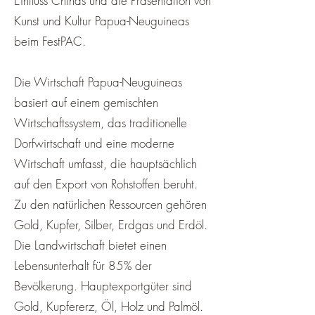
Einfluss Chinas und die Präsentation von
Kunst und Kultur Papua-Neuguineas
beim FestPAC.
Die Wirtschaft Papua-Neuguineas
basiert auf einem gemischten
Wirtschaftssystem, das traditionelle
Dorfwirtschaft und eine moderne
Wirtschaft umfasst, die hauptsächlich
auf den Export von Rohstoffen beruht.
Zu den natürlichen Ressourcen gehören
Gold, Kupfer, Silber, Erdgas und Erdöl.
Die Landwirtschaft bietet einen
Lebensunterhalt für 85% der
Bevölkerung. Hauptexportgüter sind
Gold, Kupfererz, Öl, Holz und Palmöl.