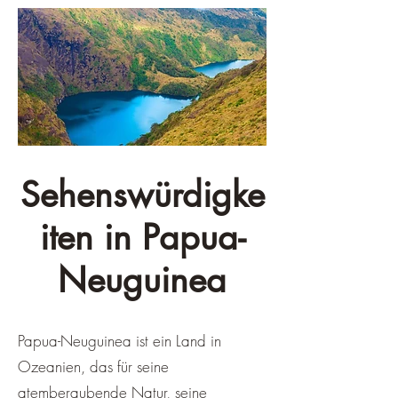
Sehenswürdigke
iten in Papua-
Neuguinea
Papua-Neuguinea ist ein Land in
Ozeanien, das für seine
atemberaubende Natur, seine