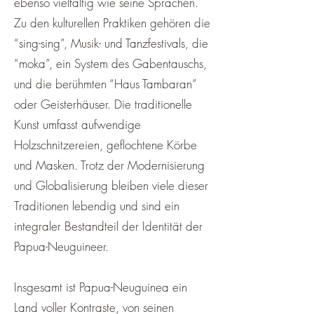
ebenso vielfältig wie seine Sprachen.
Zu den kulturellen Praktiken gehören die
“sing-sing”, Musik- und Tanzfestivals, die
“moka”, ein System des Gabentauschs,
und die berühmten “Haus Tambaran”
oder Geisterhäuser. Die traditionelle
Kunst umfasst aufwendige
Holzschnitzereien, geflochtene Körbe
und Masken. Trotz der Modernisierung
und Globalisierung bleiben viele dieser
Traditionen lebendig und sind ein
integraler Bestandteil der Identität der
Papua-Neuguineer.
Insgesamt ist Papua-Neuguinea ein
Land voller Kontraste, von seinen