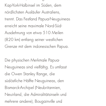
Kap-York-Halbinsel im Süden, dem
nördlichsten Ausläufer Australiens,
trennt. Das Festland Papua-Neuguineas
erreicht seine maximale Nord-Süd-
Ausdehnung von etwa 510 Meilen
(820 km) entlang seiner westlichen
Grenze mit dem indonesischen Papua.
Die physischen Merkmale Papua-
Neuguineas sind vielfältig. Es umfasst
die Owen Stanley Range, die
südöstliche Hälfte Neuguineas, den
Bismarck-Archipel (Neubritannien,
Neuirland, die Admiralitätsinseln und
mehrere andere), Bougainville und