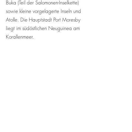
¡
Buka (Teil der Salomonen-Inselkette)
sowie kleine vorgelagerte Inseln und
Atolle. Die Hauptstadt Port Moresby
liegt im südöstlichen Neuguinea am
Korallenmeer.