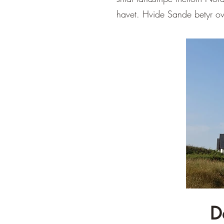
havet. Hvide Sande betyr ove
D