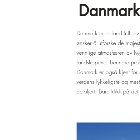
Danmark: 
Danmark er et land fullt av
ønsker å utforske de majes
vennlige atmosfæren av hy
landskapene, beundre prosj
Danmark er også kjent for 
verdens lykkeligste og mes
detaljert. Bare klikk på det