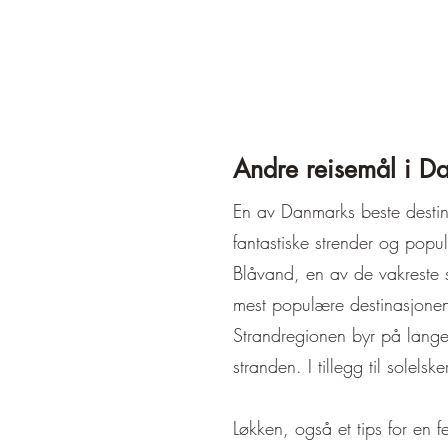
Andre reisemål i D
En av Danmarks beste destin
fantastiske strender og popu
Blåvand, en av de vakreste 
mest populære destinasjonene
Strandregionen byr på lange 
stranden. I tillegg til solel
Løkken, også et tips for en 