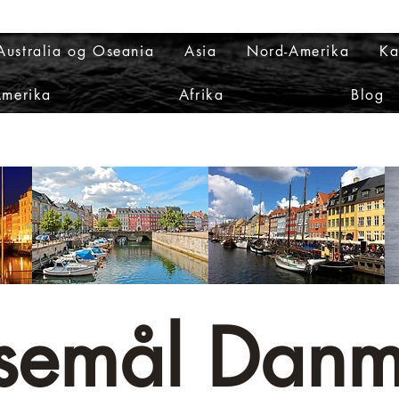
Australia og Oseania
Asia
Nord-Amerika
Ka
Amerika
Afrika
Blog
isemål Danm