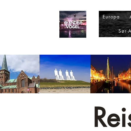
Europa
Sør-
Re