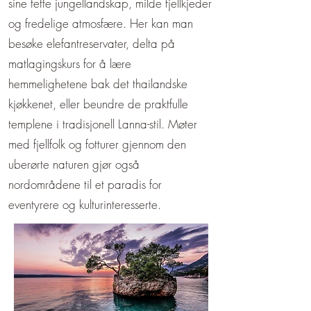
sine tette jungellandskap, milde fjellkjeder
og fredelige atmosfære. Her kan man
besøke elefantreservater, delta på
matlagingskurs for å lære
hemmelighetene bak det thailandske
kjøkkenet, eller beundre de praktfulle
templene i tradisjonell Lanna-stil. Møter
med fjellfolk og fotturer gjennom den
uberørte naturen gjør også
nordområdene til et paradis for
eventyrere og kulturinteresserte.