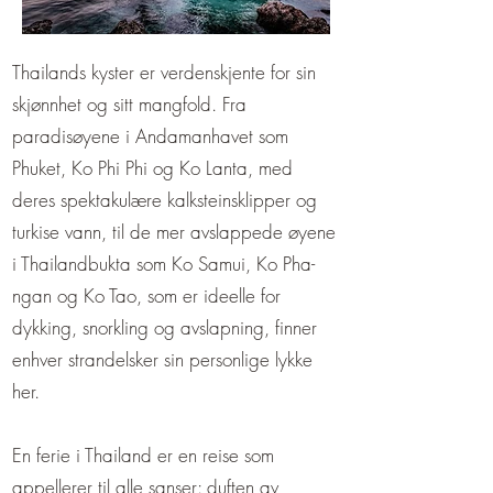
Thailands kyster er verdenskjente for sin
skjønnhet og sitt mangfold. Fra
paradisøyene i Andamanhavet som
Phuket, Ko Phi Phi og Ko Lanta, med
deres spektakulære kalksteinsklipper og
turkise vann, til de mer avslappede øyene
i Thailandbukta som Ko Samui, Ko Pha-
ngan og Ko Tao, som er ideelle for
dykking, snorkling og avslapning, finner
enhver strandelsker sin personlige lykke
her.
En ferie i Thailand er en reise som
appellerer til alle sanser: duften av