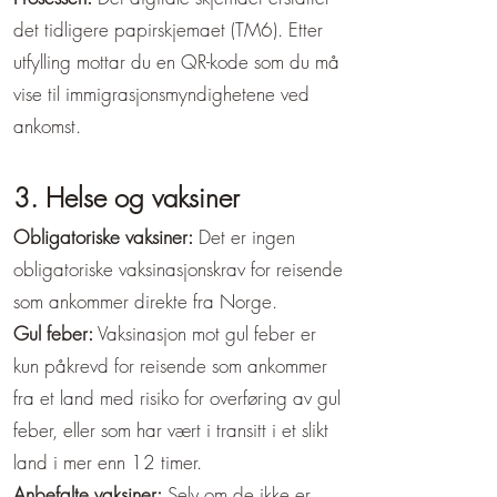
det tidligere papirskjemaet (TM6). Etter
utfylling mottar du en QR-kode som du må
vise til immigrasjonsmyndighetene ved
ankomst.
3. Helse og vaksiner
Obligatoriske vaksiner:
Det er ingen
obligatoriske vaksinasjonskrav for reisende
som ankommer direkte fra Norge.
Gul feber:
Vaksinasjon mot gul feber er
kun påkrevd for reisende som ankommer
fra et land med risiko for overføring av gul
feber, eller som har vært i transitt i et slikt
land i mer enn 12 timer.
Anbefalte vaksiner:
Selv om de ikke er