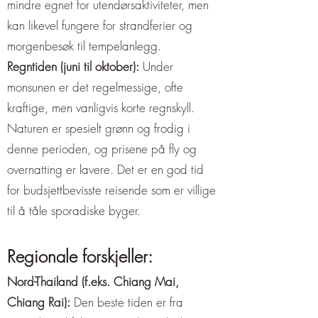
mindre egnet for utendørsaktiviteter, men
kan likevel fungere for strandferier og
morgenbesøk til tempelanlegg.
Regntiden (juni til oktober):
Under
monsunen er det regelmessige, ofte
kraftige, men vanligvis korte regnskyll.
Naturen er spesielt grønn og frodig i
denne perioden, og prisene på fly og
overnatting er lavere. Det er en god tid
for budsjettbevisste reisende som er villige
til å tåle sporadiske byger.
Regionale forskjeller:
Nord-Thailand (f.eks. Chiang Mai,
Chiang Rai):
Den beste tiden er fra