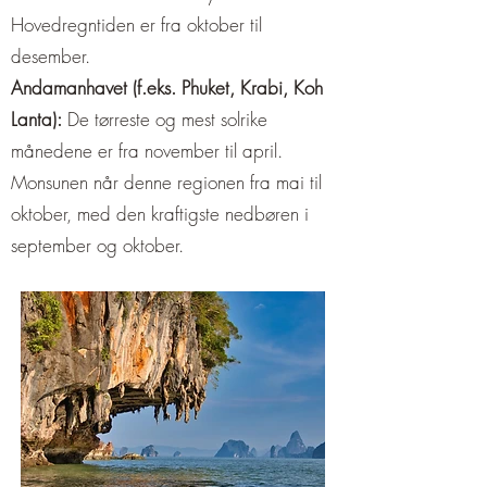
Hovedregntiden er fra oktober til
desember.
Andamanhavet (f.eks. Phuket, Krabi, Koh
Lanta):
De tørreste og mest solrike
månedene er fra november til april.
Monsunen når denne regionen fra mai til
oktober, med den kraftigste nedbøren i
september og oktober.