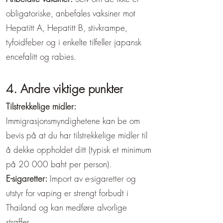
obligatoriske, anbefales vaksiner mot
Hepatitt A, Hepatitt B, stivkrampe,
tyfoidfeber og i enkelte tilfeller japansk
encefalitt og rabies.
4. Andre viktige punkter
Tilstrekkelige midler:
Immigrasjonsmyndighetene kan be om
bevis på at du har tilstrekkelige midler til
å dekke oppholdet ditt (typisk et minimum
på 20 000 baht per person).
E-sigaretter:
Import av e-sigaretter og
utstyr for vaping er strengt forbudt i
Thailand og kan medføre alvorlige
straffer.