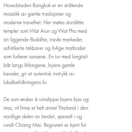
Hovedstaden Bangkok er en strålende
mosaikk av gamle tradisjoner og
moderne travelhet. Her møtes storslåtte
templer som Wat Arun og Wat Pho med
sin liggende Buddha, travle markeder,
sofistikerte takbarer og livlige matboder
som forfører sansene. En tur med longtail-
båt langs khlongene, byens gamle
kanaler, gir et autentisk inntrykk av
lokalbefolkningens liv.
De som ønsker å unnslippe byens kjas og
mas, vil finne et helt annet Thailand i den
nordlige delen av landet, spesielt i og
rundt Chiang Mai. Regionen er kjent for