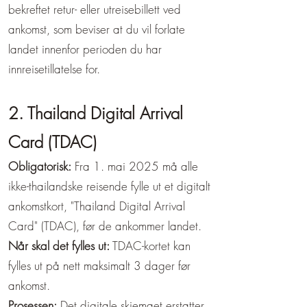
bekreftet retur- eller utreisebillett ved
ankomst, som beviser at du vil forlate
landet innenfor perioden du har
innreisetillatelse for.
2. Thailand Digital Arrival
Card (TDAC)
Obligatorisk:
Fra 1. mai 2025 må alle
ikke-thailandske reisende fylle ut et digitalt
ankomstkort, "Thailand Digital Arrival
Card" (TDAC), før de ankommer landet.
Når skal det fylles ut:
TDAC-kortet kan
fylles ut på nett maksimalt 3 dager før
ankomst.
Prosessen:
Det digitale skjemaet erstatter