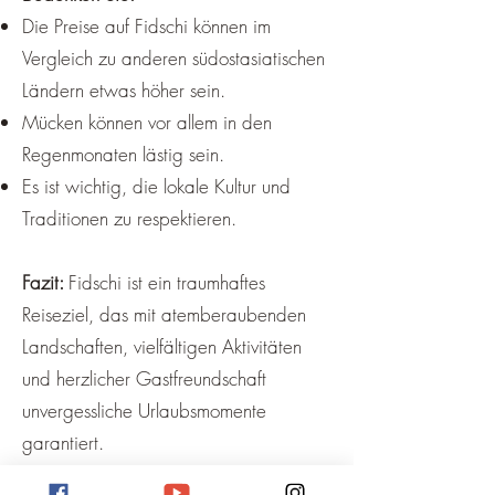
Die Preise auf Fidschi können im
Vergleich zu anderen südostasiatischen
Ländern etwas höher sein.
Mücken können vor allem in den
Regenmonaten lästig sein.
Es ist wichtig, die lokale Kultur und
Traditionen zu respektieren.
Fazit:
Fidschi ist ein traumhaftes
Reiseziel, das mit atemberaubenden
Landschaften, vielfältigen Aktivitäten
und herzlicher Gastfreundschaft
unvergessliche Urlaubsmomente
garantiert.
Reiseführer für Fidschi findet ihr hier