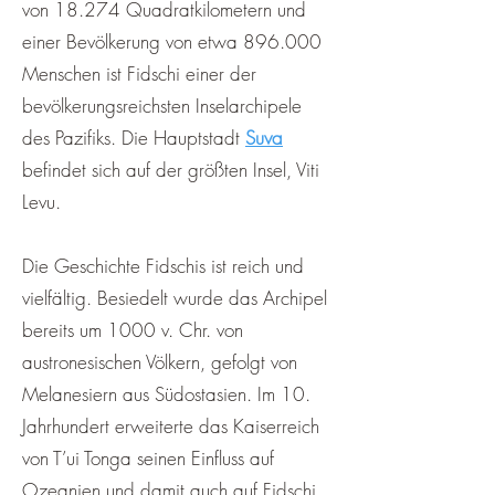
von 18.274 Quadratkilometern und
einer Bevölkerung von etwa 896.000
Menschen ist Fidschi einer der
bevölkerungsreichsten Inselarchipele
des Pazifiks. Die Hauptstadt
Suva
befindet sich auf der größten Insel, Viti
Levu.
Die Geschichte Fidschis ist reich und
vielfältig. Besiedelt wurde das Archipel
bereits um 1000 v. Chr. von
austronesischen Völkern, gefolgt von
Melanesiern aus Südostasien. Im 10.
Jahrhundert erweiterte das Kaiserreich
von T’ui Tonga seinen Einfluss auf
Ozeanien und damit auch auf Fidschi,