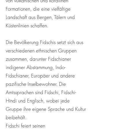
von vulkanischen und korallinen
Formationen, die eine vielfältige
Landschaft aus Bergen, Tälern und
Küstenlinien schaffen.
Die Bevölkerung Fidschis setzt sich aus
verschiedenen ethnischen Gruppen
zusammen, darunter Fidschianer
indigener Abstammung, Indo-
Fidschianer, Europäer und andere
pazifische Inselbewohner. Die
Amtssprachen sind Fidschi, Fidschi-
Hindi und Englisch, wobei jede
Gruppe ihre eigene Sprache und Kultur
beibehält.
Fidschi feiert seinen