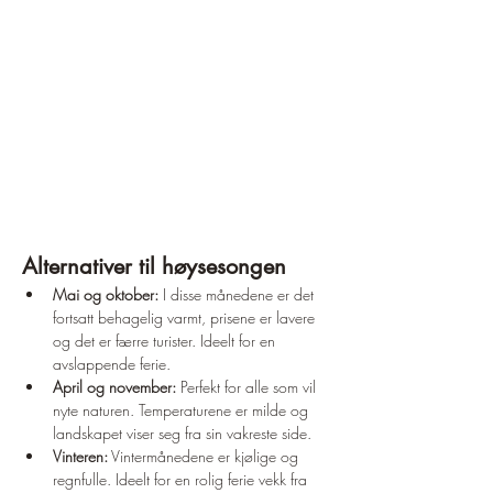
Alternativer til høysesongen
Mai og oktober:
 I disse månedene er det 
fortsatt behagelig varmt, prisene er lavere 
og det er færre turister. Ideelt for en 
avslappende ferie.
April og november:
 Perfekt for alle som vil 
nyte naturen. Temperaturene er milde og 
landskapet viser seg fra sin vakreste side.
Vinteren:
 Vintermånedene er kjølige og 
regnfulle. Ideelt for en rolig ferie vekk fra 