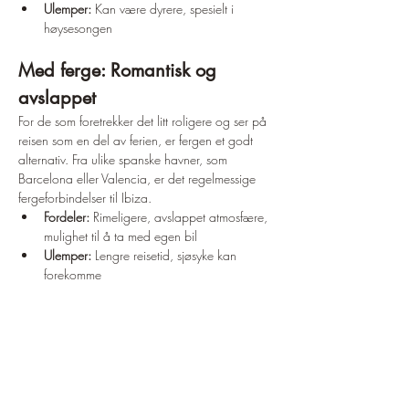
Ulemper:
 Kan være dyrere, spesielt i 
høysesongen
Med ferge: Romantisk og 
avslappet
For de som foretrekker det litt roligere og ser på 
reisen som en del av ferien, er fergen et godt 
alternativ. Fra ulike spanske havner, som 
Barcelona eller Valencia, er det regelmessige 
fergeforbindelser til Ibiza.
Fordeler:
 Rimeligere, avslappet atmosfære, 
mulighet til å ta med egen bil
Ulemper:
 Lengre reisetid, sjøsyke kan 
forekomme