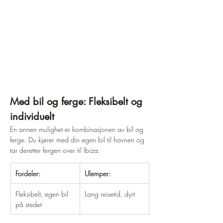
Med bil og ferge: Fleksibelt og 
individuelt
En annen mulighet er kombinasjonen av bil og 
ferge. Du kjører med din egen bil til havnen og 
tar deretter fergen over til Ibiza.
Fordeler:
Ulemper:
Fleksibelt, egen bil 
Lang reisetid, dyrt
på stedet