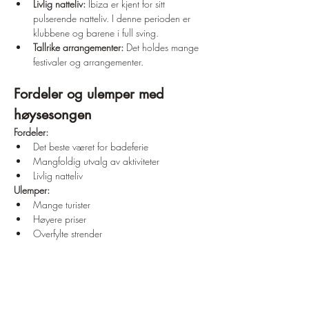
Livlig natteliv:
 Ibiza er kjent for sitt 
pulserende natteliv. I denne perioden er 
klubbene og barene i full sving.
Tallrike arrangementer:
 Det holdes mange 
festivaler og arrangementer.
Fordeler og ulemper med 
høysesongen
Fordeler:
Det beste været for badeferie
Mangfoldig utvalg av aktiviteter
Livlig natteliv
Ulemper:
Mange turister
Høyere priser
Overfylte strender