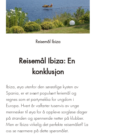
Reisemål Ibiza
Reisemål Ibiza: En 
konklusjon
Ibiza, øya utenfor den sørøstlige kysten av 
Spania, er et svært populært feriemål og 
regnes som et partymekka for ungdom i 
Europa. Hvert år valfarter tusenvis av unge 
mennesker til øya for å oppleve sorgløse dager 
på stranden og spennende netter på klubber. 
Men er Ibiza virkelig det perfekte reisemålet? La 
oss se nærmere på dette spørsmålet.