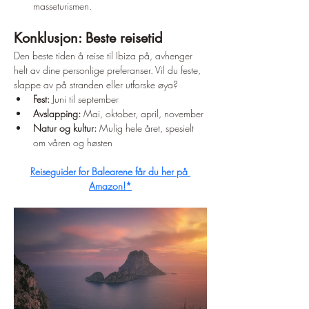
masseturismen.
Konklusjon: Beste reisetid
Den beste tiden å reise til Ibiza på, avhenger 
helt av dine personlige preferanser. Vil du feste, 
slappe av på stranden eller utforske øya?
Fest:
 Juni til september
Avslapping:
 Mai, oktober, april, november
Natur og kultur:
 Mulig hele året, spesielt 
om våren og høsten
Reiseguider for Balearene får du her på 
Amazon!*