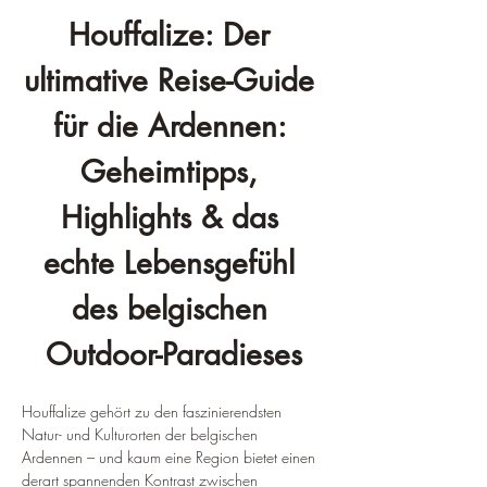
Houffalize: Der 
ultimative Reise-Guide 
für die Ardennen: 
Geheimtipps, 
Highlights & das 
echte Lebensgefühl 
des belgischen 
Outdoor-Paradieses
Houffalize gehört zu den faszinierendsten 
Natur- und Kulturorten der belgischen 
Ardennen – und kaum eine Region bietet einen 
derart spannenden Kontrast zwischen 