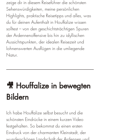
zeige dir in diesem Reiseführer die schönsten 
Sehenswürdigkeiten, meine persönlichen 
Highlights, praktische Reisetipps und alles, was 
du für deinen Aufenthalt in Houffalize wissen 
solltest – von den geschichtsträchtigen Spuren 
der Ardennenoffensive bis hin zu idyllischen 
Aussichtspunkten, der idealen Reisezeit und 
lohnenswerten Ausflügen in die umliegende 
Natur.
🎥 Houffalize in bewegten 
Bildern
Ich habe Houffalize selbst besucht und die 
schönsten Eindrücke in einem kurzen Video 
festgehalten. So bekommst du einen ersten 
Eindruck von der charmanten Kleinstadt, der 
wunderschönen Landschaft der Ardennen und 