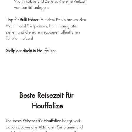
Wohnmobile und Zelte sowie eine Vielzahl 
von Sanitäranlagen.
Tipp für Bulli Fahrer: 
Auf dem Parkplatz vor den 
Wohnmobil Stellplätzen, kann man gratis 
stehen und die extrem sauberen öffentlichen 
Toiletten nutzen!
Stellplatz direkt in Houffalize:
Beste Reisezeit für 
Houffalize
Die 
beste Reisezeit für Houffalize
 hängt stark 
davon ab, welche Aktivitäten Sie planen und 