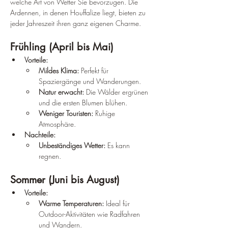
welche Art von Wetter Sie bevorzugen. Die 
Ardennen, in denen Houffalize liegt, bieten zu 
jeder Jahreszeit ihren ganz eigenen Charme.
Frühling (April bis Mai)
Vorteile:
Mildes Klima:
 Perfekt für 
Spaziergänge und Wanderungen.
Natur erwacht:
 Die Wälder ergrünen 
und die ersten Blumen blühen.
Weniger Touristen:
 Ruhige 
Atmosphäre.
Nachteile:
Unbeständiges Wetter:
 Es kann 
regnen.
Sommer (Juni bis August)
Vorteile:
Warme Temperaturen:
 Ideal für 
Outdoor-Aktivitäten wie Radfahren 
und Wandern.