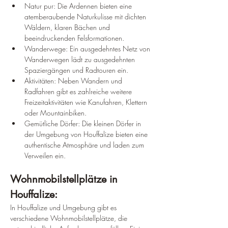
Natur pur: Die Ardennen bieten eine 
atemberaubende Naturkulisse mit dichten 
Wäldern, klaren Bächen und 
beeindruckenden Felsformationen.
Wanderwege: Ein ausgedehntes Netz von 
Wanderwegen lädt zu ausgedehnten 
Spaziergängen und Radtouren ein.
Aktivitäten: Neben Wandern und 
Radfahren gibt es zahlreiche weitere 
Freizeitaktivitäten wie Kanufahren, Klettern 
oder Mountainbiken.
Gemütliche Dörfer: Die kleinen Dörfer in 
der Umgebung von Houffalize bieten eine 
authentische Atmosphäre und laden zum 
Verweilen ein.
Wohnmobilstellplätze in 
Houffalize:
In Houffalize und Umgebung gibt es 
verschiedene Wohnmobilstellplätze, die 