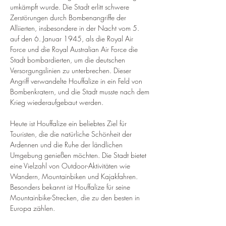
umkämpft wurde. Die Stadt erlitt schwere 
Zerstörungen durch Bombenangriffe der 
Alliierten, insbesondere in der Nacht vom 5. 
auf den 6. Januar 1945, als die Royal Air 
Force und die Royal Australian Air Force die 
Stadt bombardierten, um die deutschen 
Versorgungslinien zu unterbrechen. Dieser 
Angriff verwandelte Houffalize in ein Feld von 
Bombenkratern, und die Stadt musste nach dem 
Krieg wiederaufgebaut werden.
Heute ist Houffalize ein beliebtes Ziel für 
Touristen, die die natürliche Schönheit der 
Ardennen und die Ruhe der ländlichen 
Umgebung genießen möchten. Die Stadt bietet 
eine Vielzahl von Outdoor-Aktivitäten wie 
Wandern, Mountainbiken und Kajakfahren. 
Besonders bekannt ist Houffalize für seine 
Mountainbike-Strecken, die zu den besten in 
Europa zählen.