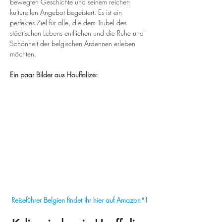
bewegten Geschichte und seinem reichen 
kulturellen Angebot begeistert. Es ist ein 
perfektes Ziel für alle, die dem Trubel des 
städtischen Lebens entfliehen und die Ruhe und 
Schönheit der belgischen Ardennen erleben 
möchten.
Ein paar Bilder aus Houffalize:
Reiseführer Belgien findet ihr hier auf Amazon*!