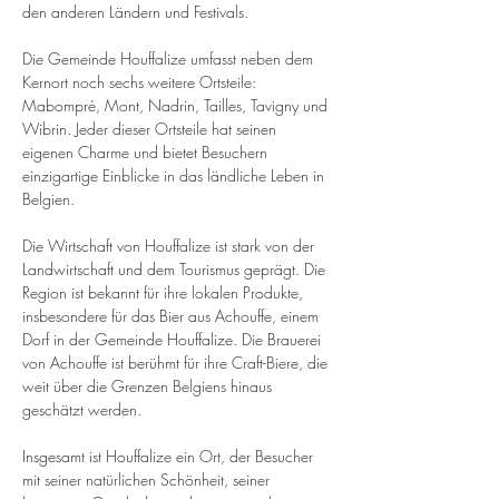
den anderen Ländern und Festivals.
Die Gemeinde Houffalize umfasst neben dem 
Kernort noch sechs weitere Ortsteile: 
Mabompré, Mont, Nadrin, Tailles, Tavigny und 
Wibrin. Jeder dieser Ortsteile hat seinen 
eigenen Charme und bietet Besuchern 
einzigartige Einblicke in das ländliche Leben in 
Belgien.
Die Wirtschaft von Houffalize ist stark von der 
Landwirtschaft und dem Tourismus geprägt. Die 
Region ist bekannt für ihre lokalen Produkte, 
insbesondere für das Bier aus Achouffe, einem 
Dorf in der Gemeinde Houffalize. Die Brauerei 
von Achouffe ist berühmt für ihre Craft-Biere, die 
weit über die Grenzen Belgiens hinaus 
geschätzt werden.
Insgesamt ist Houffalize ein Ort, der Besucher 
mit seiner natürlichen Schönheit, seiner 