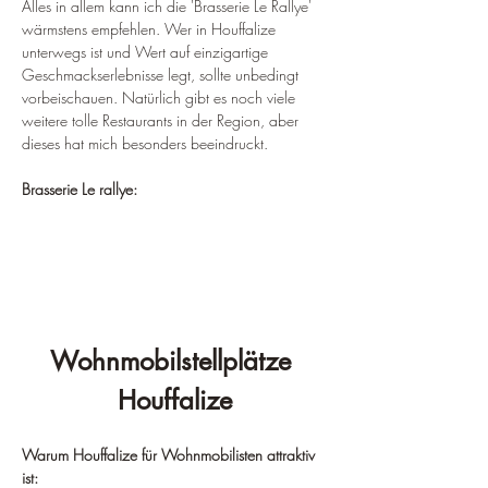
Alles in allem kann ich die 'Brasserie Le Rallye' 
wärmstens empfehlen. Wer in Houffalize 
unterwegs ist und Wert auf einzigartige 
Geschmackserlebnisse legt, sollte unbedingt 
vorbeischauen. Natürlich gibt es noch viele 
weitere tolle Restaurants in der Region, aber 
dieses hat mich besonders beeindruckt.
Brasserie Le rallye:
Wohnmobilstellplätze 
Houffalize
Warum Houffalize für Wohnmobilisten attraktiv 
ist: