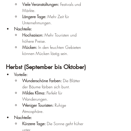
Viele Veranstaltungen:
 Festivals und 
Märkte.
Längere Tage:
 Mehr Zeit für 
Unternehmungen.
Nachteile:
Hochsaison:
 Mehr Touristen und 
höhere Preise.
Mücken:
 In den feuchten Gebieten 
können Mücken lästig sein.
Herbst (September bis Oktober)
Vorteile:
Wunderschöne Farben:
 Die Blätter 
der Bäume färben sich bunt.
Mildes Klima:
 Perfekt für 
Wanderungen.
Weniger Touristen:
 Ruhige 
Atmosphäre.
Nachteile:
Kürzere Tage:
 Die Sonne geht früher 
unter.