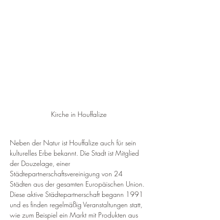
Kirche in Houffalize
Neben der Natur ist Houffalize auch für sein 
kulturelles Erbe bekannt. Die Stadt ist Mitglied 
der Douzelage, einer 
Städtepartnerschaftsvereinigung von 24 
Städten aus der gesamten Europäischen Union. 
Diese aktive Städtepartnerschaft begann 1991 
und es finden regelmäßig Veranstaltungen statt, 
wie zum Beispiel ein Markt mit Produkten aus 