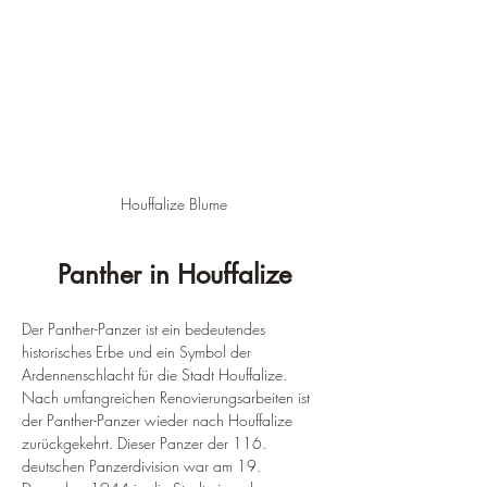
Houffalize Blume
Panther in Houffalize
Der Panther-Panzer ist ein bedeutendes 
historisches Erbe und ein Symbol der 
Ardennenschlacht für die Stadt Houffalize. 
Nach umfangreichen Renovierungsarbeiten ist 
der Panther-Panzer wieder nach Houffalize 
zurückgekehrt. Dieser Panzer der 116. 
deutschen Panzerdivision war am 19. 