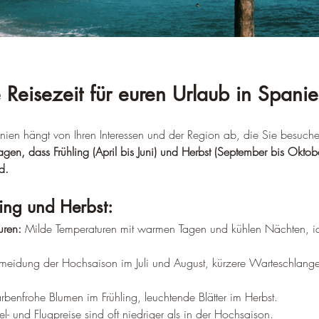
 Reisezeit für euren Urlaub in Spani
anien hängt von Ihren Interessen und der Region ab, die Sie besuch
en, dass Frühling (April bis Juni) und Herbst (September bis Oktobe
d.
ling und Herbst:
ren:
 Milde Temperaturen mit warmen Tagen und kühlen Nächten, idea
rmeidung der Hochsaison im Juli und August, kürzere Warteschlange
arbenfrohe Blumen im Frühling, leuchtende Blätter im Herbst.
el- und Flugpreise sind oft niedriger als in der Hochsaison.