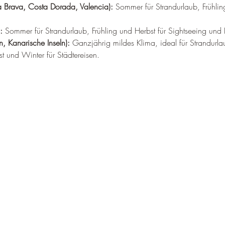
–
a Brava, Costa Dorada, Valencia):
 Sommer für Strandurlaub, Frühlin
:
 Sommer für Strandurlaub, Frühling und Herbst für Sightseeing und K
n, Kanarische Inseln):
 Ganzjährig mildes Klima, ideal für Strandur
st und Winter für Städtereisen.