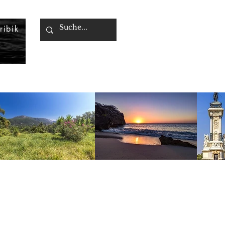
ribik