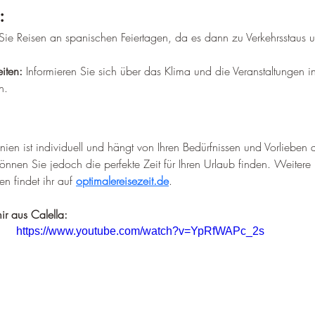
:
Sie Reisen an spanischen Feiertagen, da es dann zu Verkehrsstaus 
iten:
 Informieren Sie sich über das Klima und die Veranstaltungen i
n.
anien ist individuell und hängt von Ihren Bedürfnissen und Vorlieben
nnen Sie jedoch die perfekte Zeit für Ihren Urlaub finden. Weitere
en findet ihr auf 
optimalereisezeit.de
.
ir aus Calella:
https://www.youtube.com/watch?v=YpRfWAPc_2s