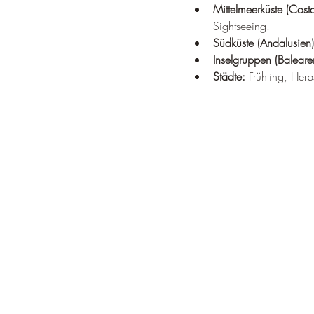
Mittelmeerküste (Cost
Sightseeing.
Südküste (Andalusien)
Inselgruppen (Baleare
Städte:
 Frühling, Herb