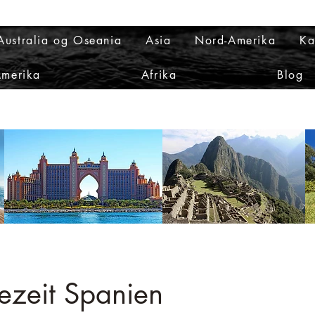
Australia og Oseania
Asia
Nord-Amerika
Ka
Amerika
Afrika
Blog
sezeit Spanien