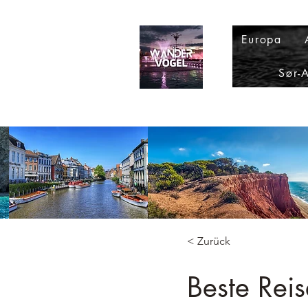
Europa
Sør-
< Zurück
Beste Rei