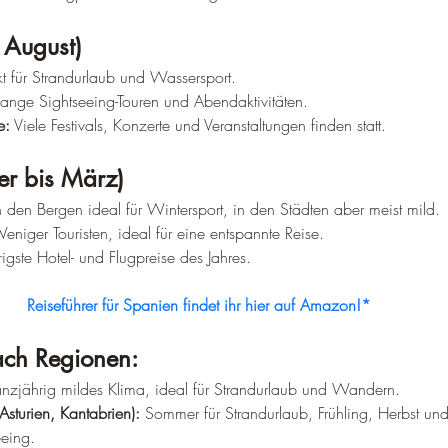
 August)
kt für Strandurlaub und Wassersport.
 lange Sightseeing-Touren und Abendaktivitäten.
e:
 Viele Festivals, Konzerte und Veranstaltungen finden statt.
r bis März)
n den Bergen ideal für Wintersport, in den Städten aber meist mild.
eniger Touristen, ideal für eine entspannte Reise.
igste Hotel- und Flugpreise des Jahres.
Reiseführer für Spanien findet ihr hier auf Amazon!*
ch Regionen:
nzjährig mildes Klima, ideal für Strandurlaub und Wandern.
Asturien, Kantabrien):
 Sommer für Strandurlaub, Frühling, Herbst und
eing.