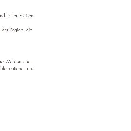
und hohen Preisen 
n der Region, die 
 ab. Mit den oben 
 Informationen und 