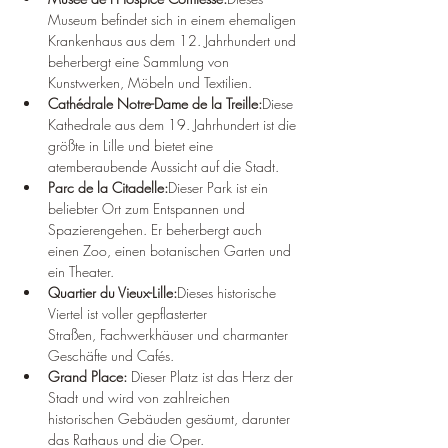
Museum befindet sich in einem ehemaligen 
Krankenhaus aus dem 12. Jahrhundert und 
beherbergt eine Sammlung von 
Kunstwerken, Möbeln und Textilien.
Cathédrale Notre-Dame de la Treille:
Diese 
Kathedrale aus dem 19. Jahrhundert ist die 
größte in Lille und bietet eine 
atemberaubende Aussicht auf die Stadt.
Parc de la Citadelle:
Dieser Park ist ein 
beliebter Ort zum Entspannen und 
Spazierengehen. Er beherbergt auch 
einen Zoo, einen botanischen Garten und 
ein Theater.
Quartier du Vieux-Lille:
Dieses historische 
Viertel ist voller gepflasterter 
Straßen, Fachwerkhäuser und charmanter 
Geschäfte und Cafés.
Grand Place:
 Dieser Platz ist das Herz der 
Stadt und wird von zahlreichen 
historischen Gebäuden gesäumt, darunter 
das Rathaus und die Oper.