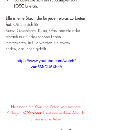
LOSC Lille an.
Lille ist eine Stadt, die für jeden etwas zu bieten 
hat.
 Ob Sie sich für 
Kunst, Geschichte, Kultur, Gastronomie oder 
einfach nur für das schöne Leben 
interessieren, in Lille werden Sie etwas 
finden, das Ihnen gefällt.
https://www.youtube.com/watch?
v=n6MtDU6XhcA
Hier noch ein YouTube Video von meinem 
Kollegen 
eCKsplorer
. 
Lasst ihm mal ein Abo da 
für seine tolle Arbeit!