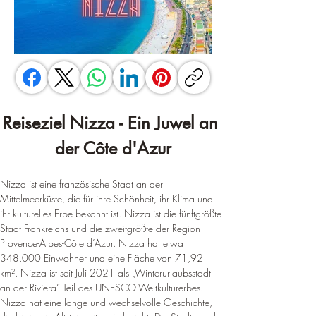
Reiseziel Nizza - Ein Juwel an 
der Côte d'Azur
Nizza ist eine französische Stadt an der 
Mittelmeerküste, die für ihre Schönheit, ihr Klima und 
ihr kulturelles Erbe bekannt ist. Nizza ist die fünftgrößte 
Stadt Frankreichs und die zweitgrößte der Region 
Provence-Alpes-Côte d’Azur. Nizza hat etwa 
348.000 Einwohner und eine Fläche von 71,92 
km². Nizza ist seit Juli 2021 als „Winterurlaubsstadt 
an der Riviera“ Teil des UNESCO-Weltkulturerbes. 
Nizza hat eine lange und wechselvolle Geschichte, 