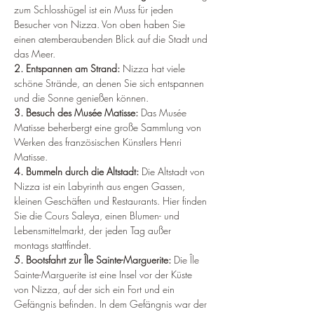
zum Schlosshügel ist ein Muss für jeden 
Besucher von Nizza. Von oben haben Sie 
einen atemberaubenden Blick auf die Stadt und 
das Meer.
2. Entspannen am Strand: 
Nizza hat viele 
schöne Strände, an denen Sie sich entspannen 
und die Sonne genießen können.
3. Besuch des Musée Matisse: 
Das Musée 
Matisse beherbergt eine große Sammlung von 
Werken des französischen Künstlers Henri 
Matisse.
4. Bummeln durch die Altstadt:
 Die Altstadt von 
Nizza ist ein Labyrinth aus engen Gassen, 
kleinen Geschäften und Restaurants. Hier finden 
Sie die Cours Saleya, einen Blumen- und 
Lebensmittelmarkt, der jeden Tag außer 
montags stattfindet.
5. Bootsfahrt zur Île Sainte-Marguerite:
 Die Île 
Sainte-Marguerite ist eine Insel vor der Küste 
von Nizza, auf der sich ein Fort und ein 
Gefängnis befinden. In dem Gefängnis war der 