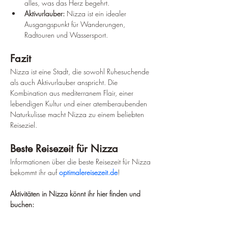
alles, was das Herz begehrt.
Aktivurlauber:
 Nizza ist ein idealer 
Ausgangspunkt für Wanderungen, 
Radtouren und Wassersport.
Fazit
Nizza ist eine Stadt, die sowohl Ruhesuchende 
als auch Aktivurlauber anspricht. Die 
Kombination aus mediterranem Flair, einer 
lebendigen Kultur und einer atemberaubenden 
Naturkulisse macht Nizza zu einem beliebten 
Reiseziel.
Beste Reisezeit für Nizza
Informationen über die beste Reisezeit für Nizza 
bekommt ihr auf 
optimalereisezeit.de
!
Aktivitäten in Nizza könnt ihr hier finden und 
buchen: 