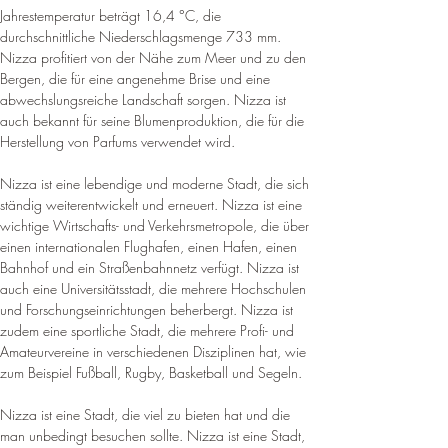
Jahrestemperatur beträgt 16,4 °C, die 
durchschnittliche Niederschlagsmenge 733 mm. 
Nizza profitiert von der Nähe zum Meer und zu den 
Bergen, die für eine angenehme Brise und eine 
abwechslungsreiche Landschaft sorgen. Nizza ist 
auch bekannt für seine Blumenproduktion, die für die 
Herstellung von Parfums verwendet wird.
Nizza ist eine lebendige und moderne Stadt, die sich 
ständig weiterentwickelt und erneuert. Nizza ist eine 
wichtige Wirtschafts- und Verkehrsmetropole, die über 
einen internationalen Flughafen, einen Hafen, einen 
Bahnhof und ein Straßenbahnnetz verfügt. Nizza ist 
auch eine Universitätsstadt, die mehrere Hochschulen 
und Forschungseinrichtungen beherbergt. Nizza ist 
zudem eine sportliche Stadt, die mehrere Profi- und 
Amateurvereine in verschiedenen Disziplinen hat, wie 
zum Beispiel Fußball, Rugby, Basketball und Segeln.
​Nizza ist eine Stadt, die viel zu bieten hat und die 
man unbedingt besuchen sollte. Nizza ist eine Stadt, 