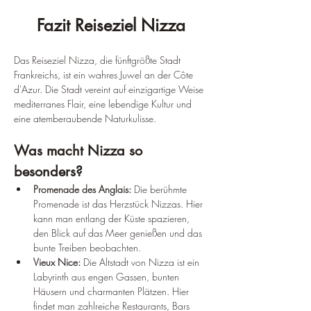
Fazit Reiseziel Nizza
Das Reiseziel Nizza, die fünftgrößte Stadt 
Frankreichs, ist ein wahres Juwel an der Côte 
d'Azur. Die Stadt vereint auf einzigartige Weise 
mediterranes Flair, eine lebendige Kultur und 
eine atemberaubende Naturkulisse.
Was macht Nizza so 
besonders?
Promenade des Anglais:
 Die berühmte 
Promenade ist das Herzstück Nizzas. Hier 
kann man entlang der Küste spazieren, 
den Blick auf das Meer genießen und das 
bunte Treiben beobachten.
Vieux Nice:
 Die Altstadt von Nizza ist ein 
Labyrinth aus engen Gassen, bunten 
Häusern und charmanten Plätzen. Hier 
findet man zahlreiche Restaurants, Bars 