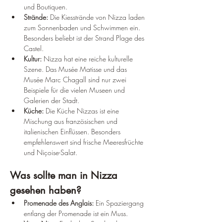
und Boutiquen.
Strände:
 Die Kiesstrände von Nizza laden 
zum Sonnenbaden und Schwimmen ein. 
Besonders beliebt ist der Strand Plage des 
Castel.
Kultur:
 Nizza hat eine reiche kulturelle 
Szene. Das Musée Matisse und das 
Musée Marc Chagall sind nur zwei 
Beispiele für die vielen Museen und 
Galerien der Stadt.
Küche:
 Die Küche Nizzas ist eine 
Mischung aus französischen und 
italienischen Einflüssen. Besonders 
empfehlenswert sind frische Meeresfrüchte 
und Niçoise-Salat.
Was sollte man in Nizza 
gesehen haben?
Promenade des Anglais:
 Ein Spaziergang 
entlang der Promenade ist ein Muss.