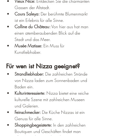
Vieux Nice:
 Entdecken Sie die charmanten 
Gassen der Altstadt.
Cours Saleya:
 Der berühmte Blumenmarkt 
ist ein Erlebnis für alle Sinne.
Colline du Château:
 Von hier aus hat man 
einen atemberaubenden Blick auf die 
Stadt und das Meer.
Musée Matisse:
 Ein Muss für 
Kunstliebhaber.
Für wen ist Nizza geeignet?
Strandliebhaber:
 Die zahlreichen Strände 
von Nizza laden zum Sonnenbaden und 
Baden ein.
Kulturinteressierte:
 Nizza bietet eine reiche 
kulturelle Szene mit zahlreichen Museen 
und Galerien.
Feinschmecker:
 Die Küche Nizzas ist ein 
Genuss für alle Sinne.
Shoppingbegeisterte:
 In den zahlreichen 
Boutiquen und Geschäften findet man 