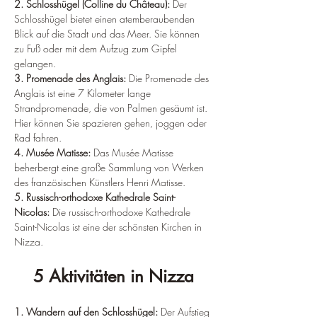
¡
2. Schlosshügel (Colline du Château): 
Der 
Schlosshügel bietet einen atemberaubenden 
Blick auf die Stadt und das Meer. Sie können 
zu Fuß oder mit dem Aufzug zum Gipfel 
gelangen.
3. Promenade des Anglais:
 Die Promenade des 
Anglais ist eine 7 Kilometer lange 
Strandpromenade, die von Palmen gesäumt ist. 
Hier können Sie spazieren gehen, joggen oder 
Rad fahren.
4. Musée Matisse:
 Das Musée Matisse 
beherbergt eine große Sammlung von Werken 
des französischen Künstlers Henri Matisse.
5. Russisch-orthodoxe Kathedrale Saint-
Nicolas:
 Die russisch-orthodoxe Kathedrale 
Saint-Nicolas ist eine der schönsten Kirchen in 
Nizza.
5 Aktivitäten in Nizza
1. Wandern auf den Schlosshügel:
 Der Aufstieg 