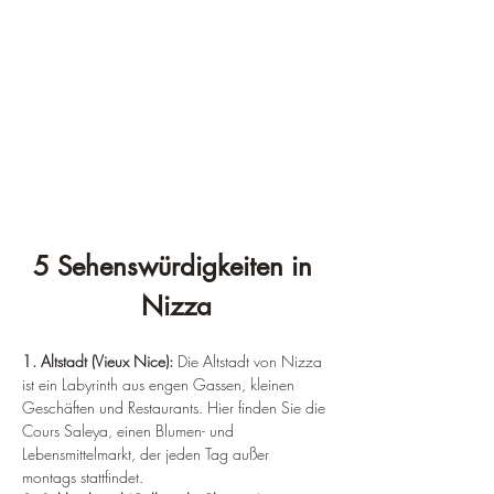
5 Sehenswürdigkeiten in 
Nizza
1. Altstadt (Vieux Nice):
 Die Altstadt von Nizza 
ist ein Labyrinth aus engen Gassen, kleinen 
Geschäften und Restaurants. Hier finden Sie die 
Cours Saleya, einen Blumen- und 
Lebensmittelmarkt, der jeden Tag außer 
montags stattfindet.