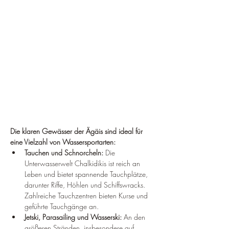
Die klaren Gewässer der Ägäis sind ideal für 
eine Vielzahl von Wassersportarten:
Tauchen und Schnorcheln:
 Die 
Unterwasserwelt Chalkidikis ist reich an 
Leben und bietet spannende Tauchplätze, 
darunter Riffe, Höhlen und Schiffswracks. 
Zahlreiche Tauchzentren bieten Kurse und 
geführte Tauchgänge an.
Jetski, Parasailing und Wasserski:
 An den 
größeren Stränden, insbesondere auf 