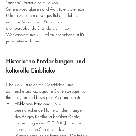
"Fingern", bietet eine Fülle von 
Sehenswürdigkeiten und Aktivitäten, die jeden 
Urlaub zu einem unvergesslichen Erlebnis 
machen. Von antiken Stätten über 
atemberaubende Strände bis hin zu 
Wassersport und kulturellen Erlebnissen ist für 
jeden etwas dabei.
Historische Entdeckungen und 
kulturelle Einblicke
Chalkidiki ist reich an Geschichte, und 
zahlreiche archäologische Stätten zeugen von 
ihrer langen und bewegten Vergangenheit.
Höhle von Petralona:
 Diese 
beeindruckende Höhle an den Hängen 
des Berges Katsika ist berühmt für die 
Entdeckung eines 700.000 Jahre alten 
menschlichen Schädels, des 
"Archanthropus von Petralona". Die Höhle 