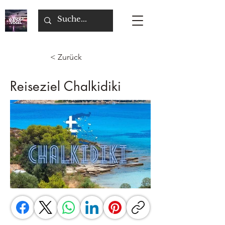
< Zurück
Reiseziel Chalkidiki