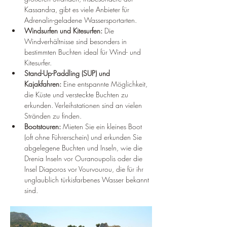
Kassandra, gibt es viele Anbieter für 
Adrenalin-geladene Wassersportarten.
Windsurfen und Kitesurfen:
 Die 
Windverhältnisse sind besonders in 
bestimmten Buchten ideal für Wind- und 
Kitesurfer.
Stand-Up-Paddling (SUP) und 
Kajakfahren:
 Eine entspannte Möglichkeit, 
die Küste und versteckte Buchten zu 
erkunden. Verleihstationen sind an vielen 
Stränden zu finden.
Bootstouren:
 Mieten Sie ein kleines Boot 
(oft ohne Führerschein) und erkunden Sie 
abgelegene Buchten und Inseln, wie die 
Drenia Inseln vor Ouranoupolis oder die 
Insel Diaporos vor Vourvourou, die für ihr 
unglaublich türkisfarbenes Wasser bekannt 
sind.