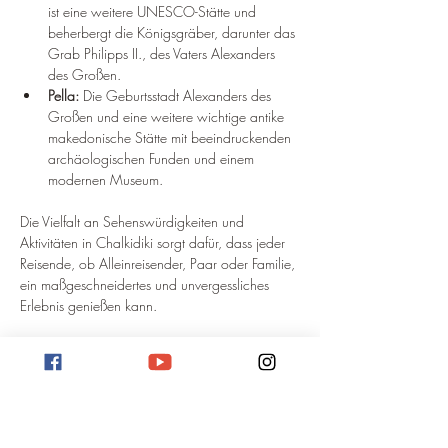
ist eine weitere UNESCO-Stätte und 
beherbergt die Königsgräber, darunter das 
Grab Philipps II., des Vaters Alexanders 
des Großen.
Pella:
 Die Geburtsstadt Alexanders des 
Großen und eine weitere wichtige antike 
makedonische Stätte mit beeindruckenden 
archäologischen Funden und einem 
modernen Museum.
Die Vielfalt an Sehenswürdigkeiten und 
Aktivitäten in Chalkidiki sorgt dafür, dass jeder 
Reisende, ob Alleinreisender, Paar oder Familie, 
ein maßgeschneidertes und unvergessliches 
Erlebnis genießen kann.