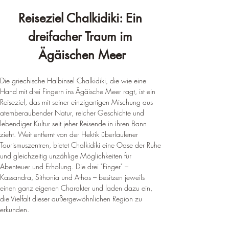
Reiseziel Chalkidiki: Ein 
dreifacher Traum im 
Ägäischen Meer
Die griechische Halbinsel Chalkidiki, die wie eine 
Hand mit drei Fingern ins Ägäische Meer ragt, ist ein 
Reiseziel, das mit seiner einzigartigen Mischung aus 
atemberaubender Natur, reicher Geschichte und 
lebendiger Kultur seit jeher Reisende in ihren Bann 
zieht. Weit entfernt von der Hektik überlaufener 
Tourismuszentren, bietet Chalkidiki eine Oase der Ruhe 
und gleichzeitig unzählige Möglichkeiten für 
Abenteuer und Erholung. Die drei "Finger" – 
Kassandra, Sithonia und Athos – besitzen jeweils 
einen ganz eigenen Charakter und laden dazu ein, 
die Vielfalt dieser außergewöhnlichen Region zu 
erkunden.