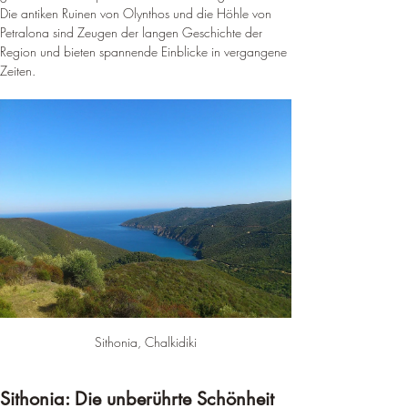
Die antiken Ruinen von Olynthos und die Höhle von 
Petralona sind Zeugen der langen Geschichte der 
Region und bieten spannende Einblicke in vergangene 
Zeiten.
Sithonia, Chalkidiki
Sithonia: Die unberührte Schönheit