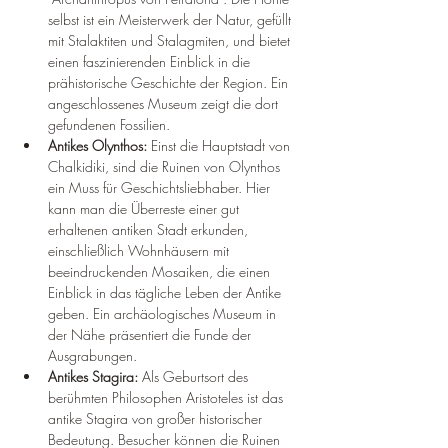
selbst ist ein Meisterwerk der Natur, gefüllt 
mit Stalaktiten und Stalagmiten, und bietet 
einen faszinierenden Einblick in die 
prähistorische Geschichte der Region. Ein 
angeschlossenes Museum zeigt die dort 
gefundenen Fossilien.
Antikes Olynthos:
 Einst die Hauptstadt von 
Chalkidiki, sind die Ruinen von Olynthos 
ein Muss für Geschichtsliebhaber. Hier 
kann man die Überreste einer gut 
erhaltenen antiken Stadt erkunden, 
einschließlich Wohnhäusern mit 
beeindruckenden Mosaiken, die einen 
Einblick in das tägliche Leben der Antike 
geben. Ein archäologisches Museum in 
der Nähe präsentiert die Funde der 
Ausgrabungen.
Antikes Stagira:
 Als Geburtsort des 
berühmten Philosophen Aristoteles ist das 
antike Stagira von großer historischer 
Bedeutung. Besucher können die Ruinen 