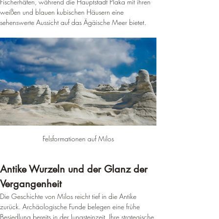
Fischerhäfen, während die Hauptstadt Plaka mit ihren 
weißen und blauen kubischen Häusern eine 
sehenswerte Aussicht auf das Ägäische Meer bietet
.
Felsformationen auf Milos
Antike Wurzeln und der Glanz der 
Vergangenheit
Die Geschichte von Milos reicht tief in die Antike 
zurück. Archäologische Funde belegen eine frühe 
Besiedlung bereits in der Jungsteinzeit. Ihre strategische 