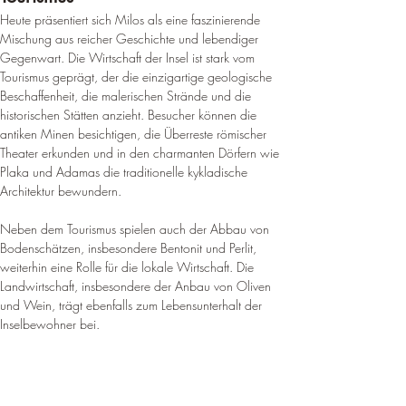
Heute präsentiert sich Milos als eine faszinierende 
Mischung aus reicher Geschichte und lebendiger 
Gegenwart. Die Wirtschaft der Insel ist stark vom 
Tourismus geprägt, der die einzigartige geologische 
Beschaffenheit, die malerischen Strände und die 
historischen Stätten anzieht. Besucher können die 
antiken Minen besichtigen, die Überreste römischer 
Theater erkunden und in den charmanten Dörfern wie 
Plaka und Adamas die traditionelle kykladische 
Architektur bewundern.
Neben dem Tourismus spielen auch der Abbau von 
Bodenschätzen, insbesondere Bentonit und Perlit, 
weiterhin eine Rolle für die lokale Wirtschaft. Die 
Landwirtschaft, insbesondere der Anbau von Oliven 
und Wein, trägt ebenfalls zum Lebensunterhalt der 
Inselbewohner bei.