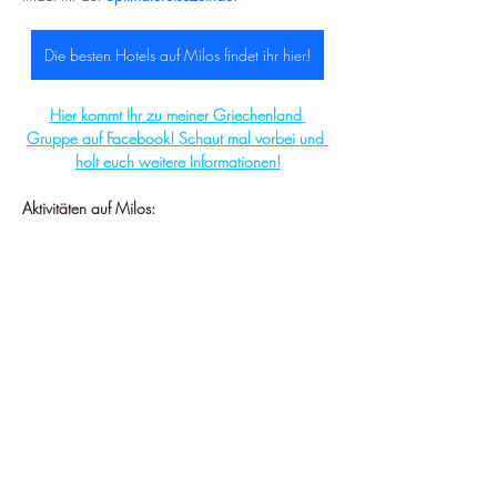
Die besten Hotels auf Milos findet ihr hier!
Hier kommt Ihr zu meiner Griechenland 
Gruppe auf Facebook! Schaut mal vorbei und 
holt euch weitere Informationen!
Aktivitäten auf Milos: