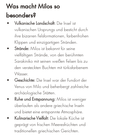
Was macht Milos so 
besonders?
Vulkanische Landschaft:
 Die Insel ist 
vulkanischen Ursprungs und besticht durch 
ihre bizarren Felsformationen, farbenfrohen 
Klippen und einzigartigen Stränden.
Strände:
 Milos ist bekannt für seine 
vielfältigen Strände, von den berühmten 
Sarakiniko mit seinen weißen Felsen bis zu 
den versteckten Buchten mit türkisfarbenem 
Wasser.
Geschichte:
 Die Insel war der Fundort der 
Venus von Milo und beherbergt zahlreiche 
archäologische Stätten.
Ruhe und Entspannung:
 Milos ist weniger 
überlaufen als andere griechische Inseln 
und bietet eine entspannte Atmosphäre.
Kulinarische Vielfalt:
 Die lokale Küche ist 
geprägt von frischen Meeresfrüchten und 
traditionellen griechischen Gerichten.