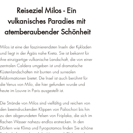
Reiseziel Milos - Ein 
vulkanisches Paradies mit 
atemberaubender Schönheit
Milos ist eine der faszinierendsten Inseln der Kykladen 
und liegt in der Ägäis nahe Kreta. 
Sie ist bekannt für 
ihre einzigartige vulkanische Landschaft, die von einer 
zentralen Caldera umgeben ist und dramatische 
Küstenlandschaften mit bunten und surrealen 
Felsformationen bietet
. 
Die Insel ist auch berühmt für 
die Venus von Milo, die hier gefunden wurde und 
heute im Louvre in Paris ausgestellt ist
.
Die Strände von Milos sind vielfältig und reichen von 
den beeindruckenden Klippen von Paliochori bis hin 
zu den abgerundeten Felsen von Firiplaka, die sich im 
flachen Wasser nahezu endlos erstrecken
. 
In den 
Dörfern wie Klima und Fyropotamos finden Sie schöne 