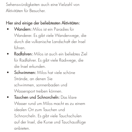
Sehenswürdigkeiten auch eine Vielzahl von 
Aktivitäten für Besucher.
Hier sind einige der beliebtesten Aktivitäten:
Wandern:
 Milos ist ein Paradies für 
Wanderer. Es gibt viele Wanderwege, die 
durch die vulkanische Landschaft der Insel 
führen.
Radfahren:
 Milos ist auch ein beliebtes Ziel 
für Radfahrer. Es gibt viele Radwege, die 
die Insel erkunden.
Schwimmen:
 Milos hat viele schöne 
Strände, an denen Sie 
schwimmen, sonnenbaden und 
Wassersport treiben können.
Tauchen und Schnorcheln:
 Das klare 
Wasser rund um Milos macht es zu einem 
idealen Ort zum Tauchen und 
Schnorcheln. Es gibt viele Tauchschulen 
auf der Insel, die Kurse und Tauchausflüge 
anbieten.