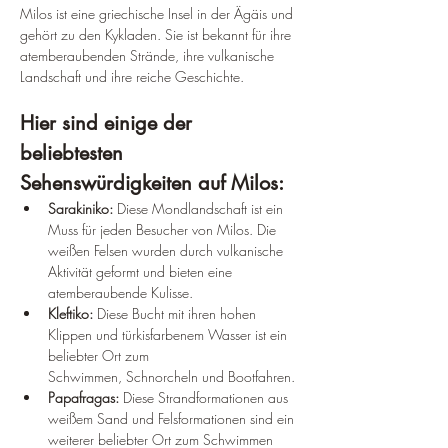
Milos ist eine griechische Insel in der Ägäis und 
gehört zu den Kykladen. Sie ist bekannt für ihre 
atemberaubenden Strände, ihre vulkanische 
Landschaft und ihre reiche Geschichte.
Hier sind einige der 
beliebtesten 
Sehenswürdigkeiten auf Milos:
Sarakiniko:
 Diese Mondlandschaft ist ein 
Muss für jeden Besucher von Milos. Die 
weißen Felsen wurden durch vulkanische 
Aktivität geformt und bieten eine 
atemberaubende Kulisse.
Kleftiko:
 Diese Bucht mit ihren hohen 
Klippen und türkisfarbenem Wasser ist ein 
beliebter Ort zum 
Schwimmen, Schnorcheln und Bootfahren.
Papafragas:
 Diese Strandformationen aus 
weißem Sand und Felsformationen sind ein 
weiterer beliebter Ort zum Schwimmen 