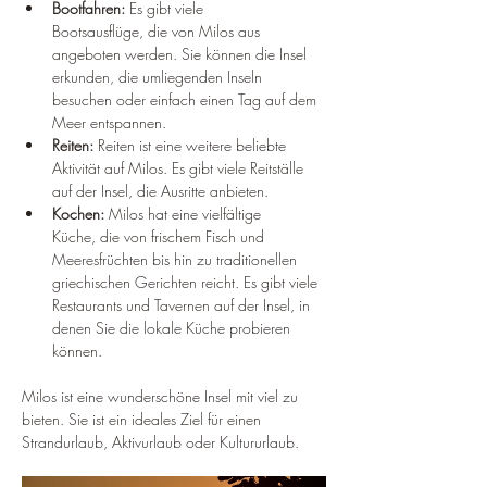
Bootfahren:
 Es gibt viele 
Bootsausflüge, die von Milos aus 
angeboten werden. Sie können die Insel 
erkunden, die umliegenden Inseln 
besuchen oder einfach einen Tag auf dem 
Meer entspannen.
Reiten:
 Reiten ist eine weitere beliebte 
Aktivität auf Milos. Es gibt viele Reitställe 
auf der Insel, die Ausritte anbieten.
Kochen:
 Milos hat eine vielfältige 
Küche, die von frischem Fisch und 
Meeresfrüchten bis hin zu traditionellen 
griechischen Gerichten reicht. Es gibt viele 
Restaurants und Tavernen auf der Insel, in 
denen Sie die lokale Küche probieren 
können.
Milos ist eine wunderschöne Insel mit viel zu 
bieten. Sie ist ein ideales Ziel für einen 
Strandurlaub, Aktivurlaub oder Kultururlaub.