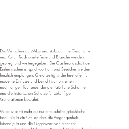
¡
Die Menschen auf Milos sind stolz auf ihre Geschichte 
und Kultur. Traditionelle Feste und Bräuche werden 
gepflegt und weitergegeben. Die Gastfreundschaft der 
Einheimischen ist sprichwörtlich, und Besucher werden 
herzlich empfangen. Gleichzeitig ist die Insel offen für 
moderne Einflüsse und bemüht sich um einen 
nachhaltigen Tourismus, der die natürliche Schönheit 
und die historischen Schätze für zukünftige 
Generationen bewahrt.
Milos ist somit mehr als nur eine schöne griechische 
Insel. Sie ist ein Ort, an dem die Vergangenheit 
lebendig ist und die Gegenwart von einer tief 