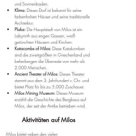
und Sonnenbaden.
Klima:
 Dieses Dorf ist bekannt für seine 
farbenfrohen Häuser und seine traditionelle 
Architektur.
Plaka:
 Die Hauptstadt von Milos ist ein 
Labyrinth aus engen Gassen, weiß 
getünchten Häusern und Kirchen.
Katacombs of Milos:
 Diese Katakomben 
sind die zweitgrößten in Griechenland und 
beherbergen die Überreste von mehr als 
2.000 Menschen.
Ancient Theater of Milos:
 Dieses Theater 
stammt aus dem 3. Jahrhundert v. Chr. und 
bietet Platz für bis zu 5.000 Zuschauer.
Milos Mining Museum:
 Dieses Museum 
erzählt die Geschichte des Bergbaus auf 
Milos, der seit der Antike betrieben wird.
Aktivitäten auf Milos
Milos bietet neben den vielen 