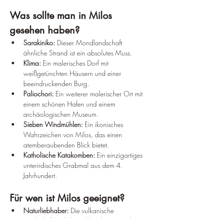
Was sollte man in Milos 
gesehen haben?
Sarakiniko:
 Dieser Mondlandschaft 
ähnliche Strand ist ein absolutes Muss.
Klima:
 Ein malerisches Dorf mit 
weißgetünchten Häusern und einer 
beeindruckenden Burg.
Paliochori:
 Ein weiterer malerischer Ort mit 
einem schönen Hafen und einem 
archäologischen Museum.
Sieben Windmühlen:
 Ein ikonisches 
Wahrzeichen von Milos, das einen 
atemberaubenden Blick bietet.
Katholische Katakomben:
 Ein einzigartiges 
unterirdisches Grabmal aus dem 4. 
Jahrhundert.
Für wen ist Milos geeignet?
Naturliebhaber:
 Die vulkanische 