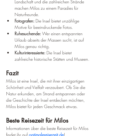
Landschaft und die zahlreichen Strände 
machen Milos zu einem Paradies für 
Naturfreunde.
Fotografen:
 Die Insel bietet unzählige 
Motive für beeindruckende Fotos.
Ruhesuchende:
 Wer einen entspannten 
Urlaub abseits der Massen sucht, ist auf 
Milos genau richtig.
Kulturinteressierte:
 Die Insel bietet 
zahlreiche historische Stätten und Museen.
Fazit
Milos ist eine Insel, die mit ihrer einzigartigen 
Schönheit und Vielfalt verzaubert. Ob Sie die 
Natur erkunden, am Strand entspannen oder 
die Geschichte der Insel entdecken möchten, 
Milos bietet für jeden Geschmack etwas.
Beste Reisezeit für Milos
Informationen über die beste Reisezeit für Milos 
findet ihr auf 
optimalereisezeit.de
!