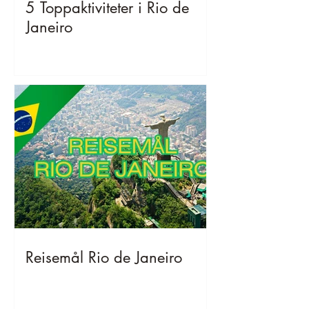
5 Toppaktiviteter i Rio de
Janeiro
Reisemål Rio de Janeiro