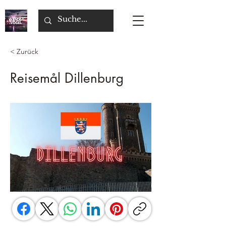
< Zurück
Reisemål Dillenburg