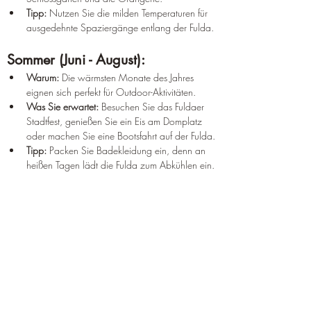
Tipp:
 Nutzen Sie die milden Temperaturen für 
ausgedehnte Spaziergänge entlang der Fulda.
Sommer (Juni - August):
Warum:
 Die wärmsten Monate des Jahres 
eignen sich perfekt für Outdoor-Aktivitäten.
Was Sie erwartet:
 Besuchen Sie das Fuldaer 
Stadtfest, genießen Sie ein Eis am Domplatz 
oder machen Sie eine Bootsfahrt auf der Fulda.
Tipp:
 Packen Sie Badekleidung ein, denn an 
heißen Tagen lädt die Fulda zum Abkühlen ein.