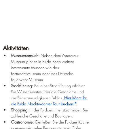
Aktivitäten
Museumsbesuch:
 Neben dem Vonderau-
Museum gibt es in Fulda noch weitere 
interessante Museen wie das 
Fastnachtsmuseum oder das Deutsche 
Feuerwehr-Museum.
Stadtführung:
 Bei einer Stadtführung erfahren 
Sie Wissenswertes über die Geschichte und 
die Sehenswürdigkeiten Fuldas. 
Hier könnt ihr 
die Fulda Nachtwächter Tour buchen!*
Shopping:
 In der Fuldaer Innenstadt finden Sie 
zahlreiche Geschäfte und Boutiquen.
Gastronomie:
 Genießen Sie die Fuldaer Küche 
in einem der vielen Restaurants oder Cafés.