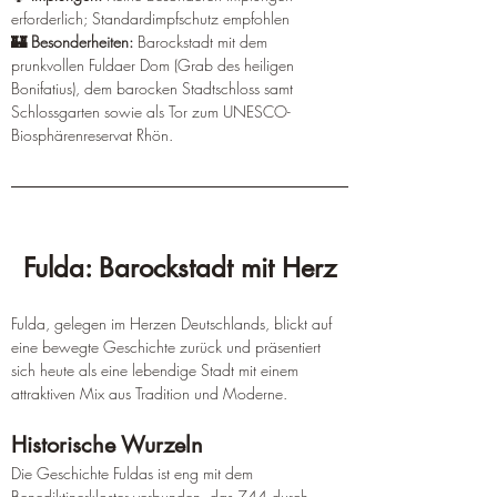
¡
erforderlich; Standardimpfschutz empfohlen 
🏰 Besonderheiten:
 Barockstadt mit dem 
prunkvollen Fuldaer Dom (Grab des heiligen 
Bonifatius), dem barocken Stadtschloss samt 
Schlossgarten sowie als Tor zum UNESCO-
Biosphärenreservat Rhön.
Fulda: Barockstadt mit Herz
Fulda, gelegen im Herzen Deutschlands, blickt auf 
eine bewegte Geschichte zurück und präsentiert 
sich heute als eine lebendige Stadt mit einem 
attraktiven Mix aus Tradition und Moderne.
Historische Wurzeln
Die Geschichte Fuldas ist eng mit dem 
Benediktinerkloster verbunden, das 744 durch 