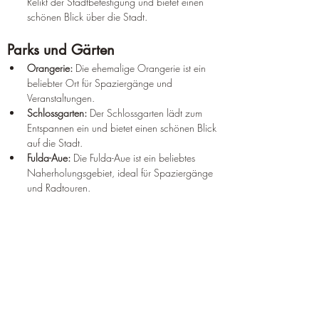
Relikt der Stadtbefestigung und bietet einen 
schönen Blick über die Stadt.
Parks und Gärten
Orangerie:
 Die ehemalige Orangerie ist ein 
beliebter Ort für Spaziergänge und 
Veranstaltungen.
Schlossgarten:
 Der Schlossgarten lädt zum 
Entspannen ein und bietet einen schönen Blick 
auf die Stadt.
Fulda-Aue:
 Die Fulda-Aue ist ein beliebtes 
Naherholungsgebiet, ideal für Spaziergänge 
und Radtouren.