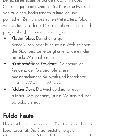
Sturmius gegründet wurde. Das Kloster entwickelte 
sich zu einem bedeutenden kulturellen und 
politischen Zentrum des frühen Mittelalters. Fulda 
war Residenzstadt der Fürstbischöfe von Fulda und 
prägte über Jahrhunderte die Region.
Kloster Fulda:
 Das ehemalige 
Benediktinerkloster ist heute ein Wahrzeichen 
der Stadt und beherbergt unter anderem die 
barocke Michaelskirche.
Fürstbischöfliche Residenz:
 Die ehemalige 
Residenz der Fürstbischöfe ist ein 
beeindruckendes Bauwerk und beherbergt 
heute das Vonderau-Museum.
Fuldaer Dom:
 Die Michaelskirche, auch 
Fuldaer Dom genannt, ist ein Meisterwerk der 
Barockarchitektur.
Fulda heute
Heute ist Fulda eine moderne Stadt mit einer hohen 
Lebensqualität. Die Stadt bietet eine gute 