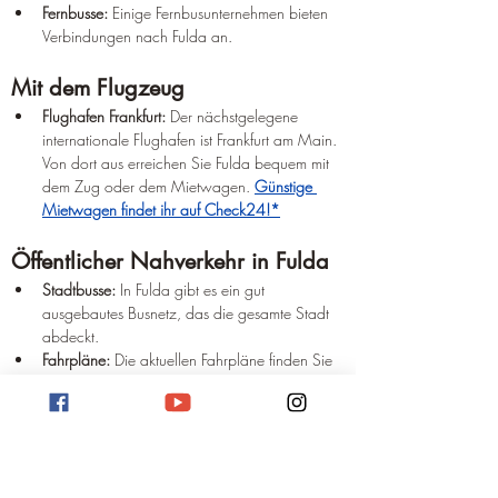
Fernbusse:
 Einige Fernbusunternehmen bieten 
Verbindungen nach Fulda an.
Mit dem Flugzeug
Flughafen Frankfurt:
 Der nächstgelegene 
internationale Flughafen ist Frankfurt am Main. 
Von dort aus erreichen Sie Fulda bequem mit 
dem Zug oder dem Mietwagen. 
Günstige 
Mietwagen findet ihr auf Check24!*
Öffentlicher Nahverkehr in Fulda
Stadtbusse:
 In Fulda gibt es ein gut 
ausgebautes Busnetz, das die gesamte Stadt 
abdeckt.
Fahrpläne:
 Die aktuellen Fahrpläne finden Sie 
auf der Webseite des Rhein-Main-
Verkehrsverbunds (RMV).