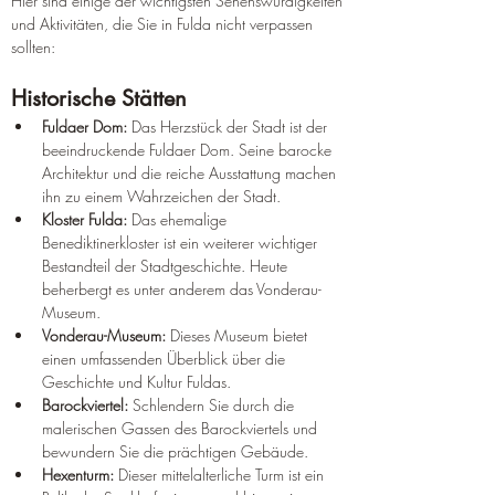
Hier sind einige der wichtigsten Sehenswürdigkeiten 
und Aktivitäten, die Sie in Fulda nicht verpassen 
sollten:
Historische Stätten
Fuldaer Dom:
 Das Herzstück der Stadt ist der 
beeindruckende Fuldaer Dom. Seine barocke 
Architektur und die reiche Ausstattung machen 
ihn zu einem Wahrzeichen der Stadt.
Kloster Fulda:
 Das ehemalige 
Benediktinerkloster ist ein weiterer wichtiger 
Bestandteil der Stadtgeschichte. Heute 
beherbergt es unter anderem das Vonderau-
Museum.
Vonderau-Museum:
 Dieses Museum bietet 
einen umfassenden Überblick über die 
Geschichte und Kultur Fuldas.
Barockviertel:
 Schlendern Sie durch die 
malerischen Gassen des Barockviertels und 
bewundern Sie die prächtigen Gebäude.
Hexenturm:
 Dieser mittelalterliche Turm ist ein 