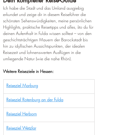
Dein kompletter Reise-Guide 
Ich habe die Stadt und das Umland ausgiebig 
erkundet und zeige dir in diesem Reiseführer die 
schönsten Sehenswürdigkeiten, meine persönlichen 
Highlights, praktische Reisetipps und alles, što du für 
deinen Aufenthalt in Fulda wissen solltest – von den 
geschichtsträchtigen Mauern der Barockstadt bis 
hin zu idyllischen Aussichtspunkten, der idealen 
Reisezeit und lohnenswerten Ausflügen in die 
umliegende Natur (wie die nahe Rhön).
Weitere Reiseziele in Hessen:
Reiseziel Marburg
Reiseziel Rotenburg an der Fulda
Reiseziel Herborn
Reiseziel Wetzlar