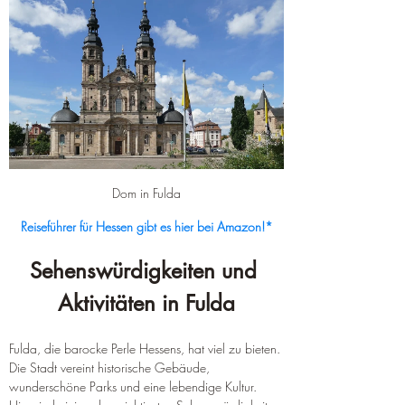
Dom in Fulda
Reiseführer für Hessen gibt es hier bei Amazon!*
Sehenswürdigkeiten und 
Aktivitäten in Fulda
Fulda, die barocke Perle Hessens, hat viel zu bieten. 
Die Stadt vereint historische Gebäude, 
wunderschöne Parks und eine lebendige Kultur. 