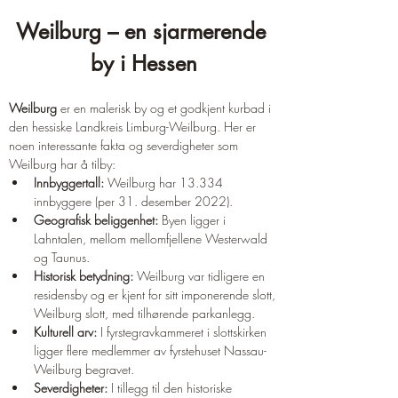
Weilburg – en sjarmerende 
by i Hessen
Weilburg
 er en malerisk by og et godkjent kurbad i 
den hessiske Landkreis Limburg-Weilburg. Her er 
noen interessante fakta og severdigheter som 
Weilburg har å tilby:
Innbyggertall:
 Weilburg har 13.334 
innbyggere (per 31. desember 2022).
Geografisk beliggenhet:
 Byen ligger i 
Lahntalen, mellom mellomfjellene Westerwald 
og Taunus.
Historisk betydning:
 Weilburg var tidligere en 
residensby og er kjent for sitt imponerende slott, 
Weilburg slott, med tilhørende parkanlegg.
Kulturell arv:
 I fyrstegravkammeret i slottskirken 
ligger flere medlemmer av fyrstehuset Nassau-
Weilburg begravet.
Severdigheter:
 I tillegg til den historiske 