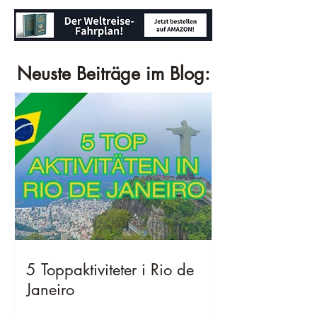
Neuste Beiträge im Blog:
5 Toppaktiviteter i Rio de
Janeiro