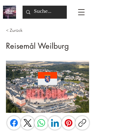
< Zurück
Reisemål Weilburg