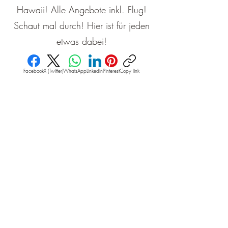
Hawaii! Alle Angebote inkl. Flug!
Schaut mal durch! Hier ist für jeden
etwas dabei!
Facebook
X (Twitter)
WhatsApp
LinkedIn
Pinterest
Copy link