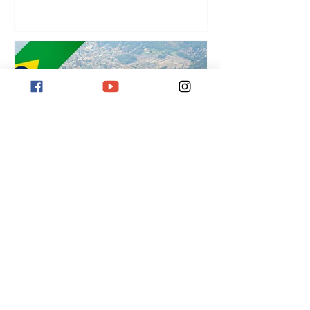
¡
Reisemål Rio de Janeiro