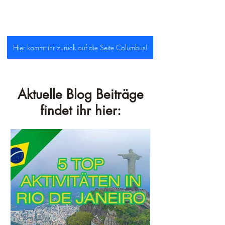
Hier kommt ihr zurück auf die Seite Columbus!
Aktuelle Blog Beiträge
findet ihr hier: