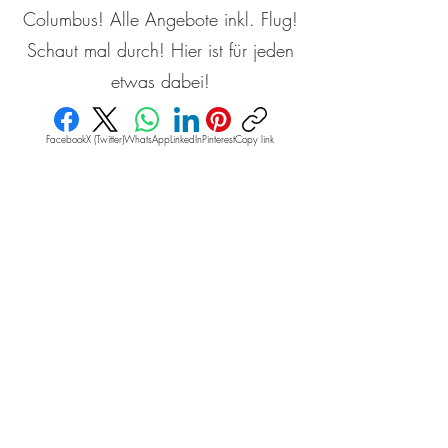
Columbus! Alle Angebote inkl. Flug!
Schaut mal durch! Hier ist für jeden
etwas dabei!
Facebook
X (Twitter)
WhatsApp
LinkedIn
Pinterest
Copy link