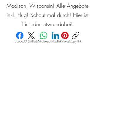
Madison, Wisconsin! Alle Angebote
inkl. Flug! Schaut mal durch! Hier ist
für jeden etwas dabei!
Facebook
X (Twitter)
WhatsApp
LinkedIn
Pinterest
Copy link