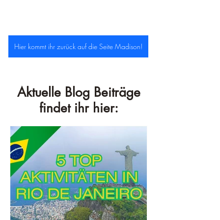
Hier kommt ihr zurück auf die Seite Madison!
Aktuelle Blog Beiträge
findet ihr hier: