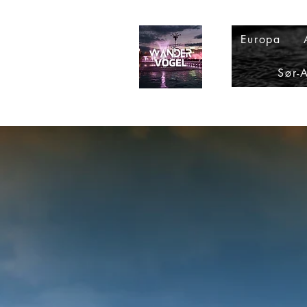
Europa
Sør-