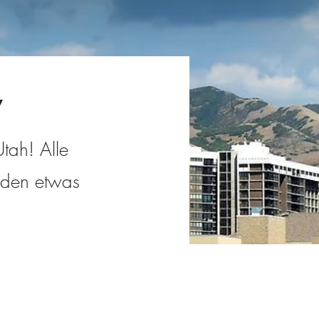
y
Utah! Alle
jeden etwas