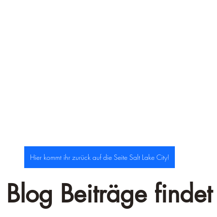
–
Hier kommt ihr zurück auf die Seite Salt Lake City!
 Blog Beiträge findet 