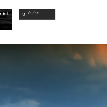
ribik