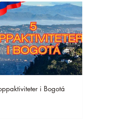
oppaktiviteter i Bogotá