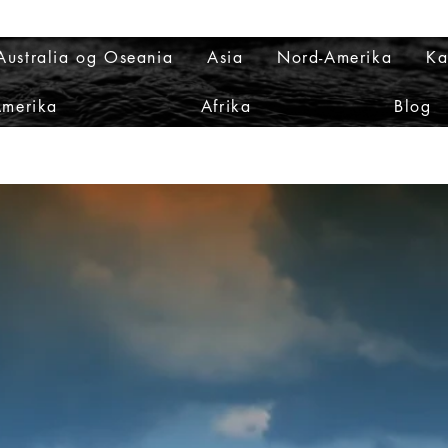
Australia og Oseania
Asia
Nord-Amerika
Ka
Amerika
Afrika
Blog