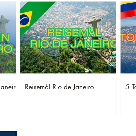
Janeiro
Reisemål Rio de Janeiro
5 T