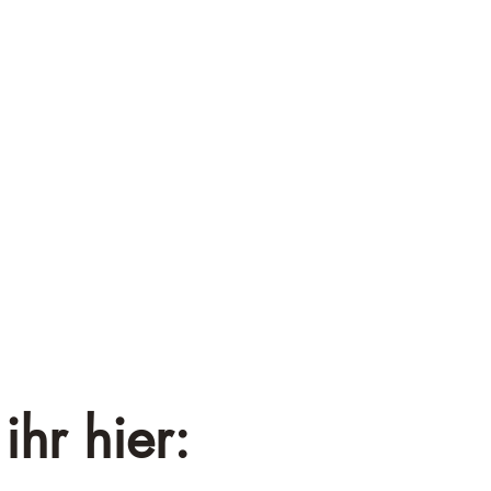
¡
ihr hier: