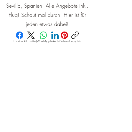
Sevilla, Spanien! Alle Angebote inkl.
Flug! Schaut mal durch! Hier ist für
jeden etwas dabei!
Facebook
X (Twitter)
WhatsApp
LinkedIn
Pinterest
Copy link