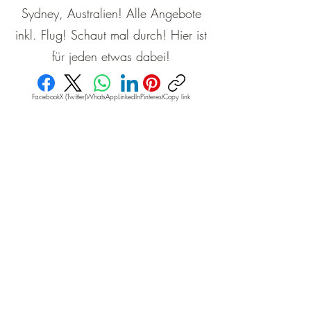
Sydney, Australien! Alle Angebote
inkl. Flug! Schaut mal durch! Hier ist
für jeden etwas dabei!
Facebook
X (Twitter)
WhatsApp
LinkedIn
Pinterest
Copy link