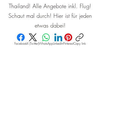
Thailand! Alle Angebote inkl. Flug!
Schaut mal durch! Hier ist für jeden
etwas dabei!
Facebook
X (Twitter)
WhatsApp
LinkedIn
Pinterest
Copy link