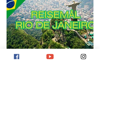
Reisemål Rio de Janeiro