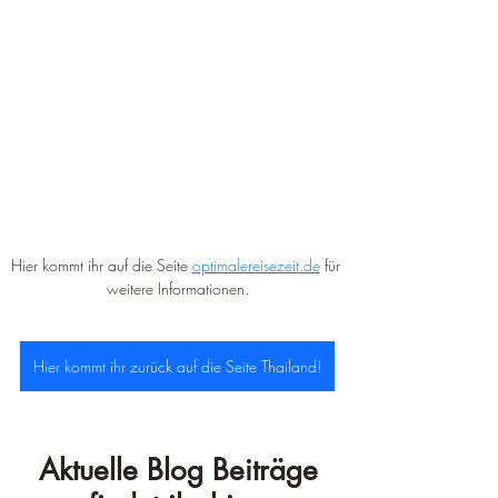
Hier kommt ihr auf die Seite 
optimalereisezeit.de
 für 
weitere Informationen.
Hier kommt ihr zurück auf die Seite Thailand!
Aktuelle Blog Beiträge