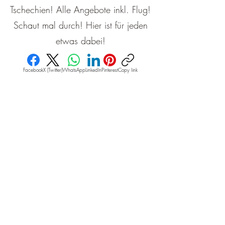
Tschechien! Alle Angebote inkl. Flug!
Schaut mal durch! Hier ist für jeden
etwas dabei!
Facebook
X (Twitter)
WhatsApp
LinkedIn
Pinterest
Copy link