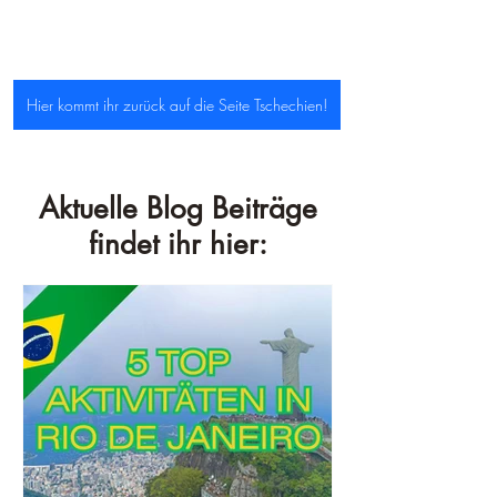
Hier kommt ihr zurück auf die Seite Tschechien!
Aktuelle Blog Beiträge
findet ihr hier: