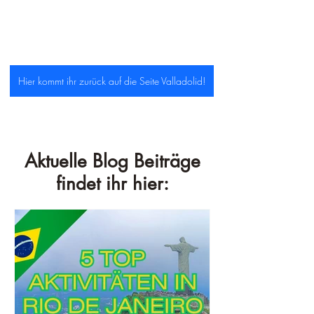
Hier kommt ihr zurück auf die Seite Valladolid!
Aktuelle Blog Beiträge
findet ihr hier: