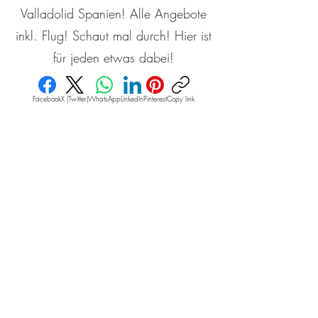
Valladolid Spanien! Alle Angebote
inkl. Flug! Schaut mal durch! Hier ist
für jeden etwas dabei!
Facebook
X (Twitter)
WhatsApp
LinkedIn
Pinterest
Copy link