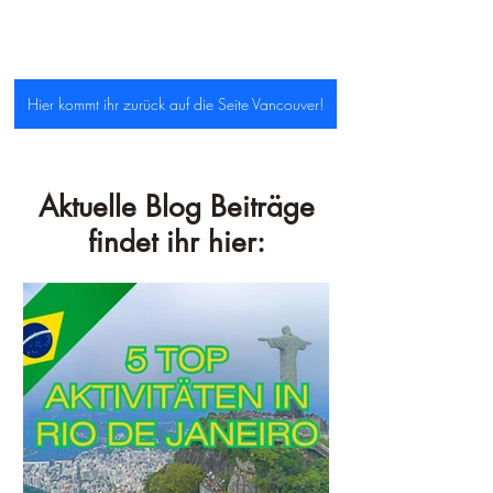
Hier kommt ihr zurück auf die Seite Vancouver!
Aktuelle Blog Beiträge
findet ihr hier: