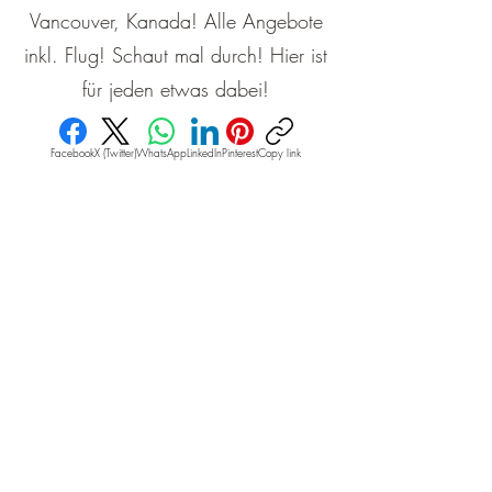
Vancouver, Kanada! Alle Angebote
inkl. Flug! Schaut mal durch! Hier ist
für jeden etwas dabei!
Facebook
X (Twitter)
WhatsApp
LinkedIn
Pinterest
Copy link