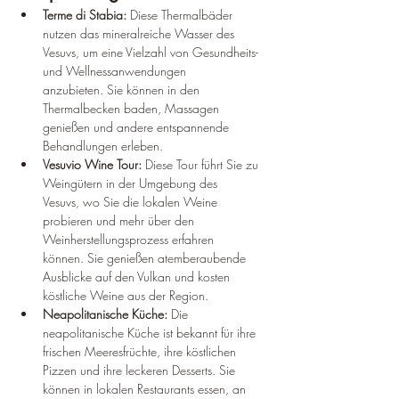
Terme di Stabia:
 Diese Thermalbäder 
nutzen das mineralreiche Wasser des 
Vesuvs, um eine Vielzahl von Gesundheits- 
und Wellnessanwendungen 
anzubieten. Sie können in den 
Thermalbecken baden, Massagen 
genießen und andere entspannende 
Behandlungen erleben.
Vesuvio Wine Tour:
 Diese Tour führt Sie zu 
Weingütern in der Umgebung des 
Vesuvs, wo Sie die lokalen Weine 
probieren und mehr über den 
Weinherstellungsprozess erfahren 
können. Sie genießen atemberaubende 
Ausblicke auf den Vulkan und kosten 
köstliche Weine aus der Region.
Neapolitanische Küche:
 Die 
neapolitanische Küche ist bekannt für ihre 
frischen Meeresfrüchte, ihre köstlichen 
Pizzen und ihre leckeren Desserts. Sie 
können in lokalen Restaurants essen, an 