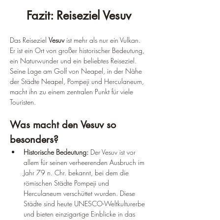
Fazit: Reiseziel Vesuv
Das Reiseziel 
Vesuv
 ist mehr als nur ein Vulkan. 
Er ist ein Ort von großer historischer Bedeutung, 
ein Naturwunder und ein beliebtes Reiseziel. 
Seine Lage am Golf von Neapel, in der Nähe 
der Städte Neapel, Pompeji und Herculaneum, 
macht ihn zu einem zentralen Punkt für viele 
Touristen.
Was macht den Vesuv so 
besonders?
Historische Bedeutung:
 Der Vesuv ist vor 
allem für seinen verheerenden Ausbruch im 
Jahr 79 n. Chr. bekannt, bei dem die 
römischen Städte Pompeji und 
Herculaneum verschüttet wurden. Diese 
Städte sind heute UNESCO-Weltkulturerbe 
und bieten einzigartige Einblicke in das 