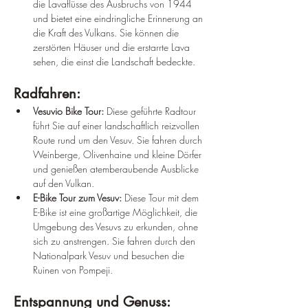
¡
die Lavaflüsse des Ausbruchs von 1944 
und bietet eine eindringliche Erinnerung an 
die Kraft des Vulkans. Sie können die 
zerstörten Häuser und die erstarrte Lava 
sehen, die einst die Landschaft bedeckte.
Radfahren:
Vesuvio Bike Tour:
 Diese geführte Radtour 
führt Sie auf einer landschaftlich reizvollen 
Route rund um den Vesuv. Sie fahren durch 
Weinberge, Olivenhaine und kleine Dörfer 
und genießen atemberaubende Ausblicke 
auf den Vulkan.
E-Bike Tour zum Vesuv:
 Diese Tour mit dem 
E-Bike ist eine großartige Möglichkeit, die 
Umgebung des Vesuvs zu erkunden, ohne 
sich zu anstrengen. Sie fahren durch den 
Nationalpark Vesuv und besuchen die 
Ruinen von Pompeji.
Entspannung und Genuss: