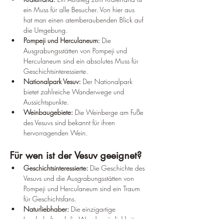
ein Muss für alle Besucher. Von hier aus 
hat man einen atemberaubenden Blick auf 
die Umgebung.
Pompeji und Herculaneum:
 Die 
Ausgrabungsstätten von Pompeji und 
Herculaneum sind ein absolutes Muss für 
Geschichtsinteressierte.
Nationalpark Vesuv:
 Der Nationalpark 
bietet zahlreiche Wanderwege und 
Aussichtspunkte.
Weinbaugebiete:
 Die Weinberge am Fuße 
des Vesuvs sind bekannt für ihren 
hervorragenden Wein.
Für wen ist der Vesuv geeignet?
Geschichtsinteressierte:
 Die Geschichte des 
Vesuvs und die Ausgrabungsstätten von 
Pompeji und Herculaneum sind ein Traum 
für Geschichtsfans.
Naturliebhaber:
 Die einzigartige 