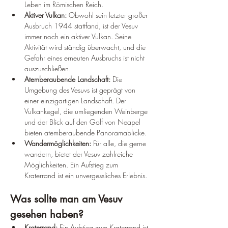
Leben im Römischen Reich.
Aktiver Vulkan:
 Obwohl sein letzter großer 
Ausbruch 1944 stattfand, ist der Vesuv 
immer noch ein aktiver Vulkan. Seine 
Aktivität wird ständig überwacht, und die 
Gefahr eines erneuten Ausbruchs ist nicht 
auszuschließen.
Atemberaubende Landschaft:
 Die 
Umgebung des Vesuvs ist geprägt von 
einer einzigartigen Landschaft. Der 
Vulkankegel, die umliegenden Weinberge 
und der Blick auf den Golf von Neapel 
bieten atemberaubende Panoramablicke.
Wandermöglichkeiten:
 Für alle, die gerne 
wandern, bietet der Vesuv zahlreiche 
Möglichkeiten. Ein Aufstieg zum 
Kraterrand ist ein unvergessliches Erlebnis.
Was sollte man am Vesuv 
gesehen haben?
Kraterrand:
 Ein Aufstieg zum Kraterrand ist 