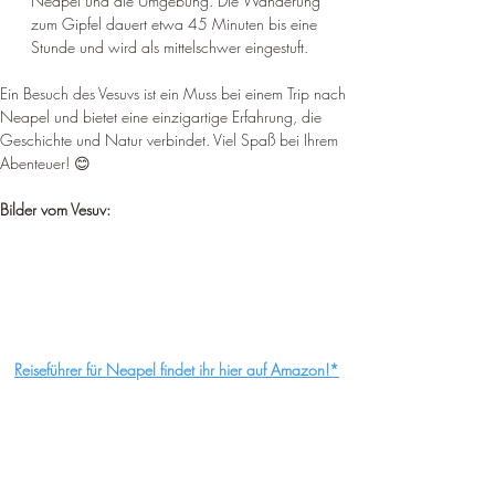
Neapel und die Umgebung. 
Die Wanderung 
zum Gipfel dauert etwa 45 Minuten bis eine 
Stunde und wird als mittelschwer eingestuft
.
Ein Besuch des Vesuvs ist ein Muss bei einem Trip nach 
Neapel und bietet eine einzigartige Erfahrung, die 
Geschichte und Natur verbindet. Viel Spaß bei Ihrem 
Abenteuer! 😊
Bilder vom Vesuv:
Reiseführer für Neapel findet ihr hier auf Amazon!*