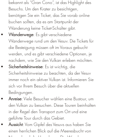
bekannt als “Gran Cono”, ist das Highlight des 
Besuchs. 
Um den Krater zu besichtigen, 
benötigen Sie ein Ticket, das Sie vorab online 
buchen sollten, da es am Startpunkt der 
Wanderung keine Ticket-Schalter gibt
.
Wanderwege
: Es gibt verschiedene 
Wanderwege rund um den Vesuv. 
Die Tickets für 
die Besteigung müssen oft im Voraus gebucht 
werden, und es gibt verschiedene Optionen, je 
nachdem, wie Sie den Vulkan erleben möchten
.
Sicherheitshinweise
: Es ist wichtig, die 
Sicherheitshinweise zu beachten, da der Vesuv 
immer noch ein aktiver Vulkan ist. 
Informieren Sie 
sich vor Ihrem Besuch über die aktuellen 
Bedingungen
.
Anreise
: Viele Besucher wählen eine Bustour, um 
den Vulkan zu besuchen. 
Diese Touren beinhalten 
in der Regel den Transport zum Ort und eine 
geführte Tour durch das Gebiet
.
Aussicht
: Vom Gipfel des Vesuvs aus haben Sie 
einen herrlichen Blick auf die Meeresbucht von 