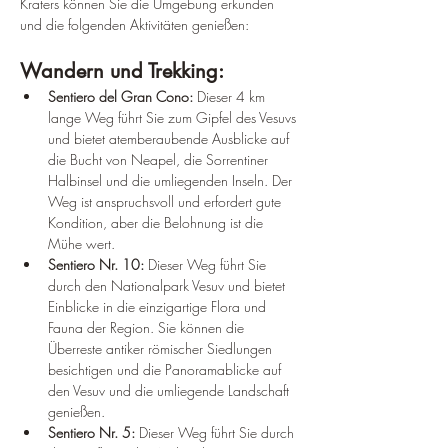
Kraters können Sie die Umgebung erkunden 
und die folgenden Aktivitäten genießen:
Wandern und Trekking:
Sentiero del Gran Cono:
 Dieser 4 km 
lange Weg führt Sie zum Gipfel des Vesuvs 
und bietet atemberaubende Ausblicke auf 
die Bucht von Neapel, die Sorrentiner 
Halbinsel und die umliegenden Inseln. Der 
Weg ist anspruchsvoll und erfordert gute 
Kondition, aber die Belohnung ist die 
Mühe wert.
Sentiero Nr. 10:
 Dieser Weg führt Sie 
durch den Nationalpark Vesuv und bietet 
Einblicke in die einzigartige Flora und 
Fauna der Region. Sie können die 
Überreste antiker römischer Siedlungen 
besichtigen und die Panoramablicke auf 
den Vesuv und die umliegende Landschaft 
genießen.
Sentiero Nr. 5:
 Dieser Weg führt Sie durch 