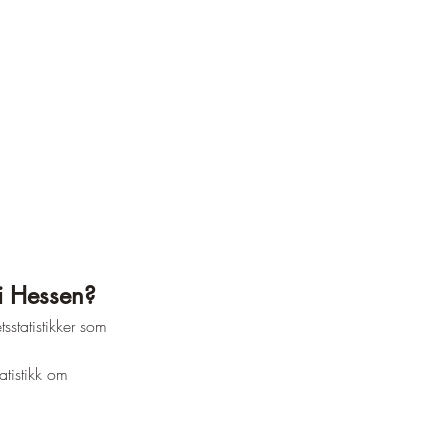
 i Hessen?
sstatistikker som 
atistikk om 