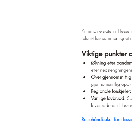
Kriminalitetsraten i Hessen
relativt lav sammenlignet
Viktige punkter 
Økning etter pandem
etter nedstengningen
Over gjennomsnittlig
gjennomsnittlig oppkl
Regionale forskjeller:
Vanlige lovbrudd:
 So
lovbruddene i Hesse
Reisehåndbøker for Hesse