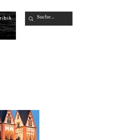
ribik