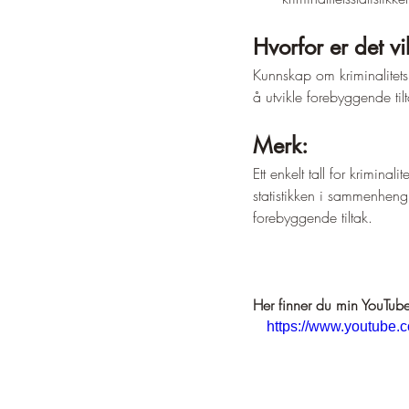
Hvorfor er det vi
Kunnskap om kriminalitetsr
å utvikle forebyggende tilt
Merk:
Ett enkelt tall for kriminal
statistikken i sammenheng 
forebyggende tiltak.
Her finner du min YouTub
https://www.youtub