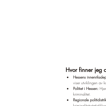
Hvor finner jeg 
Hessens innenriksdep
viser utviklingen av kr
Politiet i Hessen: 
Hjem
kriminalitet.
Regionale politidistrik
kriminalitetsstatistik