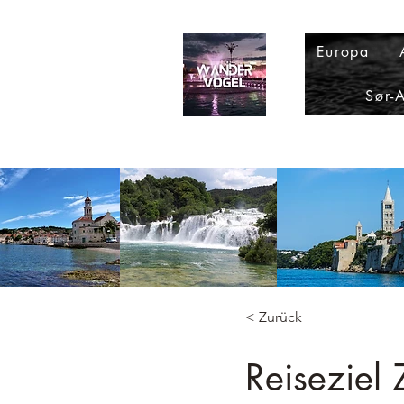
Europa
Sør-
< Zurück
Reiseziel