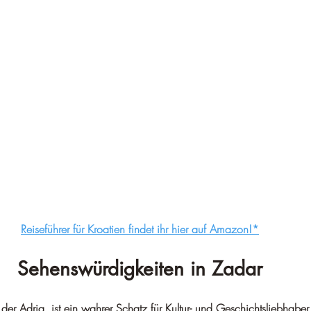
Reiseführer für Kroatien findet ihr hier auf Amazon!*
Sehenswürdigkeiten in Zadar
der Adria, ist ein wahrer Schatz für Kultur- und Geschichtsliebhaber.