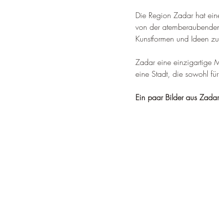
Die Region Zadar hat eine
von der atemberaubenden 
Kunstformen und Ideen zu 
Zadar eine einzigartige Mi
eine Stadt, die sowohl fü
Ein paar Bilder aus Zadar