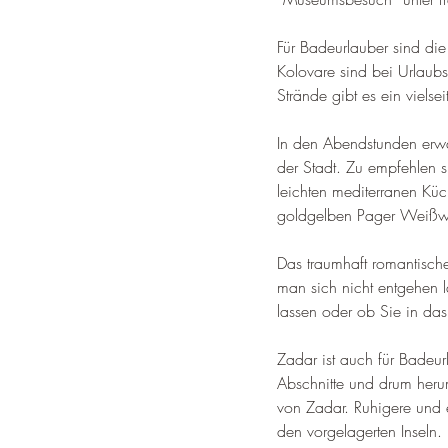
Für Badeurlauber sind die
Kolovare sind bei Urlaubs
Strände gibt es ein vielse
In den Abendstunden erwa
der Stadt. Zu empfehlen s
leichten mediterranen Küc
goldgelben Pager Weißw
Das traumhaft romantische
man sich nicht entgehen l
lassen oder ob Sie in d
Zadar ist auch für Badeu
Abschnitte und drum heru
von Zadar. 
Ruhigere und 
den vorgelagerten Inseln
.