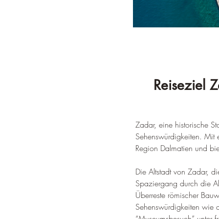
Reiseziel Z
Zadar, eine historische St
Sehenswürdigkeiten. 
Mit 
Region Dalmatien und biet
Die Altstadt von Zadar, di
Spaziergang durch die Al
Überreste römischer Bauwe
Sehenswürdigkeiten wie d
“Museumsbesuch” unter f