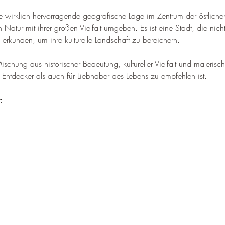
–
 wirklich hervorragende geografische Lage im Zentrum der östlichen
Natur mit ihrer großen Vielfalt umgeben
. 
Es ist eine Stadt, die nic
erkunden, um ihre kulturelle Landschaft zu bereichern
.
schung aus historischer Bedeutung, kultureller Vielfalt und malerische
r Entdecker als auch für Liebhaber des Lebens zu empfehlen ist.
: