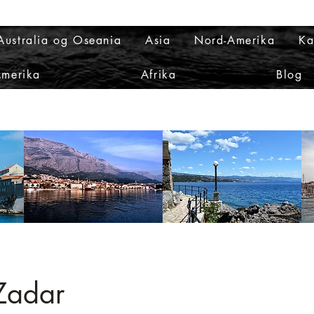
Australia og Oseania
Asia
Nord-Amerika
Ka
Amerika
Afrika
Blog
 Zadar