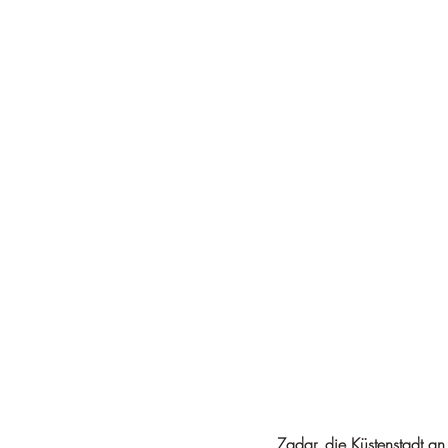
Zadar, die Küstenstadt an 