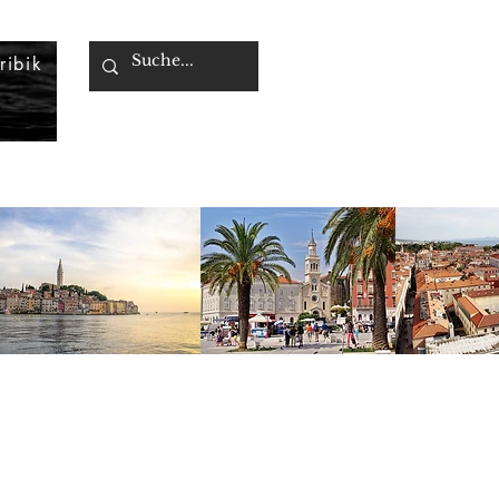
ribik