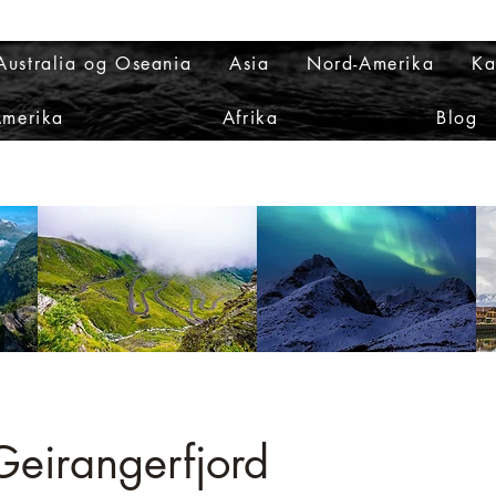
Australia og Oseania
Asia
Nord-Amerika
Ka
Amerika
Afrika
Blog
Geirangerfjord