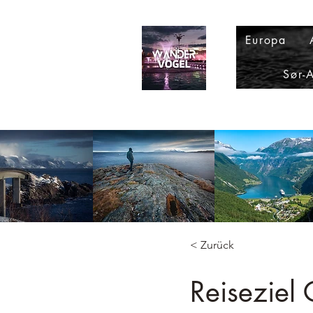
Europa
Sør-
< Zurück
Reiseziel 