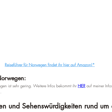
Reiseführer für Norwegen findet ihr hier auf Amazon!*
 Norwegen:
egen ist sehr gering. Weitere Infos bekommt ihr 
HIER
 auf meiner Info
.
äten und Sehenswürdigkeiten rund um