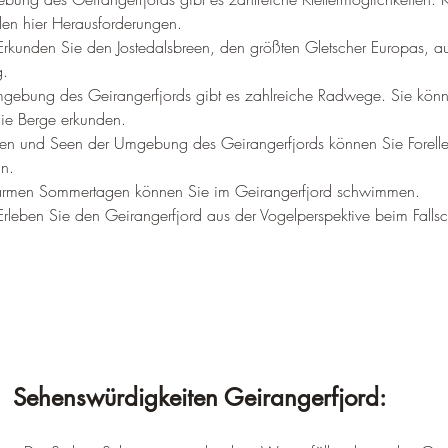
nden hier Herausforderungen.
Erkunden Sie den Jostedalsbreen, den größten Gletscher Europas, au
g.
mgebung des Geirangerfjords gibt es zahlreiche Radwege. Sie könn
die Berge erkunden.
ssen und Seen der Umgebung des Geirangerfjords können Sie Forell
n.
rmen Sommertagen können Sie im Geirangerfjord schwimmen.
Erleben Sie den Geirangerfjord aus der Vogelperspektive beim Falls
Sehenswürdigkeiten Geirangerfjord: