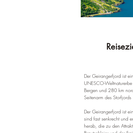
Reisezi
Der Geirangerfjord ist 
UNESCO-Weltnaturerbe ge
Bergen und 280 km nordwe
Seitenarm des Storfjords
Der Geirangerfjord ist e
sind fast senkrecht und
herab, die zu den Attrak