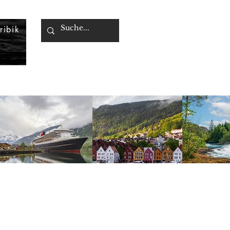
ribik