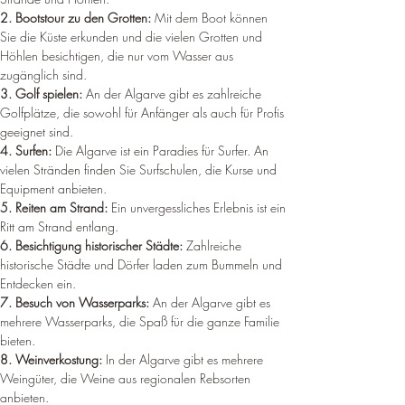
2. Bootstour zu den Grotten:
 Mit dem Boot können 
Sie die Küste erkunden und die vielen Grotten und 
Höhlen besichtigen, die nur vom Wasser aus 
zugänglich sind.
3. Golf spielen:
 An der Algarve gibt es zahlreiche 
Golfplätze, die sowohl für Anfänger als auch für Profis 
geeignet sind.
4. Surfen:
 Die Algarve ist ein Paradies für Surfer. An 
vielen Stränden finden Sie Surfschulen, die Kurse und 
Equipment anbieten.
5. Reiten am Strand:
 Ein unvergessliches Erlebnis ist ein 
Ritt am Strand entlang.
6. Besichtigung historischer Städte: 
Zahlreiche 
historische Städte und Dörfer laden zum Bummeln und 
Entdecken ein.
7. Besuch von Wasserparks:
 An der Algarve gibt es 
mehrere Wasserparks, die Spaß für die ganze Familie 
bieten.
8. Weinverkostung: 
In der Algarve gibt es mehrere 
Weingüter, die Weine aus regionalen Rebsorten 
anbieten.