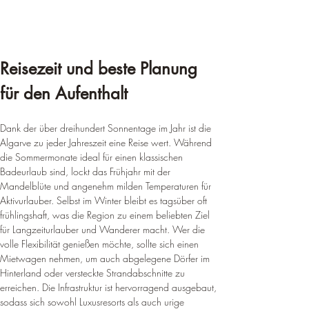
Reisezeit und beste Planung 
für den Aufenthalt
Dank der über dreihundert Sonnentage im Jahr ist die 
Algarve zu jeder Jahreszeit eine Reise wert. Während 
die Sommermonate ideal für einen klassischen 
Badeurlaub sind, lockt das Frühjahr mit der 
Mandelblüte und angenehm milden Temperaturen für 
Aktivurlauber. Selbst im Winter bleibt es tagsüber oft 
frühlingshaft, was die Region zu einem beliebten Ziel 
für Langzeiturlauber und Wanderer macht. Wer die 
volle Flexibilität genießen möchte, sollte sich einen 
Mietwagen nehmen, um auch abgelegene Dörfer im 
Hinterland oder versteckte Strandabschnitte zu 
erreichen. Die Infrastruktur ist hervorragend ausgebaut, 
sodass sich sowohl Luxusresorts als auch urige 