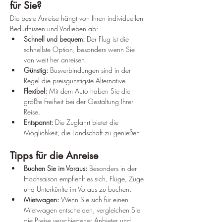
für Sie?
Die beste Anreise hängt von Ihren individuellen 
Bedürfnissen und Vorlieben ab:
Schnell und bequem:
 Der Flug ist die 
schnellste Option, besonders wenn Sie 
von weit her anreisen.
Günstig:
 Busverbindungen sind in der 
Regel die preisgünstigste Alternative.
Flexibel:
 Mit dem Auto haben Sie die 
größte Freiheit bei der Gestaltung Ihrer 
Reise.
Entspannt:
 Die Zugfahrt bietet die 
Möglichkeit, die Landschaft zu genießen.
Tipps für die Anreise
Buchen Sie im Voraus:
 Besonders in der 
Hochsaison empfiehlt es sich, Flüge, Züge 
und Unterkünfte im Voraus zu buchen.
Mietwagen:
 Wenn Sie sich für einen 
Mietwagen entscheiden, vergleichen Sie 
die Preise verschiedener Anbieter und 