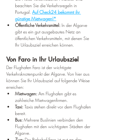
beachten Sie die Verkehrsregeln in 
Portugal. 
Auf Check24 bekommt ihr 
günstige Mietwagen!*
Öffentliche Verkehrsmittel:
 In der Algarve 
gibt es ein gut ausgebautes Netz an 
öffentlichen Verkehrsmitteln, mit denen Sie 
Ihr Urlaubsziel erreichen können.
Von Faro in Ihr Urlaubsziel
Der Flughafen Faro ist der wichtigste 
Verkehrsknotenpunkt der Algarve. Von hier aus 
können Sie Ihr Urlaubsziel auf folgende Weise 
erreichen:
Mietwagen:
 Am Flughafen gibt es 
zahlreiche Mietwagenfirmen.
Taxi:
 Taxis stehen direkt vor dem Flughafen 
bereit.
Bus:
 Mehrere Buslinien verbinden den 
Flughafen mit den wichtigsten Städten der 
Algarve.
Zug:
 Der Bahnhof Faro ist gut an das 