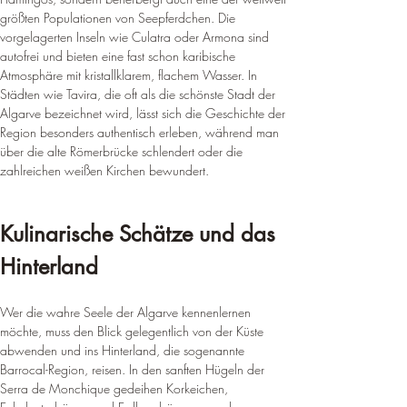
¡
größten Populationen von Seepferdchen. Die 
vorgelagerten Inseln wie Culatra oder Armona sind 
autofrei und bieten eine fast schon karibische 
Atmosphäre mit kristallklarem, flachem Wasser. In 
Städten wie Tavira, die oft als die schönste Stadt der 
Algarve bezeichnet wird, lässt sich die Geschichte der 
Region besonders authentisch erleben, während man 
über die alte Römerbrücke schlendert oder die 
zahlreichen weißen Kirchen bewundert.
Kulinarische Schätze und das 
Hinterland
Wer die wahre Seele der Algarve kennenlernen 
möchte, muss den Blick gelegentlich von der Küste 
abwenden und ins Hinterland, die sogenannte 
Barrocal-Region, reisen. In den sanften Hügeln der 
Serra de Monchique gedeihen Korkeichen, 