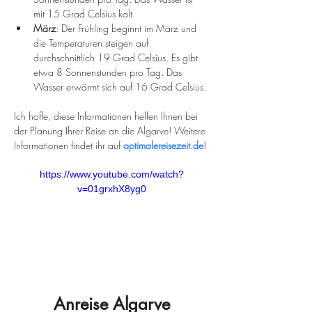
mit 15 Grad Celsius kalt.
März
: Der Frühling beginnt im März und 
die Temperaturen steigen auf 
durchschnittlich 19 Grad Celsius. Es gibt 
etwa 8 Sonnenstunden pro Tag. Das 
Wasser erwärmt sich auf 16 Grad Celsius.
Ich hoffe, diese Informationen helfen Ihnen bei 
der Planung Ihrer Reise an die Algarve! Weitere 
Informationen findet ihr auf 
optimalereisezeit.de
!
https://www.youtube.com/watch?
v=01grxhX8yg0
Anreise Algarve