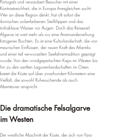
Portugals und verzaubert Besucher mit einer 
Kontrastreichheit, die in Europa ihresgleichen sucht. 
Wer an diese Region denkt, hat oft sofort die 
ikonischen ockerfarbenen Steilklippen und das 
türkisblaue Wasser vor Augen. Doch das Reiseziel 
Algarve ist weit mehr als nur eine Aneinanderreihung 
fotogener Buchten. Es ist eine Kulturlandschaft, die von 
maurischen Einflüssen, der rauen Kraft des Atlantiks 
und einer tief verwurzelten Seefahrertradition geprägt 
wurde. Von den windgepeitschten Kaps im Westen bis 
hin zu den sanften Lagunenlandschaften im Osten 
bietet die Küste auf über zweihundert Kilometern eine 
Vielfalt, die sowohl Ruhesuchende als auch 
Abenteurer anspricht.
Die dramatische Felsalgarve 
im Westen
Der westliche Abschnitt der Küste, der sich von Faro 