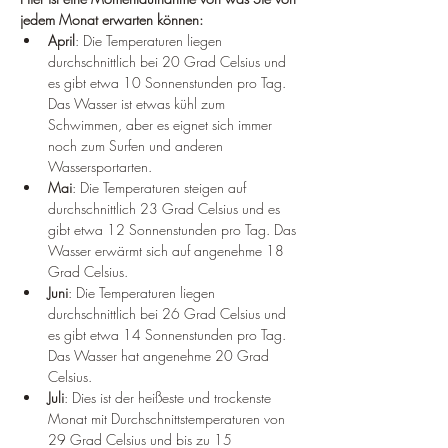
jedem Monat erwarten können:
April
: Die Temperaturen liegen 
durchschnittlich bei 20 Grad Celsius und 
es gibt etwa 10 Sonnenstunden pro Tag. 
Das Wasser ist etwas kühl zum 
Schwimmen, aber es eignet sich immer 
noch zum Surfen und anderen 
Wassersportarten.
Mai
: Die Temperaturen steigen auf 
durchschnittlich 23 Grad Celsius und es 
gibt etwa 12 Sonnenstunden pro Tag. Das 
Wasser erwärmt sich auf angenehme 18 
Grad Celsius.
Juni
: Die Temperaturen liegen 
durchschnittlich bei 26 Grad Celsius und 
es gibt etwa 14 Sonnenstunden pro Tag. 
Das Wasser hat angenehme 20 Grad 
Celsius.
Juli
: Dies ist der heißeste und trockenste 
Monat mit Durchschnittstemperaturen von 
29 Grad Celsius und bis zu 15 