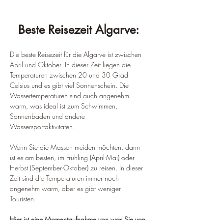
Beste Reisezeit Algarve:
Die beste Reisezeit für die Algarve ist zwischen 
April und Oktober. In dieser Zeit liegen die 
Temperaturen zwischen 20 und 30 Grad 
Celsius und es gibt viel Sonnenschein. Die 
Wassertemperaturen sind auch angenehm 
warm, was ideal ist zum Schwimmen, 
Sonnenbaden und andere 
Wassersportaktivitäten.
Wenn Sie die Massen meiden möchten, dann 
ist es am besten, im Frühling (April-Mai) oder 
Herbst (September-Oktober) zu reisen. In dieser 
Zeit sind die Temperaturen immer noch 
angenehm warm, aber es gibt weniger 
Touristen.
Hier ist eine Momentaufnahme von was Sie von 