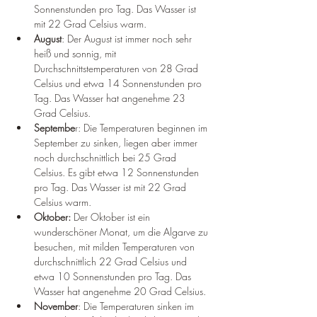
Sonnenstunden pro Tag. Das Wasser ist 
mit 22 Grad Celsius warm.
August
: Der August ist immer noch sehr 
heiß und sonnig, mit 
Durchschnittstemperaturen von 28 Grad 
Celsius und etwa 14 Sonnenstunden pro 
Tag. Das Wasser hat angenehme 23 
Grad Celsius.
Septembe
r: Die Temperaturen beginnen im 
September zu sinken, liegen aber immer 
noch durchschnittlich bei 25 Grad 
Celsius. Es gibt etwa 12 Sonnenstunden 
pro Tag. Das Wasser ist mit 22 Grad 
Celsius warm.
Oktober:
 Der Oktober ist ein 
wunderschöner Monat, um die Algarve zu 
besuchen, mit milden Temperaturen von 
durchschnittlich 22 Grad Celsius und 
etwa 10 Sonnenstunden pro Tag. Das 
Wasser hat angenehme 20 Grad Celsius.
November
: Die Temperaturen sinken im 