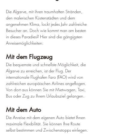
Die Algarve, mit ihren traumhaften Stränden, 
den malerischen Küstenstädten und dem 
angenehmen Klima, lockt jedes Jahr zahlreiche 
Besucher an. Doch wie kommt man am besten 
in dieses Paradies? Hier sind die gängigsten 
Anreisemöglichkeiten:
Mit dem Flugzeug
Die bequemste und schnellste Möglichkeit, die 
Algarve zu erreichen, ist der Flug. Der 
internationale Flughafen Faro (FAO) wird von 
zahlreichen europäischen Airlines angeflogen. 
Von dort aus können Sie mit Mietwagen, Taxi, 
Bus oder Zug zu Ihrem Urlaubsziel gelangen.
Mit dem Auto
Die Anreise mit dem eigenen Auto bietet Ihnen 
maximale Flexibilität. Sie können Ihre Route 
selbst bestimmen und Zwischenstopps einlegen. 