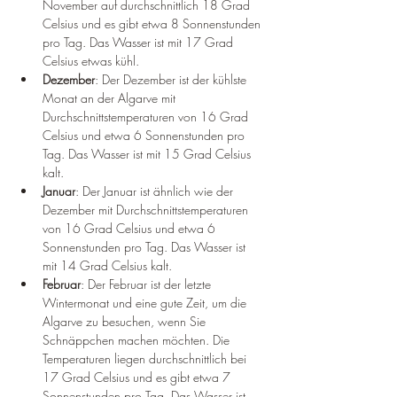
November auf durchschnittlich 18 Grad 
Celsius und es gibt etwa 8 Sonnenstunden 
pro Tag. Das Wasser ist mit 17 Grad 
Celsius etwas kühl.
Dezember
: Der Dezember ist der kühlste 
Monat an der Algarve mit 
Durchschnittstemperaturen von 16 Grad 
Celsius und etwa 6 Sonnenstunden pro 
Tag. Das Wasser ist mit 15 Grad Celsius 
kalt.
Januar
: Der Januar ist ähnlich wie der 
Dezember mit Durchschnittstemperaturen 
von 16 Grad Celsius und etwa 6 
Sonnenstunden pro Tag. Das Wasser ist 
mit 14 Grad Celsius kalt.
Februar
: Der Februar ist der letzte 
Wintermonat und eine gute Zeit, um die 
Algarve zu besuchen, wenn Sie 
Schnäppchen machen möchten. Die 
Temperaturen liegen durchschnittlich bei 
17 Grad Celsius und es gibt etwa 7 
Sonnenstunden pro Tag. Das Wasser ist 