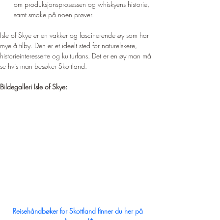
om produksjonsprosessen og whiskyens historie, 
samt smake på noen prøver.
Isle of Skye er en vakker og fascinerende øy som har 
mye å tilby. Den er et ideelt sted for naturelskere, 
historieinteresserte og kulturfans. Det er en øy man må 
se hvis man besøker Skottland.
Bildegalleri Isle of Skye:
Reisehåndbøker for Skottland finner du her på 