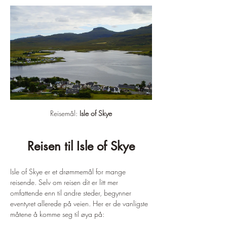
Reisemål: 
Isle of Skye
Reisen til Isle of Skye
Isle of Skye er et drømmemål for mange 
reisende. Selv om reisen dit er litt mer 
omfattende enn til andre steder, begynner 
eventyret allerede på veien. Her er de vanligste 
måtene å komme seg til øya på: