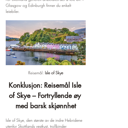
Glasgow og Edinburgh finner du enkelt 
leiebiler.
Reisemål: 
Isle of Skye
Konklusjon: Reisemål Isle 
of Skye – Fortryllende øy 
med barsk skjønnhet
Isle of Skye, den største av de indre Hebridene 
utenfor Skottlands vestkyst, trollbinder 