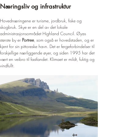
Næringsliv og infrastruktur
Hovednæringene er turisme, jordbruk, fiske og 
skogbruk. Skye er en del av det lokale 
administrasjonsområdet Highland Council. Øyas 
største by er 
Portree
, som også er hovedstaden, og er 
kjent for sin pittoreske havn. Det er fergeforbindelser til 
forskjellige nærliggende øyer, og siden 1995 har det 
vært en veibro til fastlandet. Klimaet er mildt, fuktig og 
vindfullt.