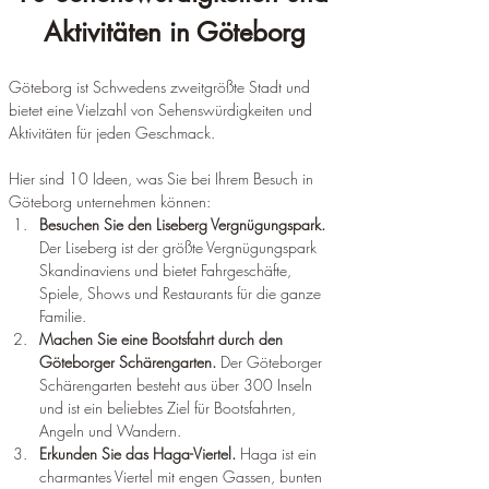
Aktivitäten in Göteborg
Göteborg ist Schwedens zweitgrößte Stadt und 
bietet eine Vielzahl von Sehenswürdigkeiten und 
Aktivitäten für jeden Geschmack. 
Hier sind 10 Ideen, was Sie bei Ihrem Besuch in 
Göteborg unternehmen können:
Besuchen Sie den Liseberg Vergnügungspark. 
Der Liseberg ist der größte Vergnügungspark 
Skandinaviens und bietet Fahrgeschäfte, 
Spiele, Shows und Restaurants für die ganze 
Familie.
Machen Sie eine Bootsfahrt durch den 
Göteborger Schärengarten. 
Der Göteborger 
Schärengarten besteht aus über 300 Inseln 
und ist ein beliebtes Ziel für Bootsfahrten, 
Angeln und Wandern.
Erkunden Sie das Haga-Viertel. 
Haga ist ein 
charmantes Viertel mit engen Gassen, bunten 