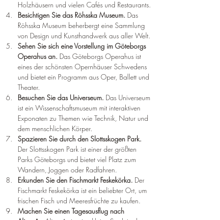
Holzhäusern und vielen Cafés und Restaurants.
Besichtigen Sie das Röhsska Museum. 
Das 
Röhsska Museum beherbergt eine Sammlung 
von Design und Kunsthandwerk aus aller Welt.
Sehen Sie sich eine Vorstellung im Göteborgs 
Operahus an. 
Das Göteborgs Operahus ist 
eines der schönsten Opernhäuser Schwedens 
und bietet ein Programm aus Oper, Ballett und 
Theater.
Besuchen Sie das Universeum. 
Das Universeum 
ist ein Wissenschaftsmuseum mit interaktiven 
Exponaten zu Themen wie Technik, Natur und 
dem menschlichen Körper.
Spazieren Sie durch den Slottsskogen Park. 
Der Slottsskogen Park ist einer der größten 
Parks Göteborgs und bietet viel Platz zum 
Wandern, Joggen oder Radfahren.
Erkunden Sie den Fischmarkt Feskekörka. 
Der 
Fischmarkt Feskekörka ist ein beliebter Ort, um 
frischen Fisch und Meeresfrüchte zu kaufen.
Machen Sie einen Tagesausflug nach 