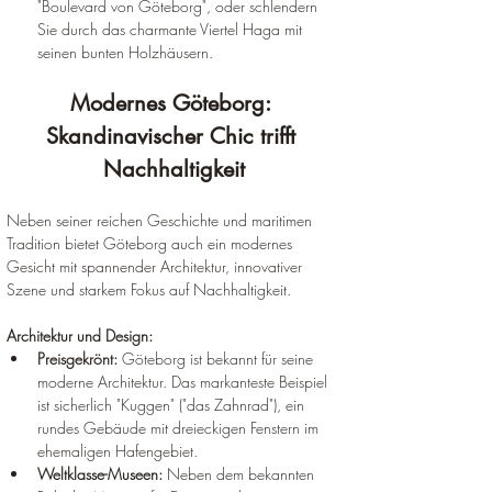
"Boulevard von Göteborg", oder schlendern 
Sie durch das charmante Viertel Haga mit 
seinen bunten Holzhäusern.
Modernes Göteborg: 
Skandinavischer Chic trifft 
Nachhaltigkeit
Neben seiner reichen Geschichte und maritimen 
Tradition bietet Göteborg auch ein modernes 
Gesicht mit spannender Architektur, innovativer 
Szene und starkem Fokus auf Nachhaltigkeit.
Architektur und Design:
Preisgekrönt:
 Göteborg ist bekannt für seine 
moderne Architektur. Das markanteste Beispiel 
ist sicherlich "Kuggen" ("das Zahnrad"), ein 
rundes Gebäude mit dreieckigen Fenstern im 
ehemaligen Hafengebiet.
Weltklasse-Museen:
 Neben dem bekannten 