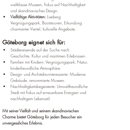
weltklasse Museen, Fokus auf Nachhaltigkeit 
und skandinavisches Design.
Vielfältige Aktivitäten:
 Liseberg 
Vergnügungspark, Bootstouren, Erkundung 
charmanter Viertel, kulturelle Angebote.
Göteborg eignet sich für:
Städtereisende auf der Suche nach 
Geschichte, Kultur und maritimen Erlebnissen.
Familien mit Kindern: Vergnügungspark, Natur, 
kinderfreundliche Atmosphäre.
Design- und Architekturinteressierte: Moderne 
Gebäude, renommierte Museen.
Nachhaltigkeitsbegeisterte: Umweltfreundliche 
Stadt mit Fokus auf erneuerbare Energien und 
nachhaltigem Lebensstil.
Mit seiner Vielfalt und seinem skandinavischen 
Charme bietet Göteborg für jeden Besucher ein 
unvergessliches Erlebnis.