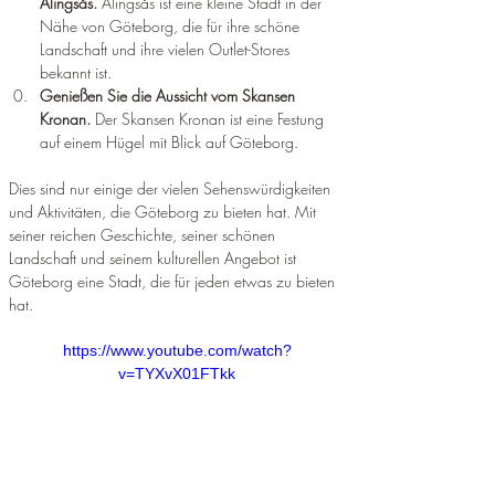
Alingsås. 
Alingsås ist eine kleine Stadt in der 
Nähe von Göteborg, die für ihre schöne 
Landschaft und ihre vielen Outlet-Stores 
bekannt ist.
Genießen Sie die Aussicht vom Skansen 
Kronan. 
Der Skansen Kronan ist eine Festung 
auf einem Hügel mit Blick auf Göteborg.
Dies sind nur einige der vielen Sehenswürdigkeiten 
und Aktivitäten, die Göteborg zu bieten hat. Mit 
seiner reichen Geschichte, seiner schönen 
Landschaft und seinem kulturellen Angebot ist 
Göteborg eine Stadt, die für jeden etwas zu bieten 
hat.
https://www.youtube.com/watch?
v=TYXvX01FTkk