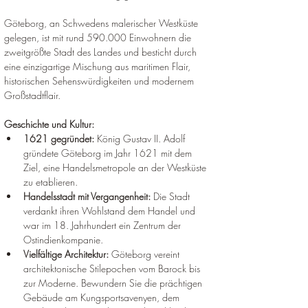
Göteborg, an Schwedens malerischer Westküste 
gelegen, ist mit rund 590.000 Einwohnern die 
zweitgrößte Stadt des Landes und besticht durch 
eine einzigartige Mischung aus maritimen Flair, 
historischen Sehenswürdigkeiten und modernem 
Großstadtflair.
Geschichte und Kultur:
1621 gegründet:
 König Gustav II. Adolf 
gründete Göteborg im Jahr 1621 mit dem 
Ziel, eine Handelsmetropole an der Westküste 
zu etablieren.
Handelsstadt mit Vergangenheit:
 Die Stadt 
verdankt ihren Wohlstand dem Handel und 
war im 18. Jahrhundert ein Zentrum der 
Ostindienkompanie.
Vielfältige Architektur:
 Göteborg vereint 
architektonische Stilepochen vom Barock bis 
zur Moderne. Bewundern Sie die prächtigen 
Gebäude am Kungsportsavenyen, dem 