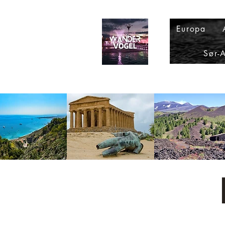
Europa
Sør-