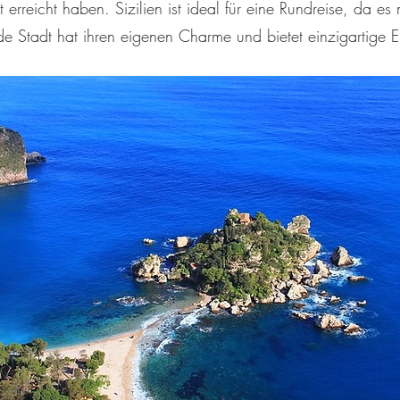
erreicht haben. Sizilien ist ideal für eine Rundreise, da es 
de Stadt hat ihren eigenen Charme und bietet einzigartige E