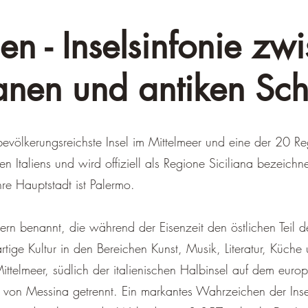
ien - Inselsinfonie zw
anen und antiken Sc
 bevölkerungsreichste Insel im Mittelmeer und eine der 20 Reg
 Italiens und wird offiziell als Regione Siciliana bezeichne
re Hauptstadt ist Palermo.
lern benannt, die während der Eisenzeit den östlichen Teil d
rtige Kultur in den Bereichen Kunst, Musik, Literatur, Küche
 Mittelmeer, südlich der italienischen Halbinsel auf dem europ
 von Messina getrennt. Ein markantes Wahrzeichen der Insel