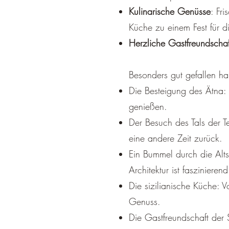
Kulinarische Genüsse
: Fr
Küche zu einem Fest für d
Herzliche Gastfreundschaf
Besonders gut gefallen ha
Die Besteigung des Ätna: 
genießen.
Der Besuch des Tals der T
eine andere Zeit zurück.
Ein Bummel durch die Alt
Architektur ist faszinierend
Die sizilianische Küche: 
Genuss.
Die Gastfreundschaft der 