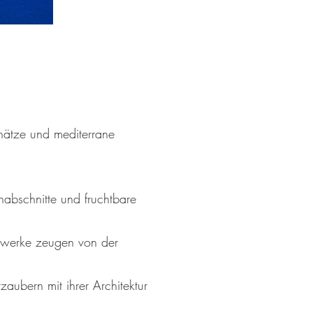
chätze und mediterrane
nabschnitte und fruchtbare
uwerke zeugen von der
aubern mit ihrer Architektur