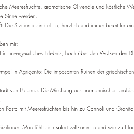
ische Meeresfrüchte, aromatische Olivenöle und köstliche Wei
ie Sinne werden.
t
: Die Sizilianer sind offen, herzlich und immer bereit für ei
ben mir:
Ein unvergessliches Erlebnis, hoch über den Wolken den Bli
empel in Agrigento: Die imposanten Ruinen der griechischen
stadt von Palermo: Die Mischung aus normannischer, arabis
.
Von Pasta mit Meeresfrüchten bis hin zu Cannoli und Granita
Sizilianer: Man fühlt sich sofort willkommen und wie zu Ha