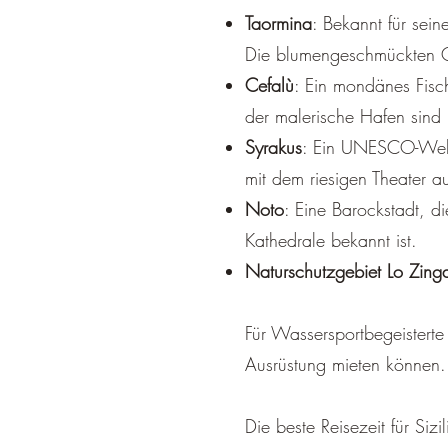
Taormina
: Bekannt für sei
Die blumengeschmückten G
Cefalù
: Ein mondänes Fisch
der malerische Hafen sind
Syrakus
: Ein UNESCO-Weltku
mit dem riesigen Theater au
Noto
: Eine Barockstadt, 
Kathedrale bekannt ist.
Naturschutzgebiet Lo Zing
Für Wassersportbegeisterte
Ausrüstung mieten können.
Die beste Reisezeit für Si