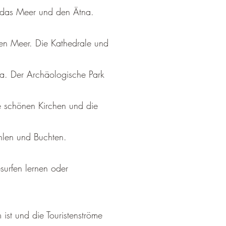
¡
uf das Meer und den Ätna.
auen Meer. Die Kathedrale und
gia. Der Archäologische Park
e schönen Kirchen und die
hlen und Buchten.
surfen lernen oder
ist und die Touristenströme