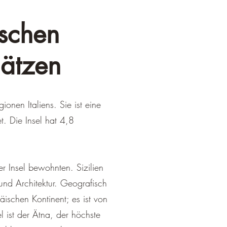
ischen
hätzen
ionen Italiens. Sie ist eine
t. Die Insel hat 4,8
er Insel bewohnten. Sizilien
 und Architektur. Geografisch
äischen Kontinent; es ist von
 ist der Ätna, der höchste