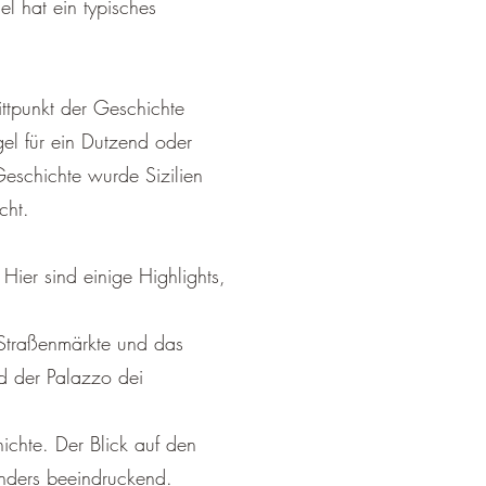
el hat ein typisches
ittpunkt der Geschichte
el für ein Dutzend oder
Geschichte wurde Sizilien
cht.
 Hier sind einige Highlights,
n Straßenmärkte und das
d der Palazzo dei
hichte. Der Blick auf den
nders beeindruckend.