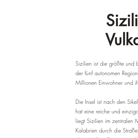
Sizil
Vulk
Sizilien ist die größte und
der fünf autonomen Regionen
Millionen Einwohner und ih
Die Insel ist nach den Sike
hat eine reiche und einziga
liegt Sizilien im zentralen
Kalabrien durch die Straße