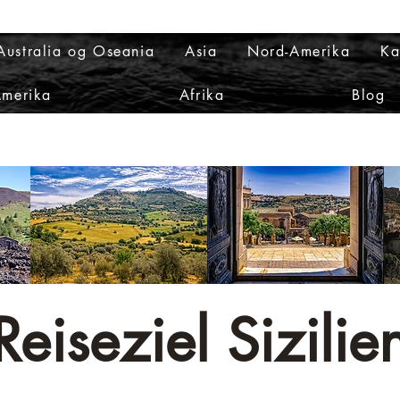
Australia og Oseania
Asia
Nord-Amerika
Ka
Amerika
Afrika
Blog
Reiseziel Sizilie