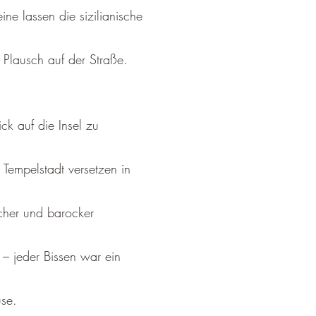
ne lassen die sizilianische
n Plausch auf der Straße.
ck auf die Insel zu
 Tempelstadt versetzen in
cher und barocker
 – jeder Bissen war ein
use.