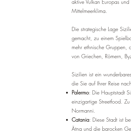
aktive Vulkan Europas und 
Mittelmeerklima.
Die strategische Lage Sizi
gemacht, zu einem Spielba
mehr ethnische Gruppen, de
von Griechen, Römern, Byz
Sizilien ist ein wunderbares
die Sie auf Ihrer Reise nach
Palermo
: Die Hauptstadt Si
einzigartige Streetfood. 
Normanni.
Catania
: Diese Stadt ist b
Ätna und die barocken Ge