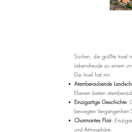
Sizilien, die größte Insel
Lebensfreude zu einem unv
Die Insel hat mir:
Atemberaubende Landscha
Ebenen bieten atembera
Einzigartige Geschichte
: 
bewegten Vergangenheit Si
Charmantes Flair
: Einziga
und Atmosphäre.