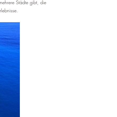
mehrere Städte gibt, die
rlebnisse.