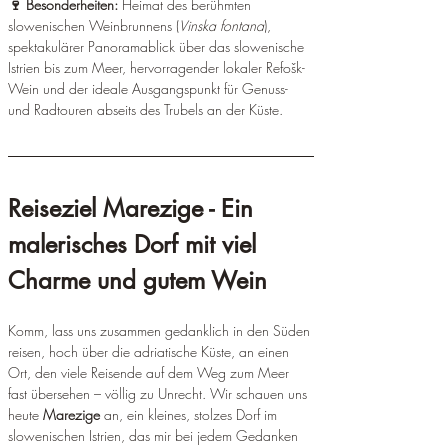
¡
🍷 Besonderheiten: 
Heimat des berühmten 
slowenischen Weinbrunnens (
Vinska fontana
), 
spektakulärer Panoramablick über das slowenische 
Istrien bis zum Meer, hervorragender lokaler Refošk-
Wein und der ideale Ausgangspunkt für Genuss- 
und Radtouren abseits des Trubels an der Küste.
Reiseziel Marezige - Ein 
malerisches Dorf mit viel 
Charme und gutem Wein 
Komm, lass uns zusammen gedanklich in den Süden 
reisen, hoch über die adriatische Küste, an einen 
Ort, den viele Reisende auf dem Weg zum Meer 
fast übersehen – völlig zu Unrecht. Wir schauen uns 
heute 
Marezige
 an, ein kleines, stolzes Dorf im 
slowenischen Istrien, das mir bei jedem Gedanken 