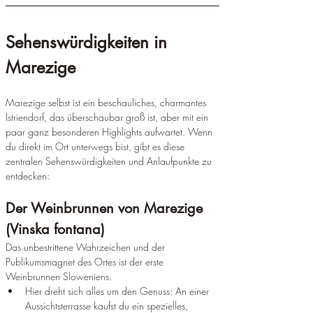
Sehenswürdigkeiten in 
Marezige
Marezige selbst ist ein beschauliches, charmantes 
Istriendorf, das überschaubar groß ist, aber mit ein 
paar ganz besonderen Highlights aufwartet. Wenn 
du direkt im Ort unterwegs bist, gibt es diese 
zentralen Sehenswürdigkeiten und Anlaufpunkte zu 
entdecken:
Der Weinbrunnen von Marezige 
(Vinska fontana)  
Das unbestrittene Wahrzeichen und der 
Publikumsmagnet des Ortes ist der erste 
Weinbrunnen Sloweniens.
Hier dreht sich alles um den Genuss: An einer 
Aussichtsterrasse kaufst du ein spezielles, 