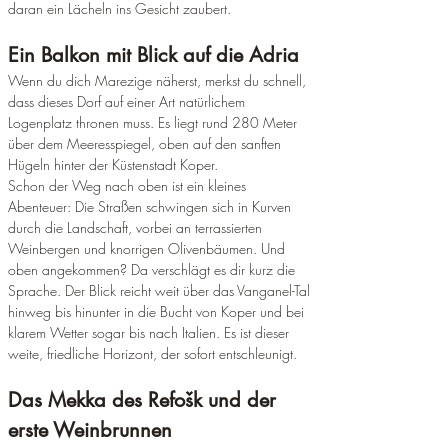
daran ein Lächeln ins Gesicht zaubert.
Ein Balkon mit Blick auf die Adria
Wenn du dich Marezige näherst, merkst du schnell, 
dass dieses Dorf auf einer Art natürlichem 
Logenplatz thronen muss. Es liegt rund 280 Meter 
über dem Meeresspiegel, oben auf den sanften 
Hügeln hinter der Küstenstadt Koper.
Schon der Weg nach oben ist ein kleines 
Abenteuer: Die Straßen schwingen sich in Kurven 
durch die Landschaft, vorbei an terrassierten 
Weinbergen und knorrigen Olivenbäumen. Und 
oben angekommen? Da verschlägt es dir kurz die 
Sprache. Der Blick reicht weit über das Vanganel-Tal 
hinweg bis hinunter in die Bucht von Koper und bei 
klarem Wetter sogar bis nach Italien. Es ist dieser 
weite, friedliche Horizont, der sofort entschleunigt.
Das Mekka des Refošk und der 
erste Weinbrunnen