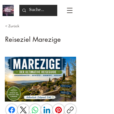
< Zurück
Reiseziel Marezige