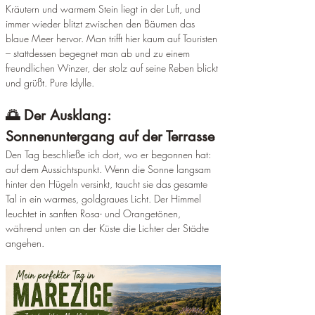
Kräutern und warmem Stein liegt in der Luft, und 
immer wieder blitzt zwischen den Bäumen das 
blaue Meer hervor. Man trifft hier kaum auf Touristen 
– stattdessen begegnet man ab und zu einem 
freundlichen Winzer, der stolz auf seine Reben blickt 
und grüßt. Pure Idylle.
🌅 Der Ausklang: 
Sonnenuntergang auf der Terrasse
Den Tag beschließe ich dort, wo er begonnen hat: 
auf dem Aussichtspunkt. Wenn die Sonne langsam 
hinter den Hügeln versinkt, taucht sie das gesamte 
Tal in ein warmes, goldgraues Licht. Der Himmel 
leuchtet in sanften Rosa- und Orangetönen, 
während unten an der Küste die Lichter der Städte 
angehen.