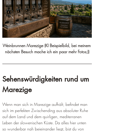
Weinbrunnen Marezige (KI Beispielbild, bei meinem 
nächsten Besuch mache ich ein paar mehr Fotos;))
Sehenswürdigkeiten rund um 
Marezige
Wenn man sich in Marezige aufhält, befindet man 
sich im perfekten Zwischending aus absoluter Ruhe 
auf dem Land und dem quirligen, mediterranen 
Leben der slowenischen Küste. Da alles hier unten 
so wunderbar nah beieinander liegt, bist du von 