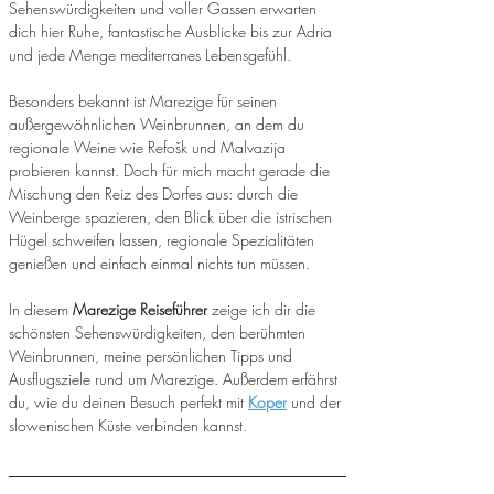
Sehenswürdigkeiten und voller Gassen erwarten 
dich hier Ruhe, fantastische Ausblicke bis zur Adria 
und jede Menge mediterranes Lebensgefühl.
Besonders bekannt ist Marezige für seinen 
außergewöhnlichen Weinbrunnen, an dem du 
regionale Weine wie Refošk und Malvazija 
probieren kannst. Doch für mich macht gerade die 
Mischung den Reiz des Dorfes aus: durch die 
Weinberge spazieren, den Blick über die istrischen 
Hügel schweifen lassen, regionale Spezialitäten 
genießen und einfach einmal nichts tun müssen.
In diesem 
Marezige Reiseführer
 zeige ich dir die 
schönsten Sehenswürdigkeiten, den berühmten 
Weinbrunnen, meine persönlichen Tipps und 
Ausflugsziele rund um Marezige. Außerdem erfährst 
du, wie du deinen Besuch perfekt mit 
Koper
 und der 
slowenischen Küste verbinden kannst.