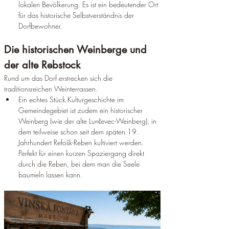
lokalen Bevölkerung. Es ist ein bedeutender Ort 
für das historische Selbstverständnis der 
Dorfbewohner.
Die historischen Weinberge und 
der alte Rebstock
Rund um das Dorf erstrecken sich die 
traditionsreichen Weinterrassen.
Ein echtes Stück Kulturgeschichte im 
Gemeindegebiet ist zudem ein historischer 
Weinberg (wie der alte Lunčevec-Weinberg), in 
dem teilweise schon seit dem späten 19. 
Jahrhundert Refošk-Reben kultiviert werden. 
Perfekt für einen kurzen Spaziergang direkt 
durch die Reben, bei dem man die Seele 
baumeln lassen kann.