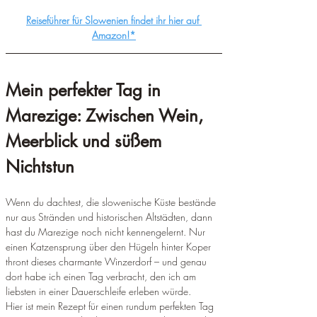
Reiseführer für Slowenien findet ihr hier auf 
Amazon!*
Mein perfekter Tag in 
Marezige: Zwischen Wein, 
Meerblick und süßem 
Nichtstun
Wenn du dachtest, die slowenische Küste bestände 
nur aus Stränden und historischen Altstädten, dann 
hast du Marezige noch nicht kennengelernt. Nur 
einen Katzensprung über den Hügeln hinter Koper 
thront dieses charmante Winzerdorf – und genau 
dort habe ich einen Tag verbracht, den ich am 
liebsten in einer Dauerschleife erleben würde.
Hier ist mein Rezept für einen rundum perfekten Tag 