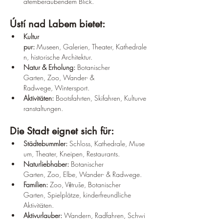
atemberaubendem Blick.
Ústí nad Labem bietet:
Kultur 
pur:
 Museen, Galerien, Theater, Kathedrale
n, historische Architektur.
Natur & Erholung:
 Botanischer 
Garten, Zoo, Wander- & 
Radwege, Wintersport.
Aktivitäten:
 Bootsfahrten, Skifahren, Kulturve
ranstaltungen.
Die Stadt eignet sich für:
Städtebummler:
 Schloss, Kathedrale, Muse
um, Theater, Kneipen, Restaurants.
Naturliebhaber:
 Botanischer 
Garten, Zoo, Elbe, Wander- & Radwege.
Familien:
 Zoo, Větruše, Botanischer 
Garten, Spielplätze, kinderfreundliche 
Aktivitäten.
Aktivurlauber:
 Wandern, Radfahren, Schwi