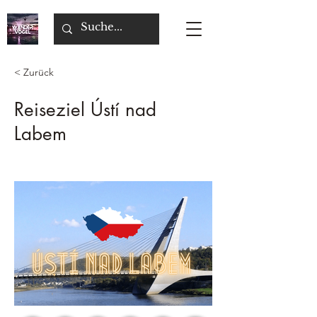
< Zurück
Reiseziel Ústí nad
Labem