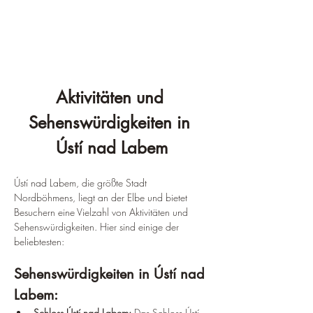
¡
Aktivitäten und 
Sehenswürdigkeiten in 
Ústí nad Labem
Ústí nad Labem, die größte Stadt 
Nordböhmens, liegt an der Elbe und bietet 
Besuchern eine Vielzahl von Aktivitäten und 
Sehenswürdigkeiten. Hier sind einige der 
beliebtesten:
Sehenswürdigkeiten in Ústí nad 
Labem:
Schloss Ústí nad Labem: 
Das Schloss Ústí 