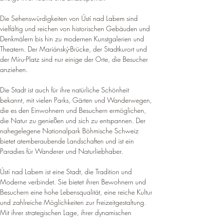
Die Sehenswürdigkeiten von Ústí nad Labem sind 
vielfältig und reichen von historischen Gebäuden und 
Denkmälern bis hin zu modernen Kunstgalerien und 
Theatern. 
Der Mariánský-Brücke, der Stadtkurort und 
der Míru-Platz sind nur einige der Orte, die Besucher 
anziehen
.
Die Stadt ist auch für ihre natürliche Schönheit 
bekannt, mit vielen Parks, Gärten und Wanderwegen, 
die es den Einwohnern und Besuchern ermöglichen, 
die Natur zu genießen und sich zu entspannen. 
Der 
nahegelegene Nationalpark Böhmische Schweiz 
bietet atemberaubende Landschaften und ist ein 
Paradies für Wanderer und Naturliebhaber
.
Ústí nad Labem ist eine Stadt, die Tradition und 
Moderne verbindet. Sie bietet ihren Bewohnern und 
Besuchern eine hohe Lebensqualität, eine reiche Kultur 
und zahlreiche Möglichkeiten zur Freizeitgestaltung. 
Mit ihrer strategischen Lage, ihrer dynamischen 