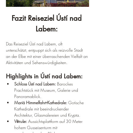
Fazit Reiseziel Ústí nad 
Labem: 
Das Reiseziel Ústí nad Labem, oft 
unterschätzt, entpuppt sich als reizvolle Stadt 
an der Elbe mit einer überraschenden Vielfalt an 
Aktivitäten und Sehenswürdigkeiten.
Highlights in Ústí nad Labem:
Schloss Ústí nad Labem: 
Barockes 
Prachtstück mit Museum, Galerie und 
Panoramablick.
Mariä Himmelfahrt-Kathedrale: 
Gotische 
Kathedrale mit beeindruckender 
Architektur, Glasmalereien und Krypta.
Větruše: 
Aussichtsplattform auf 30 Meter 
hohem Gusseisenturm mit 