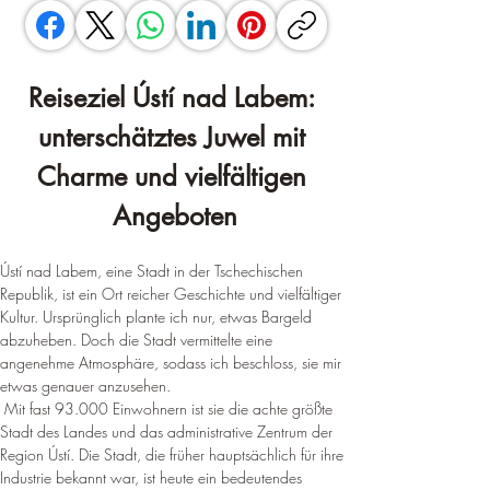
Reiseziel Ústí nad Labem: 
unterschätztes Juwel mit 
Charme und vielfältigen 
Angeboten
Ústí nad Labem, eine Stadt in der Tschechischen 
Republik, ist ein Ort reicher Geschichte und vielfältiger 
Kultur. Ursprünglich plante ich nur, etwas Bargeld 
abzuheben. Doch die Stadt vermittelte eine 
angenehme Atmosphäre, sodass ich beschloss, sie mir 
etwas genauer anzusehen.
Mit fast 93.000 Einwohnern ist sie die achte größte 
Stadt des Landes und das administrative Zentrum der 
Region Ústí
. 
Die Stadt, die früher hauptsächlich für ihre 
Industrie bekannt war, ist heute ein bedeutendes 