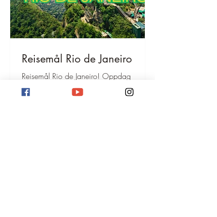
Reisemål Rio de Janeiro
Reisemål Rio de Janeiro! Oppdag
ikoniske strender, Kristusstatuen og
Sukkertoppen. Dykk inn i sambakulturen
og den fantastiske naturen. Planlegg
ferien deres her!