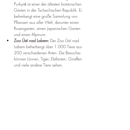
Purkyně ist einer der ältesten botanischen 
Gärten in der Tschechischen Republik. Er 
beherbergt eine große Sammlung von 
Pflanzen aus aller Welt, darunter einen 
Rosengarten, einen japanischen Garten 
und einen Alpinum.
Zoo Ústí nad Labem: 
Der Zoo Ústí nad 
Labem beherbergt über 1.000 Tiere aus 
200 verschiedenen Arten. Die Besucher 
können Löwen, Tiger, Elefanten, Giraffen 
und viele andere Tiere sehen.