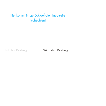
Hier kommt ihr zurück auf die Hauptseite 
Tschechien!
Letzter Beitrag
Nächster Beitrag