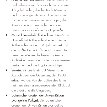
nad Labem ist ein Barockschloss aus dem 
18. Jahrhundert, das heute als Museum 
und Galerie genutzt wird. Die Besucher 
können die Prunkräume besichtigen, die 
Kunstsammlung bewundern und den 
Panoramablick auf die Stadt genießen.
Mariä Himmelfahrt-Kathedrale: 
Die Mariä 
Himmelfahrt-Kathedrale ist eine gotische 
Kathedrale aus dem 14. Jahrhundert und 
die größte Kirche in Ústí nad Labem. Die 
Besucher können die beeindruckende 
Architektur bewundern, die Glasmalereien 
bestaunen und die Krypta besichtigen.
Větruše: 
Větruše ist ein 30 Meter hoher 
Aussichtsturm aus Gusseisen, der 1903 
erbaut wurde. Von der Spitze des Turms 
hat man einen atemberaubenden Blick auf 
die Stadt und die Umgebung.
Botanischer Garten der Universität Jan 
Evangelista Purkyně: 
Der Botanische 
Garten der Universität Jan Evangelista 