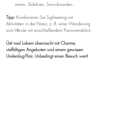
mmen, Skifahren, Snowboarden.
Tipp:
 Kombinieren Sie Sightseeing mit 
Aktivitäten in der Natur, z. B. einer Wanderung 
zum Větruše mit anschließendem Panoramablick.
Ústí nad Labem überrascht mit Charme, 
vielfältigen Angeboten und einem gewissen 
Underdog-Flair. Unbedingt einen Besuch wert!