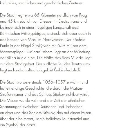
kulturelles, sportliches und geschäftliches Zentrum
.
Die Stadt liegt etwa 65 Kilometer nördlich von Prag 
und 45 km südlich von Dresden in Deutschland und 
befindet sich in einer hügeligen Landschaft des 
Böhmischen Mittelgebirges, erstreckt sich aber auch in 
das Becken von Most im Nordwesten. Der höchste 
Punkt ist der Hügel Široký vrch mit 659 m über dem 
Meeresspiegel. Ústí nad Labem liegt an der Mündung 
der Bílina in die Elbe. Die Hälfte des Sees Milada liegt 
auf dem Stadtgebiet. 
Der südliche Teil des Territoriums 
liegt im Landschaftsschutzgebiet České středohoří
.
Die Stadt wurde erstmals 1056–1057 erwähnt und 
hat eine lange Geschichte, die durch die Matiční-
Straßenmauer und das Schloss Střekov sichtbar wird. 
Die Mauer wurde während der Zeit der ethnischen 
Spannungen zwischen Deutschen und Tschechen 
errichtet und das Schloss Střekov, das auf einem Felsen 
über der Elbe thront, ist ein beliebtes Touristenziel und 
ein Symbol der Stadt
.