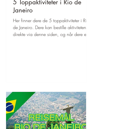
5 Toppaktiviteter i Rio de
Janeiro
Her finner dere de 5 toppaktiviteter i Rio
de Janeiro. Dere kan bestille aktivitetene
direkte via denne siden, og når dere er
fremme, kan dere dra rett av sted!