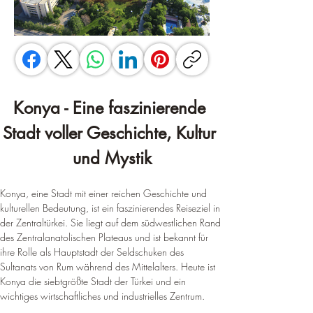
Konya - Eine faszinierende 
Stadt voller Geschichte, Kultur 
und Mystik
Konya, eine Stadt mit einer reichen Geschichte und 
kulturellen Bedeutung, ist ein faszinierendes Reiseziel in 
der Zentraltürkei. Sie liegt auf dem südwestlichen Rand 
des Zentralanatolischen Plateaus und ist bekannt für 
ihre Rolle als Hauptstadt der Seldschuken des 
Sultanats von Rum während des Mittelalters. Heute ist 
Konya die siebtgrößte Stadt der Türkei und ein 
wichtiges wirtschaftliches und industrielles Zentrum.