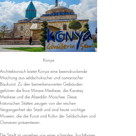
Konya
Architektonisch bietet Konya eine beeindruckende 
Mischung aus seldschukischer und osmanischer 
Baukunst. Zu den bemerkenswerten Gebäuden 
gehören die İnce Minare Medrese, die Karatay 
Medrese und die Alaeddin Moschee. Diese 
historischen Stätten zeugen von der reichen 
Vergangenheit der Stadt und sind heute wichtige 
Museen, die die Kunst und Kultur der Seldschuken und 
Osmanen präsentieren.
Die Stadt ist umgeben von einer schmalen, fruchtbaren 