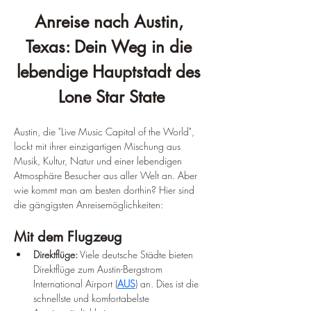
Anreise nach Austin, 
Texas: Dein Weg in die 
lebendige Hauptstadt des 
Lone Star State
Austin, die "Live Music Capital of the World", 
lockt mit ihrer einzigartigen Mischung aus 
Musik, Kultur, Natur und einer lebendigen 
Atmosphäre Besucher aus aller Welt an. Aber 
wie kommt man am besten dorthin? Hier sind 
die gängigsten Anreisemöglichkeiten:
Mit dem Flugzeug
Direktflüge:
 Viele deutsche Städte bieten 
Direktflüge zum Austin-Bergstrom 
International Airport (
AUS
) an. Dies ist die 
schnellste und komfortabelste 