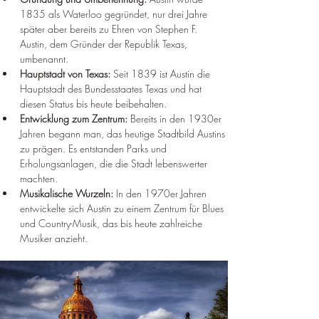
1835 als Waterloo gegründet, nur drei Jahre 
später aber bereits zu Ehren von Stephen F. 
Austin, dem Gründer der Republik Texas, 
umbenannt.
Hauptstadt von Texas:
 Seit 1839 ist Austin die 
Hauptstadt des Bundesstaates Texas und hat 
diesen Status bis heute beibehalten.
Entwicklung zum Zentrum:
 Bereits in den 1930er 
Jahren begann man, das heutige Stadtbild Austins 
zu prägen. Es entstanden Parks und 
Erholungsanlagen, die die Stadt lebenswerter 
machten.
Musikalische Wurzeln:
 In den 1970er Jahren 
entwickelte sich Austin zu einem Zentrum für Blues 
und Country-Musik, das bis heute zahlreiche 
Musiker anzieht.