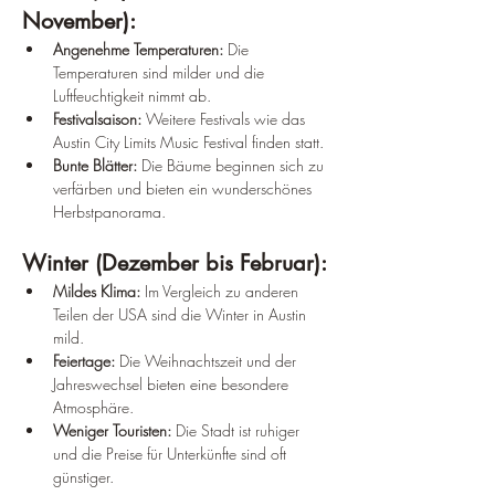
November):
Angenehme Temperaturen:
 Die 
Temperaturen sind milder und die 
Luftfeuchtigkeit nimmt ab.
Festivalsaison:
 Weitere Festivals wie das 
Austin City Limits Music Festival finden statt.
Bunte Blätter:
 Die Bäume beginnen sich zu 
verfärben und bieten ein wunderschönes 
Herbstpanorama.
Winter (Dezember bis Februar):
Mildes Klima:
 Im Vergleich zu anderen 
Teilen der USA sind die Winter in Austin 
mild.
Feiertage:
 Die Weihnachtszeit und der 
Jahreswechsel bieten eine besondere 
Atmosphäre.
Weniger Touristen:
 Die Stadt ist ruhiger 
und die Preise für Unterkünfte sind oft 
günstiger.