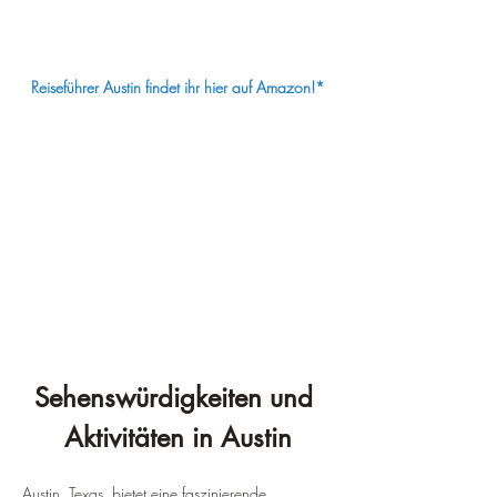
¡
Reiseführer Austin findet ihr hier auf Amazon!*
Sehenswürdigkeiten und 
Aktivitäten in Austin
Austin, Texas, bietet eine faszinierende 