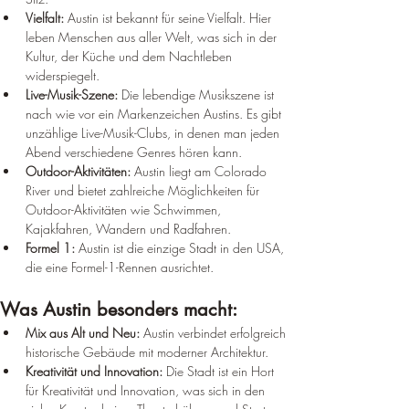
Vielfalt:
 Austin ist bekannt für seine Vielfalt. Hier 
leben Menschen aus aller Welt, was sich in der 
Kultur, der Küche und dem Nachtleben 
widerspiegelt.
Live-Musik-Szene:
 Die lebendige Musikszene ist 
nach wie vor ein Markenzeichen Austins. Es gibt 
unzählige Live-Musik-Clubs, in denen man jeden 
Abend verschiedene Genres hören kann.
Outdoor-Aktivitäten:
 Austin liegt am Colorado 
River und bietet zahlreiche Möglichkeiten für 
Outdoor-Aktivitäten wie Schwimmen, 
Kajakfahren, Wandern und Radfahren.
Formel 1:
 Austin ist die einzige Stadt in den USA, 
die eine Formel-1-Rennen ausrichtet.
Was Austin besonders macht:
Mix aus Alt und Neu:
 Austin verbindet erfolgreich 
historische Gebäude mit moderner Architektur.
Kreativität und Innovation:
 Die Stadt ist ein Hort 
für Kreativität und Innovation, was sich in den 