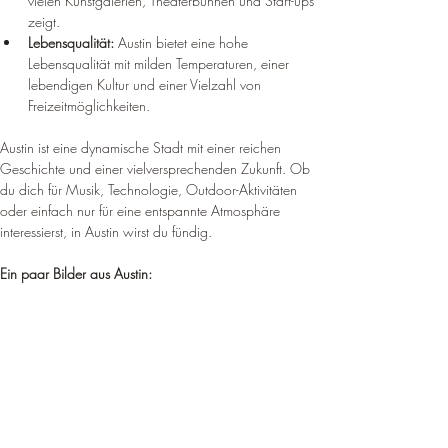
vielen Kunstgalerien, Theaterbühnen und Start-ups 
zeigt.
Lebensqualität:
 Austin bietet eine hohe 
Lebensqualität mit milden Temperaturen, einer 
lebendigen Kultur und einer Vielzahl von 
Freizeitmöglichkeiten.
Austin ist eine dynamische Stadt mit einer reichen 
Geschichte und einer vielversprechenden Zukunft. Ob 
du dich für Musik, Technologie, Outdoor-Aktivitäten 
oder einfach nur für eine entspannte Atmosphäre 
interessierst, in Austin wirst du fündig.
Ein paar Bilder aus Austin: