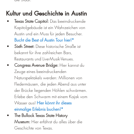
Kultur und Geschichte in Austin
Texas State Capitol:
 Das beeindruckende 
Kapitolgebäude ist ein Wahrzeichen von 
Austin und ein Muss für jeden Besucher. 
Bucht die Best of Austin Tour hier!*
Sixth Street:
 Diese historische Straße ist 
bekannt für ihre zahlreichen Bars, 
Restaurants und Live-Musik-Venues.
Congress Avenue Bridge:
 Hier kannst du 
Zeuge eines beeindruckenden 
Naturspektakels werden: Millionen von 
Fledermäusen, die jeden Abend aus unter 
der Brücke liegenden Höhlen schwärmen. 
Erlebe den Schwarm mit einem Kajak vom 
Wasser aus! 
Hier könnt ihr dieses 
einmalige Erlebnis buchen!*
The Bullock Texas State History 
Museum:
 Hier erfährst du alles über die 
Geschichte von Texas.