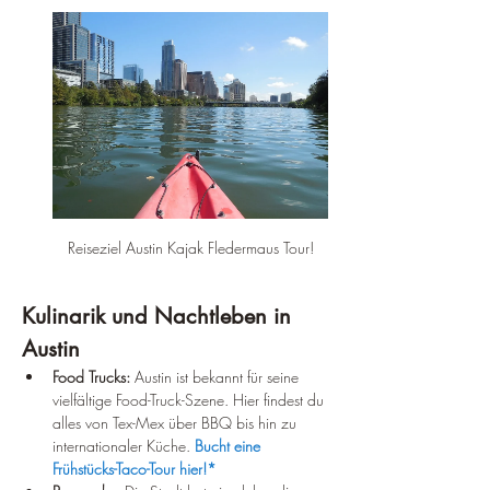
Reiseziel Austin Kajak Fledermaus Tour!
Kulinarik und Nachtleben in 
Austin
Food Trucks:
 Austin ist bekannt für seine 
vielfältige Food-Truck-Szene. Hier findest du 
alles von Tex-Mex über BBQ bis hin zu 
internationaler Küche. 
Bucht eine 
Frühstücks-Taco-Tour hier!*