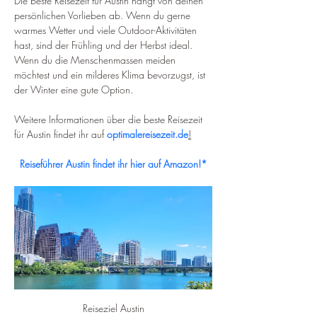
Die beste Reisezeit für Austin hängt von deinen 
persönlichen Vorlieben ab. Wenn du gerne 
warmes Wetter und viele Outdoor-Aktivitäten 
hast, sind der Frühling und der Herbst ideal. 
Wenn du die Menschenmassen meiden 
möchtest und ein milderes Klima bevorzugst, ist 
der Winter eine gute Option.
Weitere Informationen über die beste Reisezeit 
für Austin findet ihr auf 
optimalereisezeit.de
!
Reiseführer Austin findet ihr hier auf Amazon!*
Reiseziel Austin