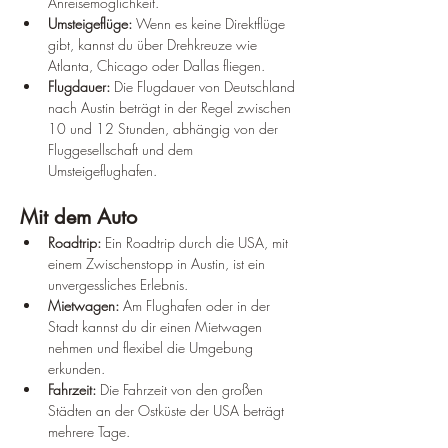
Anreisemöglichkeit.
Umsteigeflüge:
 Wenn es keine Direktflüge 
gibt, kannst du über Drehkreuze wie 
Atlanta, Chicago oder Dallas fliegen.
Flugdauer:
 Die Flugdauer von Deutschland 
nach Austin beträgt in der Regel zwischen 
10 und 12 Stunden, abhängig von der 
Fluggesellschaft und dem 
Umsteigeflughafen.
Mit dem Auto
Roadtrip:
 Ein Roadtrip durch die USA, mit 
einem Zwischenstopp in Austin, ist ein 
unvergessliches Erlebnis.
Mietwagen:
 Am Flughafen oder in der 
Stadt kannst du dir einen Mietwagen 
nehmen und flexibel die Umgebung 
erkunden.
Fahrzeit:
 Die Fahrzeit von den großen 
Städten an der Ostküste der USA beträgt 
mehrere Tage.