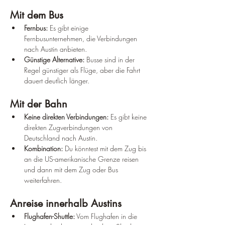
Mit dem Bus
Fernbus:
 Es gibt einige 
Fernbusunternehmen, die Verbindungen 
nach Austin anbieten.
Günstige Alternative:
 Busse sind in der 
Regel günstiger als Flüge, aber die Fahrt 
dauert deutlich länger.
Mit der Bahn
Keine direkten Verbindungen:
 Es gibt keine 
direkten Zugverbindungen von 
Deutschland nach Austin.
Kombination:
 Du könntest mit dem Zug bis 
an die US-amerikanische Grenze reisen 
und dann mit dem Zug oder Bus 
weiterfahren.
Anreise innerhalb Austins
Flughafen-Shuttle:
 Vom Flughafen in die 