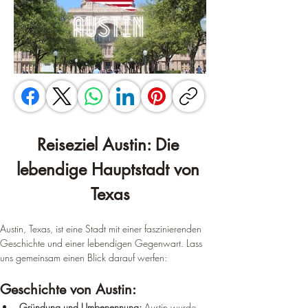
Reiseziel Austin: Die 
lebendige Hauptstadt von 
Texas
Austin, Texas, ist eine Stadt mit einer faszinierenden 
Geschichte und einer lebendigen Gegenwart. Lass 
uns gemeinsam einen Blick darauf werfen:
Geschichte von Austin:
Gründung und Umbenennung:
 Austin wurde 