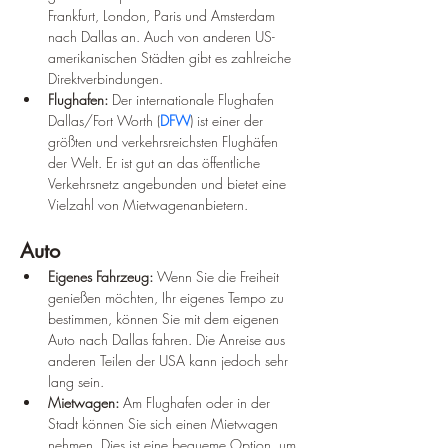
Frankfurt, London, Paris und Amsterdam 
nach Dallas an. Auch von anderen US-
amerikanischen Städten gibt es zahlreiche 
Direktverbindungen.
Flughafen:
 Der internationale Flughafen 
Dallas/Fort Worth (
DFW
) ist einer der 
größten und verkehrsreichsten Flughäfen 
der Welt. Er ist gut an das öffentliche 
Verkehrsnetz angebunden und bietet eine 
Vielzahl von Mietwagenanbietern.
Auto
Eigenes Fahrzeug:
 Wenn Sie die Freiheit 
genießen möchten, Ihr eigenes Tempo zu 
bestimmen, können Sie mit dem eigenen 
Auto nach Dallas fahren. Die Anreise aus 
anderen Teilen der USA kann jedoch sehr 
lang sein.
Mietwagen:
 Am Flughafen oder in der 
Stadt können Sie sich einen Mietwagen 
nehmen. Dies ist eine bequeme Option, um 