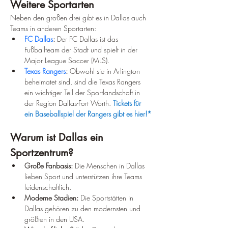
Weitere Sportarten
Neben den großen drei gibt es in Dallas auch 
Teams in anderen Sportarten:
FC Dallas
:
 Der FC Dallas ist das 
Fußballteam der Stadt und spielt in der 
Major League Soccer (MLS).
Texas Rangers
:
 Obwohl sie in Arlington 
beheimatet sind, sind die Texas Rangers 
ein wichtiger Teil der Sportlandschaft in 
der Region Dallas-Fort Worth. 
Tickets für 
ein Baseballspiel der Rangers gibt es hier!*
Warum ist Dallas ein 
Sportzentrum?
Große Fanbasis:
 Die Menschen in Dallas 
lieben Sport und unterstützen ihre Teams 
leidenschaftlich.
Moderne Stadien:
 Die Sportstätten in 
Dallas gehören zu den modernsten und 
größten in den USA.