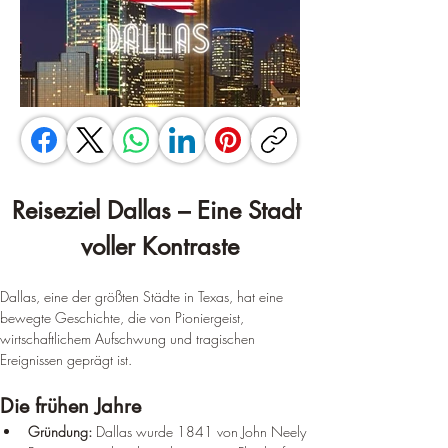
Reiseziel Dallas – Eine Stadt 
voller Kontraste
Dallas, eine der größten Städte in Texas, hat eine 
bewegte Geschichte, die von Pioniergeist, 
wirtschaftlichem Aufschwung und tragischen 
Ereignissen geprägt ist.
Die frühen Jahre
Gründung:
 Dallas wurde 1841 von John Neely 