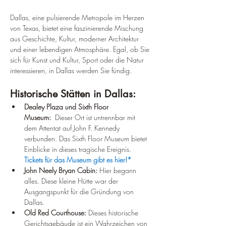
¡
Dallas, eine pulsierende Metropole im Herzen 
von Texas, bietet eine faszinierende Mischung 
aus Geschichte, Kultur, moderner Architektur 
und einer lebendigen Atmosphäre. Egal, ob Sie 
sich für Kunst und Kultur, Sport oder die Natur 
interessieren, in Dallas werden Sie fündig.
Historische Stätten in Dallas:
Dealey Plaza und Sixth Floor 
Museum:
  Dieser Ort ist untrennbar mit 
dem Attentat auf John F. Kennedy 
verbunden. Das Sixth Floor Museum bietet 
Einblicke in dieses tragische Ereignis.
Tickets für das Museum gibt es hier!*
John Neely Bryan Cabin:
 Hier begann 
alles. Diese kleine Hütte war der 
Ausgangspunkt für die Gründung von 
Dallas.
Old Red Courthouse:
 Dieses historische 
Gerichtsgebäude ist ein Wahrzeichen von 