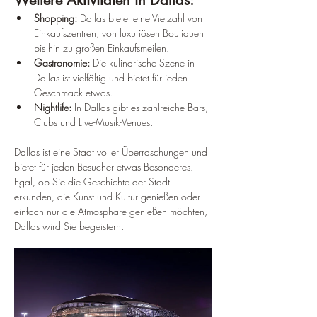
Weitere Aktivitäten in Dallas:
Shopping:
 Dallas bietet eine Vielzahl von 
Einkaufszentren, von luxuriösen Boutiquen 
bis hin zu großen Einkaufsmeilen.
Gastronomie:
 Die kulinarische Szene in 
Dallas ist vielfältig und bietet für jeden 
Geschmack etwas.
Nightlife:
 In Dallas gibt es zahlreiche Bars, 
Clubs und Live-Musik-Venues.
Dallas ist eine Stadt voller Überraschungen und 
bietet für jeden Besucher etwas Besonderes. 
Egal, ob Sie die Geschichte der Stadt 
erkunden, die Kunst und Kultur genießen oder 
einfach nur die Atmosphäre genießen möchten, 
Dallas wird Sie begeistern.