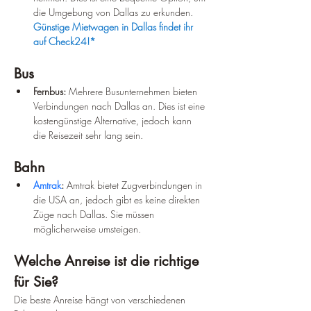
die Umgebung von Dallas zu erkunden. 
Günstige Mietwagen in Dallas findet ihr 
auf Check24!*
Bus
Fernbus:
 Mehrere Busunternehmen bieten 
Verbindungen nach Dallas an. Dies ist eine 
kostengünstige Alternative, jedoch kann 
die Reisezeit sehr lang sein.
Bahn
Amtrak
:
 Amtrak bietet Zugverbindungen in 
die USA an, jedoch gibt es keine direkten 
Züge nach Dallas. Sie müssen 
möglicherweise umsteigen.
Welche Anreise ist die richtige 
für Sie?
Die beste Anreise hängt von verschiedenen 