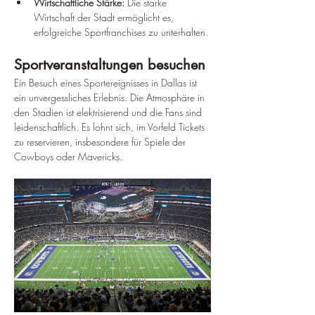
Wirtschaftliche Stärke:
 Die starke 
Wirtschaft der Stadt ermöglicht es, 
erfolgreiche Sportfranchises zu unterhalten.
Sportveranstaltungen besuchen
Ein Besuch eines Sportereignisses in Dallas ist 
ein unvergessliches Erlebnis. Die Atmosphäre in 
den Stadien ist elektrisierend und die Fans sind 
leidenschaftlich. Es lohnt sich, im Vorfeld Tickets 
zu reservieren, insbesondere für Spiele der 
Cowboys oder Mavericks.