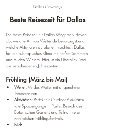
Dallas Cowboys
Beste Reisezeit für Dallas
Die beste Reisezeit für Dallas hängt stark davon 
ab, welche Art von Wetter du bevorzugst und 
welche Aktivitäten du planen möchtest. Dallas 
hat ein subtropisches Klima mit heißen Sommern 
und milden Wintern. Hier ist ein Überblick über 
die verschiedenen Jahreszeiten:
Frühling (März bis Mai)
Wetter:
 Mildes Wetter mit angenehmen 
Temperaturen.
Aktivitäten:
 Perfekt für Outdoor-Aktivitäten 
wie Spaziergänge in Parks, Besuch des 
Botanischen Gartens und Teilnahme an 
zahlreichen Frühlingsfestivals.
Bild: