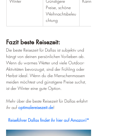
Winter
Günstigere 
Kann kalt sein
Preise, schöne 
Weihnachtsbeleu
chtung
Fazit beste Reisezeit:
Die beste Reisezeit für Dallas ist subjektiv und 
hängt von deinen persönlichen Vorlieben ab. 
Wenn du warmes Wetter und viele Outdoor-
Aktivitäten bevorzugst, sind der Frühling oder 
Herbst ideal. Wenn du die Menschenmassen 
meiden möchtest und günstigere Preise suchst, 
ist der Winter eine gute Option.
Mehr über die beste Reisezeit für Dallas erfahrt 
ihr auf 
optimalereisezeit.de
!
Reiseführer Dallas findet ihr hier auf Amazon!*