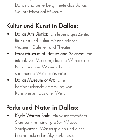
Dallas und beherbergt heute das Dallas 
County Historical Museum.
Kultur und Kunst in Dallas:
Dallas Arts District:
  Ein lebendiges Zentrum 
für Kunst und Kultur mit zahlreichen 
Museen, Galerien und Theatern.
Perot Museum of Nature and Science:
  Ein 
interaktives Museum, das die Wunder der 
Natur und der Wissenschaft auf 
spannende Weise präsentiert.
Dallas Museum of Art:
  Eine 
beeindruckende Sammlung von 
Kunstwerken aus aller Welt.
Parks und Natur in Dallas:
Klyde Warren Park:
  Ein wunderschöner 
Stadtpark mit einer großen Wiese, 
Spielplätzen, Wasserspielen und einer 
beeindruckenden Skyline-Kulisse.