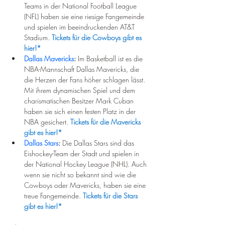
Teams in der National Football League 
(NFL) haben sie eine riesige Fangemeinde 
und spielen im beeindruckenden AT&T 
Stadium. 
Tickets für die Cowboys gibt es 
hier!*
Dallas Mavericks
:
 Im Basketball ist es die 
NBA-Mannschaft Dallas Mavericks, die 
die Herzen der Fans höher schlagen lässt. 
Mit ihrem dynamischen Spiel und dem 
charismatischen Besitzer Mark Cuban 
haben sie sich einen festen Platz in der 
NBA gesichert. 
Tickets für die Mavericks 
gibt es hier!*
Dallas Stars
:
 Die Dallas Stars sind das 
Eishockey-Team der Stadt und spielen in 
der National Hockey League (NHL). Auch 
wenn sie nicht so bekannt sind wie die 
Cowboys oder Mavericks, haben sie eine 
treue Fangemeinde. 
Tickets für die Stars 
gibt es hier!*