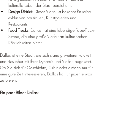
kulturelle Leben der Stadt bereichern.
Design District:
 Dieses Viertel ist bekannt für seine 
exklusiven Boutiquen, Kunstgalerien und 
Restaurants.
Food Trucks:
 Dallas hat eine lebendige Food-Truck-
Szene, die eine große Vielfalt an kulinarischen 
Köstlichkeiten bietet.
Dallas ist eine Stadt, die sich ständig weiterentwickelt 
und Besucher mit ihrer Dynamik und Vielfalt begeistert. 
Ob Sie sich für Geschichte, Kultur oder einfach nur für 
eine gute Zeit interessieren, Dallas hat für jeden etwas 
zu bieten.
Ein paar Bilder Dallas: