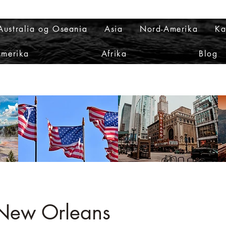
Australia og Oseania
Asia
Nord-Amerika
Ka
Amerika
Afrika
Blog
 New Orleans