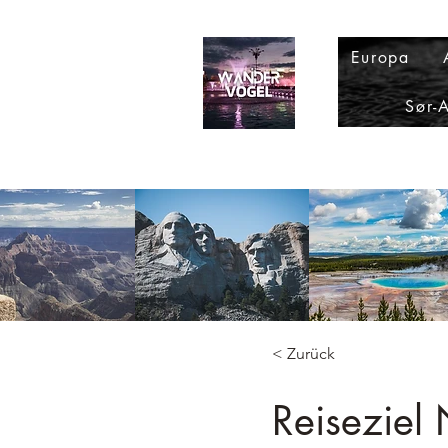
Europa
Sør-
< Zurück
Reiseziel