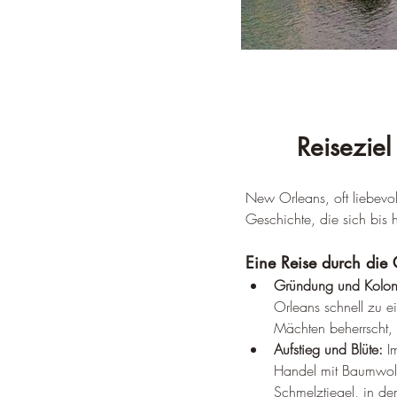
Reiseziel
New Orleans, oft liebevoll
Geschichte, die sich bis h
Eine Reise durch die
Gründung und Koloni
Orleans schnell zu 
Mächten beherrscht, w
Aufstieg und Blüte:
 I
Handel mit Baumwoll
Schmelztiegel, in de