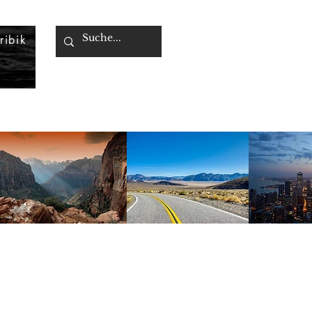
ribik