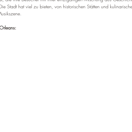
ie Stadt hat viel zu bieten, von historischen Stätten und kulinarisc
Musikszene.
Orleans: