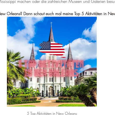
–
Mississippi machen oder die zahlreichen Museen und Galerien bes
 New Orleans? Dann schaut euch mal meine Top 5 Aktivitäten in Ne
5 Top Aktivitäten in New Orleans