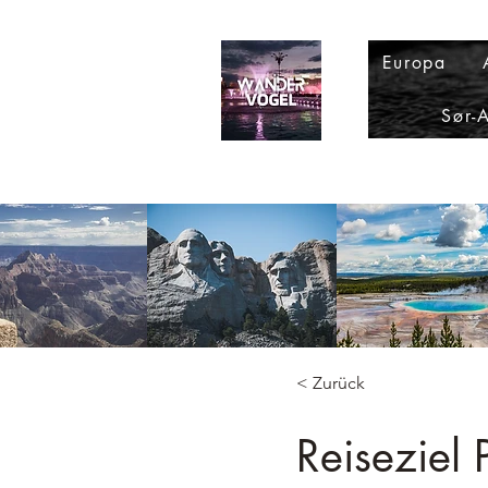
Europa
Sør-
< Zurück
Reiseziel 