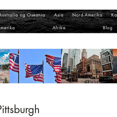
Australia og Oseania
Asia
Nord-Amerika
Ka
Amerika
Afrika
Blog
Pittsburgh