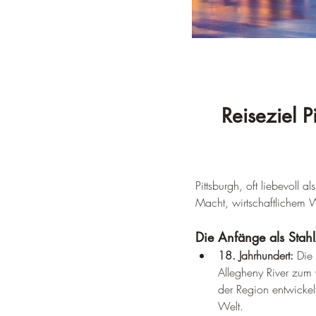
Reiseziel P
Pittsburgh, oft liebevoll a
Macht, wirtschaftlichem W
Die Anfänge als Stah
18. Jahrhundert:
 Die
Allegheny River zum
der Region entwickel
Welt.