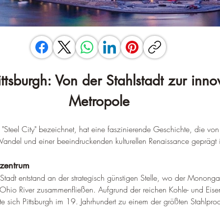
ittsburgh: Von der Stahlstadt zur inno
Metropole
ls "Steel City" bezeichnet, hat eine faszinierende Geschichte, die von i
andel und einer beeindruckenden kulturellen Renaissance geprägt i
lzentrum
 Stadt entstand an der strategisch günstigen Stelle, wo der Monong
 Ohio River zusammenfließen. Aufgrund der reichen Kohle- und Eis
te sich Pittsburgh im 19. Jahrhundert zu einem der größten Stahlprod