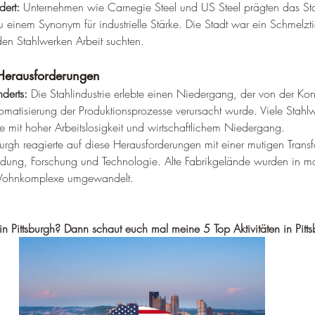
dert:
 Unternehmen wie Carnegie Steel und US Steel prägten das Sta
 einem Synonym für industrielle Stärke. Die Stadt war ein Schmelzti
den Stahlwerken Arbeit suchten.
Herausforderungen
derts:
 Die Stahlindustrie erlebte einen Niedergang, der von der Ko
matisierung der Produktionsprozesse verursacht wurde. Viele Stahlw
e mit hoher Arbeitslosigkeit und wirtschaftlichem Niedergang.
sburgh reagierte auf diese Herausforderungen mit einer mutigen Trans
 Bildung, Forschung und Technologie. Alte Fabrikgelände wurden in m
ohnkomplexe umgewandelt.
 in Pittsburgh? Dann schaut euch mal meine 5 Top Aktivitäten in Pitt