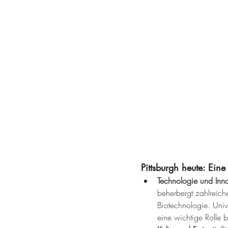
Pittsburgh heute: Ein
Technologie und Inno
beherbergt zahlreiche
Biotechnologie. Unive
eine wichtige Rolle 