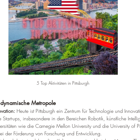
–
5 Top Aktivitäten in Pittsburgh
e dynamische Metropole
vation:
 Heute ist Pittsburgh ein Zentrum für Technologie und Innovat
 Start-ups, insbesondere in den Bereichen Robotik, künstliche Intell
rsitäten wie die Carnegie Mellon University und die University of Pi
bei der Förderung von Forschung und Entwicklung.