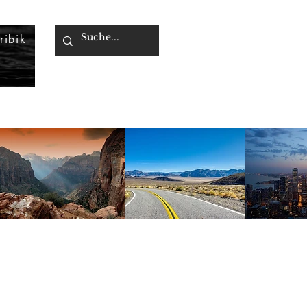
ribik