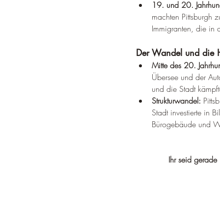
19. und 20. Jahrhun
machten Pittsburgh zu
Immigranten, die in 
Der Wandel und die 
Mitte des 20. Jahrhun
Übersee und der Auto
und die Stadt kämpft
Strukturwandel:
 Pitt
Stadt investierte in
Bürogebäude und W
Ihr seid gerade