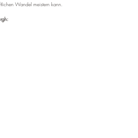
aftlichen Wandel meistern kann.
urgh: