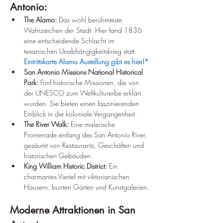
Antonio:
The Alamo:
 Das wohl berühmteste 
Wahrzeichen der Stadt. Hier fand 1836 
eine entscheidende Schlacht im 
texanischen Unabhängigkeitskrieg statt. 
Eintrittskarte Alamo Austellung gibt es hier!*
San Antonio Missions National Historical 
Park:
 Fünf historische Missionen, die von 
der UNESCO zum Weltkulturerbe erklärt 
wurden. Sie bieten einen faszinierenden 
Einblick in die koloniale Vergangenheit.
The River Walk:
 Eine malerische 
Promenade entlang des San Antonio River, 
gesäumt von Restaurants, Geschäften und 
historischen Gebäuden.
King William Historic District:
 Ein 
charmantes Viertel mit viktorianischen 
Häusern, bunten Gärten und Kunstgalerien.
Moderne Attraktionen in San 