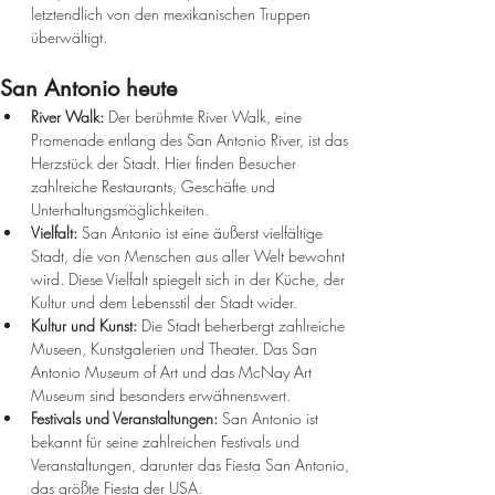
letztendlich von den mexikanischen Truppen 
überwältigt.
San Antonio heute
River Walk:
 Der berühmte River Walk, eine 
Promenade entlang des San Antonio River, ist das 
Herzstück der Stadt. Hier finden Besucher 
zahlreiche Restaurants, Geschäfte und 
Unterhaltungsmöglichkeiten.
Vielfalt:
 San Antonio ist eine äußerst vielfältige 
Stadt, die von Menschen aus aller Welt bewohnt 
wird. Diese Vielfalt spiegelt sich in der Küche, der 
Kultur und dem Lebensstil der Stadt wider.
Kultur und Kunst:
 Die Stadt beherbergt zahlreiche 
Museen, Kunstgalerien und Theater. Das San 
Antonio Museum of Art und das McNay Art 
Museum sind besonders erwähnenswert.
Festivals und Veranstaltungen:
 San Antonio ist 
bekannt für seine zahlreichen Festivals und 
Veranstaltungen, darunter das Fiesta San Antonio, 
das größte Fiesta der USA.