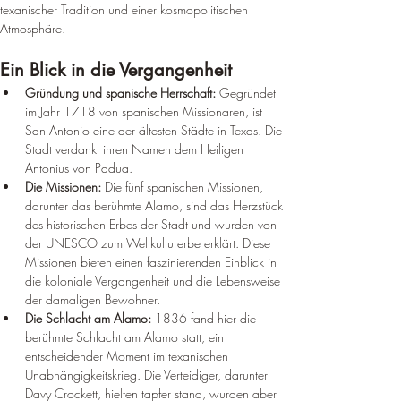
texanischer Tradition und einer kosmopolitischen 
Atmosphäre.
Ein Blick in die Vergangenheit
Gründung und spanische Herrschaft:
 Gegründet 
im Jahr 1718 von spanischen Missionaren, ist 
San Antonio eine der ältesten Städte in Texas. Die 
Stadt verdankt ihren Namen dem Heiligen 
Antonius von Padua.
Die Missionen:
 Die fünf spanischen Missionen, 
darunter das berühmte Alamo, sind das Herzstück 
des historischen Erbes der Stadt und wurden von 
der UNESCO zum Weltkulturerbe erklärt. Diese 
Missionen bieten einen faszinierenden Einblick in 
die koloniale Vergangenheit und die Lebensweise 
der damaligen Bewohner.
Die Schlacht am Alamo:
 1836 fand hier die 
berühmte Schlacht am Alamo statt, ein 
entscheidender Moment im texanischen 
Unabhängigkeitskrieg. Die Verteidiger, darunter 
Davy Crockett, hielten tapfer stand, wurden aber 