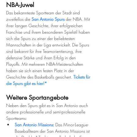
NBA-Juwel
Das bekannteste Sportteam der Stadt sind 
zweifellos die 
San Antonio Spurs
 der NBA. Mit 
ihrer langen Geschichte, ihrer erfolgreichen 
Franchise und ihrem besonderen Spielstil haben 
sich die Spurs zu einer der beliebtesten 
Mannschaften in der Liga entwickelt. Die Spurs 
sind bekannt für ihre Teamorientierung, ihre 
defensive Stärke und ihren Erfolg in den 
Playoffs. Mit mehreren NBA-Meisterschaften 
haben sie sich einen festen Platz in der 
Geschichte des Basketballs gesichert. 
Tickets für 
die Spurs gibt es hier!*
Weitere Sportangebote
Neben den Spurs gibt es in San Antonio auch 
andere professionelle und semi-professionelle 
Sportteams:
San Antonio Missions
:
 Das Minor-League-
Baseballteam der San Antonio Missions ist 