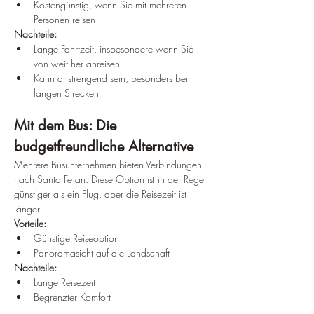
Kostengünstig, wenn Sie mit mehreren 
Personen reisen
Nachteile:
Lange Fahrtzeit, insbesondere wenn Sie 
von weit her anreisen
Kann anstrengend sein, besonders bei 
langen Strecken
Mit dem Bus: Die 
budgetfreundliche Alternative
Mehrere Busunternehmen bieten Verbindungen 
nach Santa Fe an. Diese Option ist in der Regel 
günstiger als ein Flug, aber die Reisezeit ist 
länger.
Vorteile:
Günstige Reiseoption
Panoramasicht auf die Landschaft
Nachteile:
Lange Reisezeit
Begrenzter Komfort