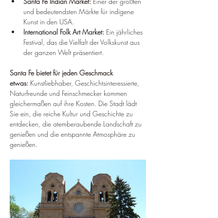
Santa Fe Indian Market:
 Einer der größten 
und bedeutendsten Märkte für indigene 
Kunst in den USA.
International Folk Art Market:
 Ein jährliches 
Festival, das die Vielfalt der Volkskunst aus 
der ganzen Welt präsentiert.
Santa Fe bietet für jeden Geschmack 
etwas:
 Kunstliebhaber, Geschichtsinteressierte, 
Naturfreunde und Feinschmecker kommen 
gleichermaßen auf ihre Kosten. Die Stadt lädt 
Sie ein, die reiche Kultur und Geschichte zu 
entdecken, die atemberaubende Landschaft zu 
genießen und die entspannte Atmosphäre zu 
genießen.