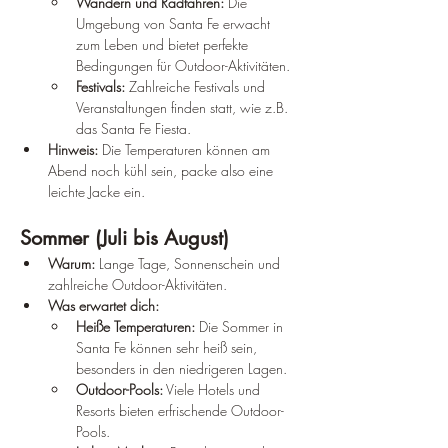
Wandern und Radfahren:
 Die 
Umgebung von Santa Fe erwacht 
zum Leben und bietet perfekte 
Bedingungen für Outdoor-Aktivitäten.
Festivals:
 Zahlreiche Festivals und 
Veranstaltungen finden statt, wie z.B. 
das Santa Fe Fiesta.
Hinweis:
 Die Temperaturen können am 
Abend noch kühl sein, packe also eine 
leichte Jacke ein.
Sommer (Juli bis August)
Warum:
 Lange Tage, Sonnenschein und 
zahlreiche Outdoor-Aktivitäten.
Was erwartet dich:
Heiße Temperaturen:
 Die Sommer in 
Santa Fe können sehr heiß sein, 
besonders in den niedrigeren Lagen.
Outdoor-Pools:
 Viele Hotels und 
Resorts bieten erfrischende Outdoor-
Pools.