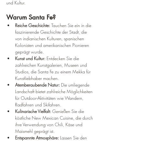
und Kultur.
Warum Santa Fe?
Reiche Geschichte:
 Tauchen Sie ein in die 
faszinierende Geschichte der Stadt, die 
von indianischen Kulturen, spanischen 
Kolonisten und amerikanischen Pionieren 
geprägt wurde.
Kunst und Kultur:
 Entdecken Sie die 
zahlreichen Kunstgalerien, Museen und 
Studios, die Santa Fe zu einem Mekka für 
Kunstliebhaber machen.
Atemberaubende Natur:
 Die umliegende 
Landschaft bietet zahlreiche Möglichkeiten 
für Outdoor-Aktivitäten wie Wandern, 
Radfahren und Skifahren.
Kulinarische Vielfalt:
 Genießen Sie die 
köstliche New Mexican Cuisine, die durch 
ihre Verwendung von Chili, Käse und 
Maismehl geprägt ist.
Entspannte Atmosphäre:
 Lassen Sie den 