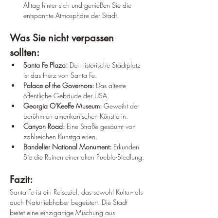
Alltag hinter sich und genießen Sie die 
entspannte Atmosphäre der Stadt.
Was Sie nicht verpassen 
sollten:
Santa Fe Plaza:
 Der historische Stadtplatz 
ist das Herz von Santa Fe.
Palace of the Governors:
 Das älteste 
öffentliche Gebäude der USA.
Georgia O'Keeffe Museum:
 Geweiht der 
berühmten amerikanischen Künstlerin.
Canyon Road:
 Eine Straße gesäumt von 
zahlreichen Kunstgalerien.
Bandelier National Monument:
 Erkunden 
Sie die Ruinen einer alten Pueblo-Siedlung.
Fazit:
Santa Fe ist ein Reiseziel, das sowohl Kultur- als 
auch Naturliebhaber begeistert. Die Stadt 
bietet eine einzigartige Mischung aus 