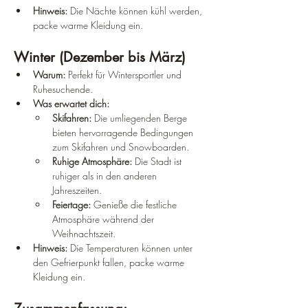
Hinweis:
 Die Nächte können kühl werden, 
packe warme Kleidung ein.
Winter (Dezember bis März)
Warum:
 Perfekt für Wintersportler und 
Ruhesuchende.
Was erwartet dich:
Skifahren:
 Die umliegenden Berge 
bieten hervorragende Bedingungen 
zum Skifahren und Snowboarden.
Ruhige Atmosphäre:
 Die Stadt ist 
ruhiger als in den anderen 
Jahreszeiten.
Feiertage:
 Genieße die festliche 
Atmosphäre während der 
Weihnachtszeit.
Hinweis:
 Die Temperaturen können unter 
den Gefrierpunkt fallen, packe warme 
Kleidung ein.