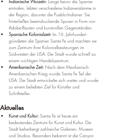
Indianische Wurzeln:
 Lange bevor die Spanier 
eintrafen, lebten verschiedene Indianerstämme in 
der Region, darunter die Pueblo-Indianer. Sie 
hinterließen beeindruckende Spuren in Form von 
Adobe-Bauten und kunstvollen Gegenständen.
Spanische Kolonialzeit:
 Im 16. Jahrhundert 
gründeten die Spanier Santa Fe und machten sie 
zum Zentrum ihrer Kolonialbesitzungen im 
Südwesten der USA. Die Stadt wurde schnell zu 
einem wichtigen Handelszentrum.
Amerikanische Zeit:
 Nach dem Mexikanisch-
Amerikanischen Krieg wurde Santa Fe Teil der 
USA. Die Stadt entwickelte sich weiter und wurde 
zu einem beliebten Ziel für Künstler und 
Schriftsteller.
Aktuelles
Kunst und Kultur:
 Santa Fe ist heute ein 
bedeutendes Zentrum für Kunst und Kultur. Die 
Stadt beherbergt zahlreiche Galerien, Museen 
und Studios. Besonders bekannt ist die Canyon 