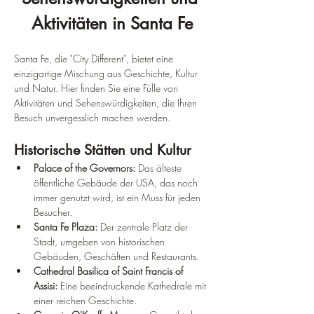
Aktivitäten in Santa Fe
Santa Fe, die "City Different", bietet eine 
einzigartige Mischung aus Geschichte, Kultur 
und Natur. Hier finden Sie eine Fülle von 
Aktivitäten und Sehenswürdigkeiten, die Ihren 
Besuch unvergesslich machen werden.
Historische Stätten und Kultur
Palace of the Governors:
 Das älteste 
öffentliche Gebäude der USA, das noch 
immer genutzt wird, ist ein Muss für jeden 
Besucher.
Santa Fe Plaza:
 Der zentrale Platz der 
Stadt, umgeben von historischen 
Gebäuden, Geschäften und Restaurants.
Cathedral Basilica of Saint Francis of 
Assisi:
 Eine beeindruckende Kathedrale mit 
einer reichen Geschichte.