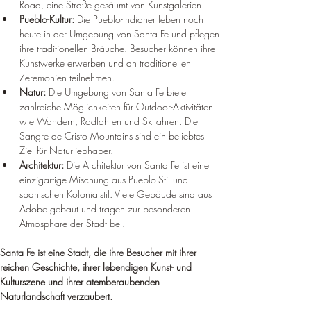
Road, eine Straße gesäumt von Kunstgalerien.
Pueblo-Kultur:
 Die Pueblo-Indianer leben noch 
heute in der Umgebung von Santa Fe und pflegen 
ihre traditionellen Bräuche. Besucher können ihre 
Kunstwerke erwerben und an traditionellen 
Zeremonien teilnehmen.
Natur:
 Die Umgebung von Santa Fe bietet 
zahlreiche Möglichkeiten für Outdoor-Aktivitäten 
wie Wandern, Radfahren und Skifahren. Die 
Sangre de Cristo Mountains sind ein beliebtes 
Ziel für Naturliebhaber.
Architektur:
 Die Architektur von Santa Fe ist eine 
einzigartige Mischung aus Pueblo-Stil und 
spanischen Kolonialstil. Viele Gebäude sind aus 
Adobe gebaut und tragen zur besonderen 
Atmosphäre der Stadt bei.
Santa Fe ist eine Stadt, die ihre Besucher mit ihrer 
reichen Geschichte, ihrer lebendigen Kunst- und 
Kulturszene und ihrer atemberaubenden 
Naturlandschaft verzaubert.