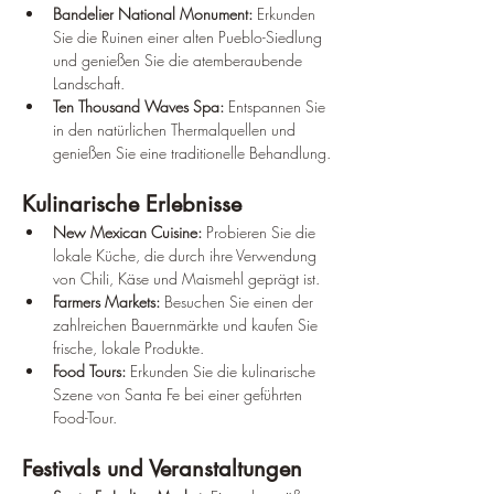
Bandelier National Monument:
 Erkunden 
Sie die Ruinen einer alten Pueblo-Siedlung 
und genießen Sie die atemberaubende 
Landschaft.
Ten Thousand Waves Spa:
 Entspannen Sie 
in den natürlichen Thermalquellen und 
genießen Sie eine traditionelle Behandlung.
Kulinarische Erlebnisse
New Mexican Cuisine:
 Probieren Sie die 
lokale Küche, die durch ihre Verwendung 
von Chili, Käse und Maismehl geprägt ist.
Farmers Markets:
 Besuchen Sie einen der 
zahlreichen Bauernmärkte und kaufen Sie 
frische, lokale Produkte.
Food Tours:
 Erkunden Sie die kulinarische 
Szene von Santa Fe bei einer geführten 
Food-Tour.
Festivals und Veranstaltungen