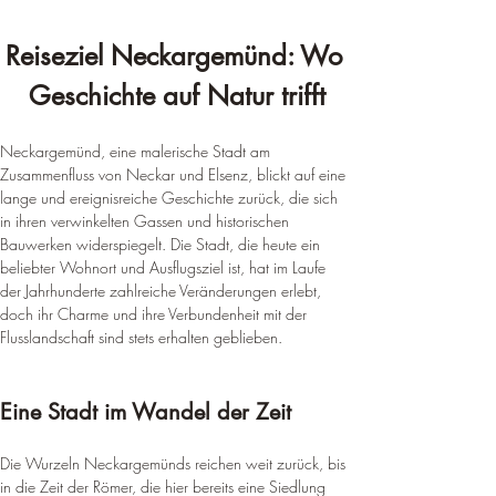
Reiseziel Neckargemünd: Wo 
Geschichte auf Natur trifft
Neckargemünd, eine malerische Stadt am 
Zusammenfluss von Neckar und Elsenz, blickt auf eine 
lange und ereignisreiche Geschichte zurück, die sich 
in ihren verwinkelten Gassen und historischen 
Bauwerken widerspiegelt. Die Stadt, die heute ein 
beliebter Wohnort und Ausflugsziel ist, hat im Laufe 
der Jahrhunderte zahlreiche Veränderungen erlebt, 
doch ihr Charme und ihre Verbundenheit mit der 
Flusslandschaft sind stets erhalten geblieben.
Eine Stadt im Wandel der Zeit
Die Wurzeln Neckargemünds reichen weit zurück, bis 
in die Zeit der Römer, die hier bereits eine Siedlung 