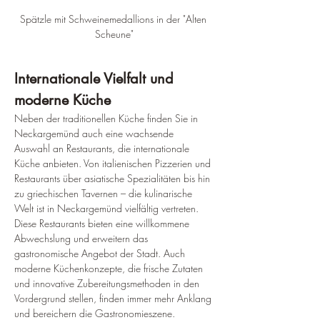
Spätzle mit Schweinemedallions in der "Alten 
Scheune"
Internationale Vielfalt und 
moderne Küche
Neben der traditionellen Küche finden Sie in 
Neckargemünd auch eine wachsende 
Auswahl an Restaurants, die internationale 
Küche anbieten. Von italienischen Pizzerien und 
Restaurants über asiatische Spezialitäten bis hin 
zu griechischen Tavernen – die kulinarische 
Welt ist in Neckargemünd vielfältig vertreten. 
Diese Restaurants bieten eine willkommene 
Abwechslung und erweitern das 
gastronomische Angebot der Stadt. Auch 
moderne Küchenkonzepte, die frische Zutaten 
und innovative Zubereitungsmethoden in den 
Vordergrund stellen, finden immer mehr Anklang 
und bereichern die Gastronomieszene.