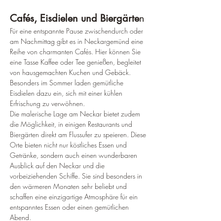
Cafés, Eisdielen und Biergärte
n
Für eine entspannte Pause zwischendurch oder 
am Nachmittag gibt es in Neckargemünd eine 
Reihe von charmanten Cafés. Hier können Sie 
eine Tasse Kaffee oder Tee genießen, begleitet 
von hausgemachten Kuchen und Gebäck. 
Besonders im Sommer laden gemütliche 
Eisdielen dazu ein, sich mit einer kühlen 
Erfrischung zu verwöhnen.
Die malerische Lage am Neckar bietet zudem 
die Möglichkeit, in einigen Restaurants und 
Biergärten direkt am Flussufer zu speieren. Diese 
Orte bieten nicht nur köstliches Essen und 
Getränke, sondern auch einen wunderbaren 
Ausblick auf den Neckar und die 
vorbeiziehenden Schiffe. Sie sind besonders in 
den wärmeren Monaten sehr beliebt und 
schaffen eine einzigartige Atmosphäre für ein 
entspanntes Essen oder einen gemütlichen 
Abend.