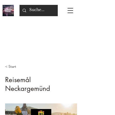
< Start
Reisemål
Neckargemünd