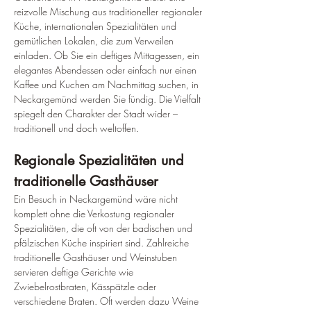
reizvolle Mischung aus traditioneller regionaler 
Küche, internationalen Spezialitäten und 
gemütlichen Lokalen, die zum Verweilen 
einladen. Ob Sie ein deftiges Mittagessen, ein 
elegantes Abendessen oder einfach nur einen 
Kaffee und Kuchen am Nachmittag suchen, in 
Neckargemünd werden Sie fündig. Die Vielfalt 
spiegelt den Charakter der Stadt wider – 
traditionell und doch weltoffen.
Regionale Spezialitäten und 
traditionelle Gasthäuser
Ein Besuch in Neckargemünd wäre nicht 
komplett ohne die Verkostung regionaler 
Spezialitäten, die oft von der badischen und 
pfälzischen Küche inspiriert sind. Zahlreiche 
traditionelle Gasthäuser und Weinstuben 
servieren deftige Gerichte wie 
Zwiebelrostbraten, Kässpätzle oder 
verschiedene Braten. Oft werden dazu Weine 