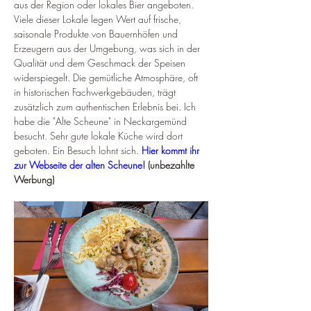
aus der Region oder lokales Bier angeboten. 
Viele dieser Lokale legen Wert auf frische, 
saisonale Produkte von Bauernhöfen und 
Erzeugern aus der Umgebung, was sich in der 
Qualität und dem Geschmack der Speisen 
widerspiegelt. Die gemütliche Atmosphäre, oft 
in historischen Fachwerkgebäuden, trägt 
zusätzlich zum authentischen Erlebnis bei. Ich 
habe die "Alte Scheune" in Neckargemünd 
besucht. Sehr gute lokale Küche wird dort 
geboten. Ein Besuch lohnt sich. 
Hier kommt ihr 
zur Webseite der alten Scheune!
 (unbezahlte 
Werbung)