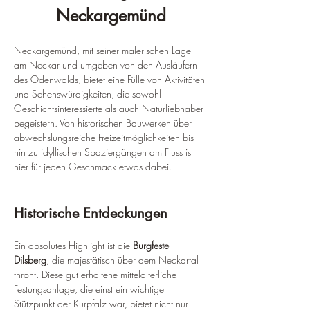
Neckargemünd
Neckargemünd, mit seiner malerischen Lage 
am Neckar und umgeben von den Ausläufern 
des Odenwalds, bietet eine Fülle von Aktivitäten 
und Sehenswürdigkeiten, die sowohl 
Geschichtsinteressierte als auch Naturliebhaber 
begeistern. Von historischen Bauwerken über 
abwechslungsreiche Freizeitmöglichkeiten bis 
hin zu idyllischen Spaziergängen am Fluss ist 
hier für jeden Geschmack etwas dabei.
Historische Entdeckungen
Ein absolutes Highlight ist die 
Burgfeste 
Dilsberg
, die majestätisch über dem Neckartal 
thront. Diese gut erhaltene mittelalterliche 
Festungsanlage, die einst ein wichtiger 
Stützpunkt der Kurpfalz war, bietet nicht nur 