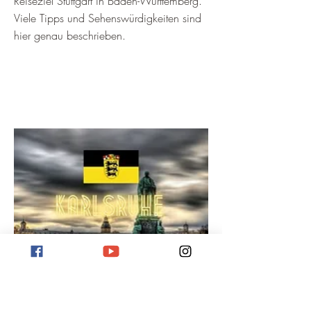
Reiseziel Stuttgart in Baden-Württemberg.
Viele Tipps und Sehenswürdigkeiten sind
hier genau beschrieben.
Reiseziel Karlsruhe
Hier bekommt ihr Informationen über das