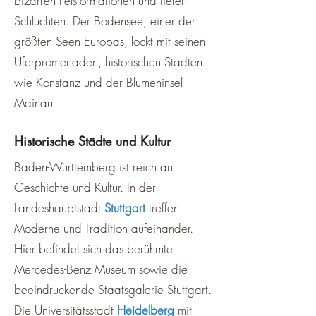
bizarren Felsformationen und tiefen
Schluchten. Der Bodensee, einer der
größten Seen Europas, lockt mit seinen
Uferpromenaden, historischen Städten
wie Konstanz und der Blumeninsel
Mainau
Historische Städte und Kultur
Baden-Württemberg ist reich an
Geschichte und Kultur. In der
Landeshauptstadt
Stuttgart
treffen
Moderne und Tradition aufeinander.
Hier befindet sich das berühmte
Mercedes-Benz Museum sowie die
beeindruckende Staatsgalerie Stuttgart.
Die Universitätsstadt
Heidelberg
mit