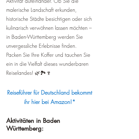
Aktivität aufeinander. Ob Sie die
malerische Landschaft erkunden,
historische Städte besichtigen oder sich
kulinarisch verwöhnen lassen möchten –
in Baden-Württemberg werden Sie
unvergessliche Erlebnisse finden.
Packen Sie Ihre Koffer und tauchen Sie
ein in die Vielfalt dieses wunderbaren
Reiselandes! 🌿🏞️🍷
Reiseführer für Deutschland bekommt
ihr hier bei Amazon!*
Aktivitäten in Baden
Württemberg: